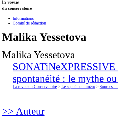
la revue
du conservatoire
Informations
Comité de rédaction
Malika
Yessetova
Malika
Yessetova
SONATiNeXPRESSIVE de 
spontanéité : le mythe ou 
La revue du Conservatoire
>
Le septième numéro
>
Sources – T
>> Auteur