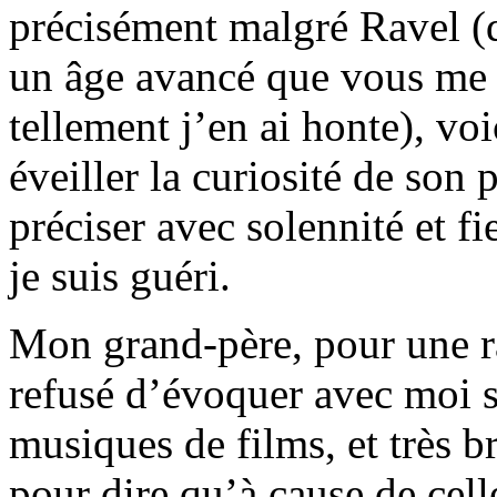
précisément malgré Ravel (d
un âge avancé que vous me p
tellement j’en ai honte), vo
éveiller la curiosité de son 
préciser avec solennité et f
je suis guéri.
Mon grand-père, pour une ra
refusé d’évoquer avec moi s
musiques de films, et très b
pour dire qu’à cause de celle