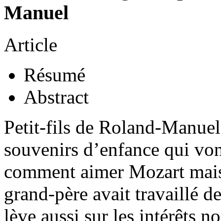
Manuel
Article
Résumé
Abstract
Petit-fils de Roland-Manuel
souvenirs d’enfance qui von
comment aimer Mozart mais 
grand-père avait travaillé 
lève aussi sur les intérêts