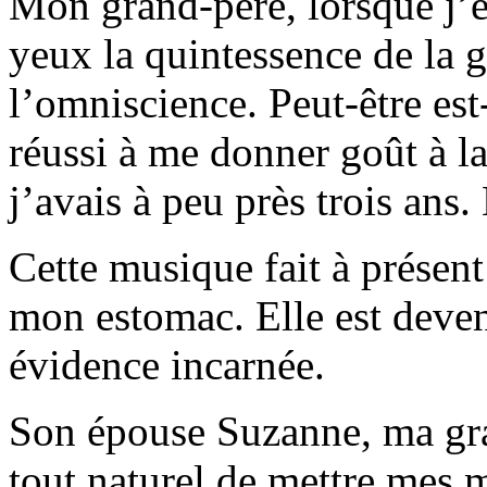
Mon grand-père, lorsque j’ét
yeux la quintessence de la 
l’omniscience. Peut-être est-
réussi à me donner goût à l
j’avais à peu près trois ans
Cette musique fait à présent
mon estomac. Elle est deve
évidence incarnée.
Son épouse Suzanne, ma gra
tout naturel de mettre mes m