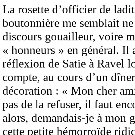
La rosette d’officier de ladi
boutonnière me semblait ne 
discours gouailleur, voire m
« honneurs » en général. Il
réflexion de Satie à Ravel l
compte, au cours d’un dîner,
décoration : « Mon cher ami, 
pas de la refuser, il faut e
alors, demandais-je à mon g
cette petite hémorroïde ridi