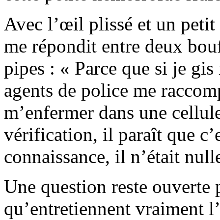
Avec l’œil plissé et un peti
me répondit entre deux bouf
pipes : « Parce que si je gis
agents de police me raccom
m’enfermer dans une cellul
vérification, il paraît que 
connaissance, il n’était nul
Une question reste ouverte p
qu’entretiennent vraiment l’