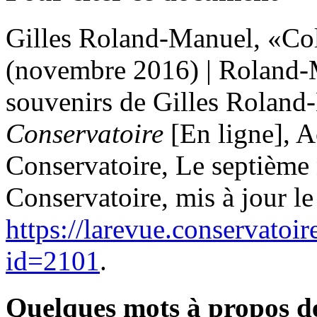
Gilles
Roland-Manuel
, «Co
(novembre 2016) | Roland-
souvenirs de Gilles Rolan
Conservatoire
[En ligne], A
Conservatoire, Le septième
Conservatoire, mis à jour l
https://larevue.conservatoi
id=2101
.
Quelques mots à propos d