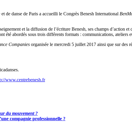
 et de danse de Paris a accueilli le Congrès Benesh International
BenM
eignement et la diffusion de l’écriture Benesh, ses champs d’action et d
t été abordés sous trois différents formats : communications, ateliers et
Dance Companies
organisée le mercredi 5 juillet 2017 ainsi que sur des
Micadanses.
tp://www.centrebenesh.fr
eur du mouvement ?
d’une compagnie professionnelle ?