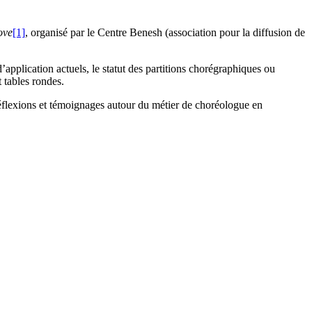
ove
[1]
, organisé par le Centre Benesh (association pour la diffusion de
’application actuels, le statut des partitions chorégraphiques ou
 tables rondes.
 réflexions et témoignages autour du métier de choréologue en