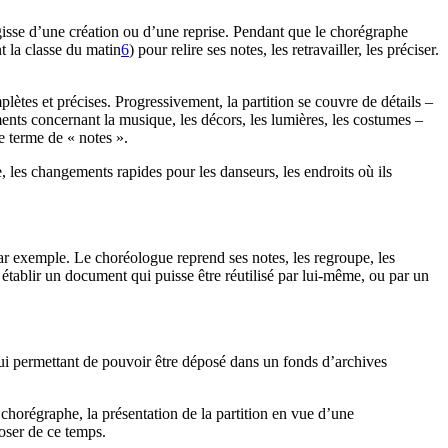
agisse d’une création ou d’une reprise. Pendant que le chorégraphe
t la classe du matin
6
) pour relire ses notes, les retravailler, les préciser.
lètes et précises. Progressivement, la partition se couvre de détails –
ments concernant la musique, les décors, les lumières, les costumes –
e terme de « notes ».
e, les changements rapides pour les danseurs, les endroits où ils
ar exemple. Le choréologue reprend ses notes, les regroupe, les
établir un document qui puisse être réutilisé par lui-même, ou par un
lui permettant de pouvoir être déposé dans un fonds d’archives
chorégraphe, la présentation de la partition en vue d’une
oser de ce temps.