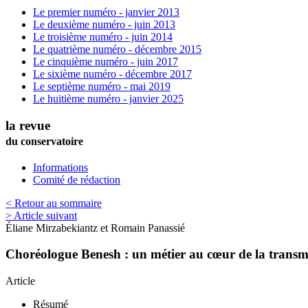
Le premier numéro - janvier 2013
Le deuxième numéro - juin 2013
Le troisième numéro - juin 2014
Le quatrième numéro - décembre 2015
Le cinquième numéro - juin 2017
Le sixième numéro - décembre 2017
Le septième numéro - mai 2019
Le huitième numéro - janvier 2025
la revue
du conservatoire
Informations
Comité de rédaction
< Retour au sommaire
> Article suivant
Éliane
Mirzabekiantz
et
Romain
Panassié
Choréologue Benesh : un métier au cœur de la transm
Article
Résumé