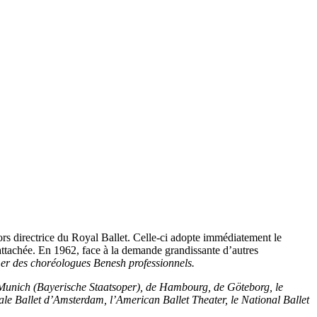
s directrice du Royal Ballet. Celle-ci adopte immédiatement le
attachée. En 1962, face à la demande grandissante d’autres
mer des choréologues Benesh professionnels.
 Munich (Bayerische Staatsoper), de Hambourg, de Göteborg, le
le Ballet d’Amsterdam, l’American Ballet Theater, le National Ballet