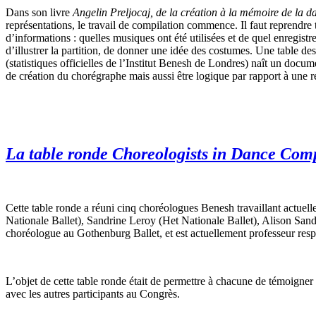
Dans son livre
Angelin Preljocaj, de la création à la mémoire de la 
représentations, le travail de compilation commence. Il faut reprendre 
d’informations : quelles musiques ont été utilisées et de quel enregistr
d’illustrer la partition, de donner une idée des costumes. Une table des
(statistiques officielles de l’Institut Benesh de Londres) naît un do
de création du chorégraphe mais aussi être logique par rapport à une re
La table ronde
Choreologists in Dance Com
Cette table ronde a réuni cinq choréologues Benesh travaillant actuell
Nationale Ballet), Sandrine Leroy (Het Nationale Ballet), Alison San
choréologue au Gothenburg Ballet, et est actuellement professeur res
L’objet de cette table ronde était de permettre à chacune de témoigner 
avec les autres participants au Congrès.