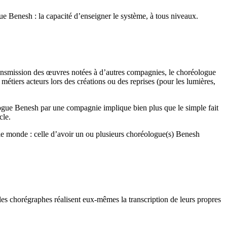
ue Benesh : la capacité d’enseigner le système, à tous niveaux.
a transmission des œuvres notées à d’autres compagnies, le choréologue
métiers acteurs lors des créations ou des reprises (pour les lumières,
réologue Benesh par une compagnie implique bien plus que le simple fait
cle.
 le monde : celle d’avoir un ou plusieurs choréologue(s) Benesh
ù les chorégraphes réalisent eux-mêmes la transcription de leurs propres