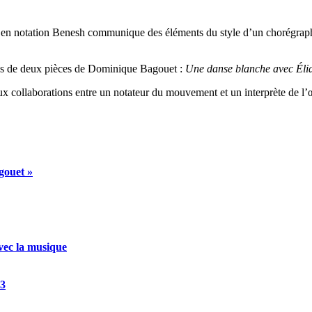
en notation Benesh communique des éléments du style d’un chorégraphe,
ions de deux pièces de Dominique Bagouet :
Une danse blanche avec Éli
x collaborations entre un notateur du mouvement et un interprète de l’œu
agouet »
vec la musique
3