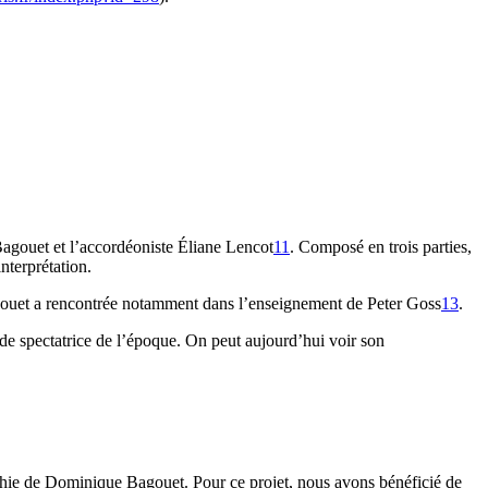
agouet et l’accordéoniste Éliane Lencot
11
. Composé en trois parties,
nterprétation.
uet a rencontrée notamment dans l’enseignement de Peter Goss
13
.
t de spectatrice de l’époque. On peut aujourd’hui voir son
hie de Dominique Bagouet. Pour ce projet, nous avons bénéficié de