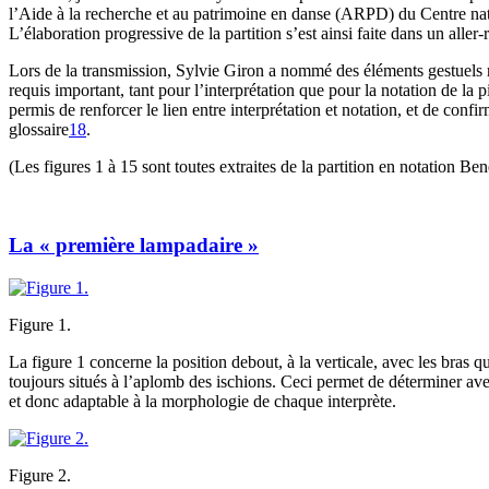
l’Aide à la recherche et au patrimoine en danse (ARPD) du Centre nati
L’élaboration progressive de la partition s’est ainsi faite dans un alle
Lors de la transmission, Sylvie Giron a nommé des éléments gestuels r
requis important, tant pour l’interprétation que pour la notation de
permis de renforcer le lien entre interprétation et notation, et de conf
glossaire
18
.
(Les figures 1 à 15 sont toutes extraites de la partition en notation Be
La « première lampadaire »
Figure 1.
La figure 1 concerne la position debout, à la verticale, avec les bras 
toujours situés à l’aplomb des ischions. Ceci permet de déterminer ave
et donc adaptable à la morphologie de chaque interprète.
Figure 2.