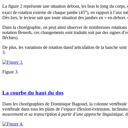
La figure 2 représente une situation debout, les bras le long du corps,
o
exact de rotation externe de chaque jambe (45
), en rapport à l’axe 
Dès lors, le lecteur sait que toute situation des jambes en « en-dehors »
Dans la chorégraphie, on peut ainsi observer de nombreuses rotations 
notation Benesh, ces changements sont traduits soit par des signes d’e
fléchies).
De plus, les variations de rotation dansl’articulation de la hanche so
3.
Figure 3.
La courbe du haut du dos
Dans les chorégraphies de Dominique Bagouet, la colonne vertébrale e
vertébrale dans tous les plans de l’espace (flexion-extension, inclinais
mouvement et sa transcription à partir d’une approche linguistique
, 