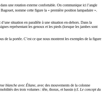
ont dans une rotation externe confortable. On communique ici l’angle
 Bagouet, nomme cette figure la « première position lampadaire ».
d’une situation en parallèle à une situation en-dehors. Dans la
ignes représentant les genoux et les pieds (lorsque les jambes sont
ous de la portée. C’est ce que nous montrent les exemples de la figure
se blanche avec Éliane
, avec des mouvements de la colonne
obilités des trois volumes : tête, thorax, et bassin (cf.
Le concept du