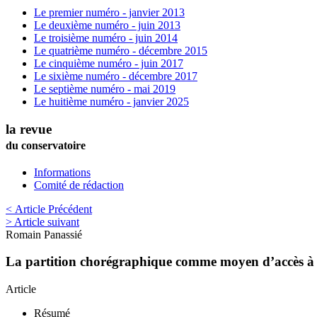
Le premier numéro - janvier 2013
Le deuxième numéro - juin 2013
Le troisième numéro - juin 2014
Le quatrième numéro - décembre 2015
Le cinquième numéro - juin 2017
Le sixième numéro - décembre 2017
Le septième numéro - mai 2019
Le huitième numéro - janvier 2025
la revue
du conservatoire
Informations
Comité de rédaction
< Article Précédent
> Article suivant
Romain
Panassié
La partition chorégraphique comme moyen d’accès à l’
Article
Résumé