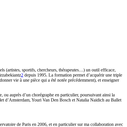
rtistes, sportifs, chercheurs, thérapeutes…) un outil efficace,
irzabekiantz
2
depuis 1995. La formation permet d’acquérir une triple
t redonner vie à une pièce qui a été notée précédemment), et enseigner
 ou auprès d’un chorégraphe en particulier, poursuivant ainsi la
llet d’Amsterdam, Youri Van Den Bosch et Natalia Naidich au Ballet
vatoire de Paris en 2006, et en particulier sur ma collaboration avec