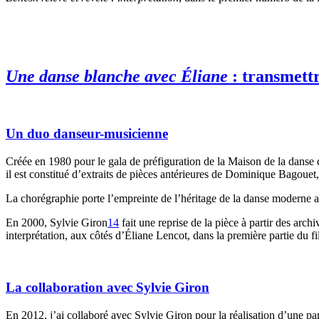
Une danse blanche avec Éliane
: transmettr
Un duo danseur-musicienne
Créée en 1980 pour le gala de préfiguration de la Maison de la danse
il est constitué d’extraits de pièces antérieures de Dominique Bagouet, 
La chorégraphie porte l’empreinte de l’héritage de la danse moderne a
En 2000, Sylvie Giron
14
fait une reprise de la pièce à partir des arc
interprétation, aux côtés d’Éliane Lencot, dans la première partie du f
La collaboration avec Sylvie Giron
En 2012, j’ai collaboré avec Sylvie Giron pour la réalisation d’une pa