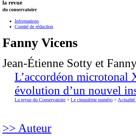
la revue
du conservatoire
Informations
Comité de rédaction
Fanny
Vicens
Jean-Étienne
Sotty
et
Fann
L’accordéon microtonal X
évolution d’un nouvel in
La revue du Conservatoire
>
Le cinquième numéro
>
Actualité
>> Auteur