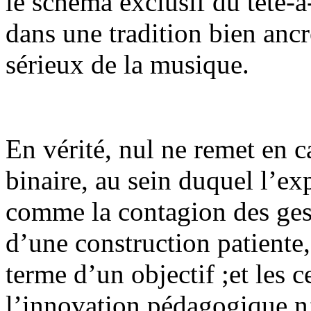
le schéma exclusif du tête-à
dans une tradition bien anc
sérieux de la musique.
En vérité, nul ne remet en c
binaire, au sein duquel l’ex
comme la contagion des geste
d’une construction patiente,
terme d’un objectif ;et les c
l’innovation pédagogique n’