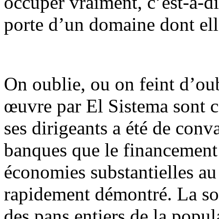
occuper vraiment, c’est-à-dir
porte d’un domaine dont elle
On oublie, ou on feint d’ou
œuvre par El Sistema sont c
ses dirigeants a été de conv
banques que le financement d
économies substantielles au 
rapidement démontré. La sor
des pans entiers de la popula