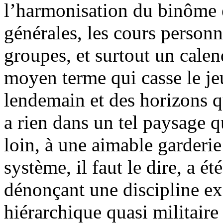
l’harmonisation du binôme é
générales, les cours personn
groupes, et surtout un calen
moyen terme qui casse le je
lendemain et des horizons qu
a rien dans un tel paysage q
loin, à une aimable garderi
système, il faut le dire, a ét
dénonçant une discipline ex
hiérarchique quasi militaire 