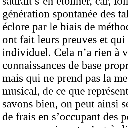
saurait s’en étonner, car, l
génération spontanée des tal
éclore par le biais de méth
ont fait leurs preuves et qui
individuel. Cela n’a rien à
connaissances de base propre
mais qui ne prend pas la mes
musical, de ce que représent
savons bien, on peut ainsi 
de frais en s’occupant des p