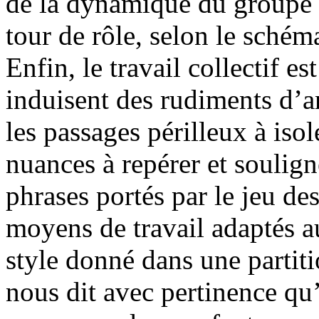
de la dynamique du groupe a
tour de rôle, selon le sché
Enfin, le travail collectif e
induisent des rudiments d’an
les passages périlleux à isol
nuances à repérer et soulign
phrases portés par le jeu de
moyens de travail adaptés 
style donné dans une partiti
nous dit avec pertinence qu