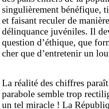
singulièrement bénéfique, tir
et faisant reculer de manière
délinquance juvéniles. Il dev
question d’éthique, que for
cher que d’entretenir un lou
La réalité des chiffres paraît
parabole semble trop rectilig
un tel miracle ! La Républi