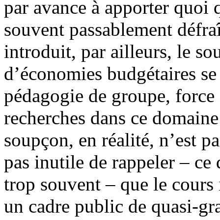
par avance à apporter quoi q
souvent passablement défraîc
introduit, par ailleurs, le 
d’économies budgétaires se c
pédagogie de groupe, force 
recherches dans ce domaine 
soupçon, en réalité, n’est pas
pas inutile de rappeler – ce
trop souvent – que le cours 
un cadre public de quasi-grat