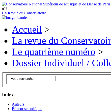
n°7
La Revue
du Conservatoire
Accueil
>
La revue du Conservatoi
Le quatrième numéro
>
Dossier Individuel / Colle
Index
Auteurs
Éditeur scientifique