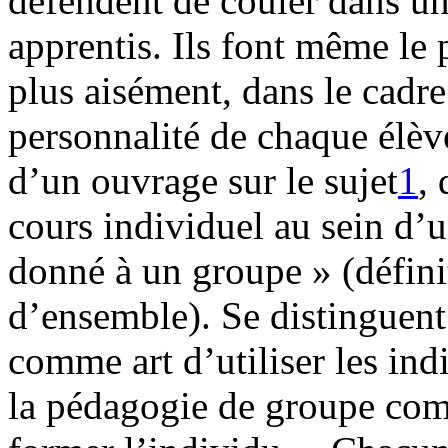
défendent de couler dans u
apprentis. Ils font même le 
plus aisément, dans le cadre
personnalité de chaque élève
d’un ouvrage sur le sujet
1
,
cours individuel au sein d
donné à un groupe » (défin
d’ensemble). Se distinguent
comme art d’utiliser les in
la pédagogie de groupe comm