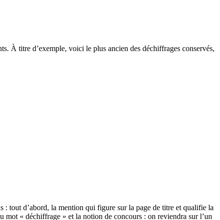
ents. À titre d’exemple, voici le plus ancien des déchiffrages conservés,
 tout d’abord, la mention qui figure sur la page de titre et qualifie la
 du mot « déchiffrage » et la notion de concours : on reviendra sur l’un