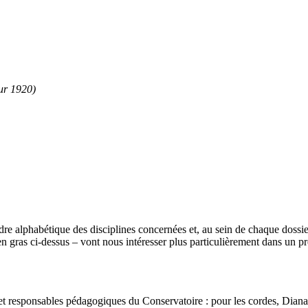
our 1920)
rdre alphabétique des disciplines concernées et, au sein de chaque doss
 gras ci-dessus – vont nous intéresser plus particulièrement dans un pre
et responsables pédagogiques du Conservatoire : pour les cordes, Diana 