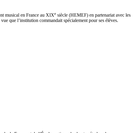
e
ment musical en France au XIX
siècle (HEMEF) en partenariat avec les
à vue que l’institution commandait spécialement pour ses élèves.