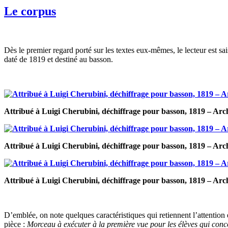
Le corpus
Dès le premier regard porté sur les textes eux-mêmes, le lecteur est sai
daté de 1819 et destiné au basson.
Attribué à Luigi Cherubini, déchiffrage pour basson, 1819 – Arch
Attribué à Luigi Cherubini, déchiffrage pour basson, 1819 – Arch
Attribué à Luigi Cherubini, déchiffrage pour basson, 1819 – Arch
D’emblée, on note quelques caractéristiques qui retiennent l’attention e
pièce :
Morceau à exécuter à la première vue pour les élèves qui con