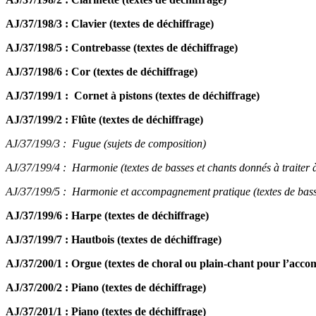
AJ/37/198/3 : Clavier (textes de déchiffrage)
AJ/37/198/5 : Contrebasse (textes de déchiffrage)
AJ/37/198/6 : Cor (textes de déchiffrage)
AJ/37/199/1 : Cornet à pistons (textes de déchiffrage)
AJ/37/199/2 : Flûte (textes de déchiffrage)
AJ/37/199/3 : Fugue (sujets de composition)
AJ/37/199/4 : Harmonie (textes de basses et chants donnés à traiter à
AJ/37/199/5 : Harmonie et accompagnement pratique (textes de basses 
AJ/37/199/6 : Harpe (textes de déchiffrage)
AJ/37/199/7 : Hautbois (textes de déchiffrage)
AJ/37/200/1 : Orgue (textes de choral ou plain-chant pour l’acco
AJ/37/200/2 : Piano (textes de déchiffrage)
AJ/37/201/1 : Piano (textes de déchiffrage)