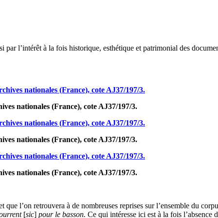
si par l’intérêt à la fois historique, esthétique et patrimonial des docum
ives nationales (France), cote AJ37/197/3.
ives nationales (France), cote AJ37/197/3.
ives nationales (France), cote AJ37/197/3.
t que l’on retrouvera à de nombreuses reprises sur l’ensemble du corpus :
courrent
[
sic
]
pour le basson.
Ce qui intéresse ici est à la fois l’absence