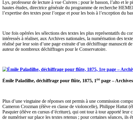
Lys, professeur de lecture à vue Cuivres ; pour le basson, l’alto et 
hautes études, directrice générale du programme de recherche HEMEF.
l’expertise des textes pour l’orgue et pour les bois à l’exception du ba
Une fois opérées les sélections des textes les plus représentatifs du c
intéressés à réaliser, aux Archives nationales, la numérisation des te
réalisé par leur soin d’une page extraite d’un déchiffrage manuscri
auteur de nombreux déchiffrages pour le Conservatoire.
re
Émile Paladilhe, déchiffrage pour flûte, 1875, 1
page – Archives 
Plus d’une vingtaine de réponses ont permis à une commission composée
Cameron Crozman (élève en classe de violoncelle), Philippe Hattat (él
Pasquier (élève en cursus d’écriture), qui ont tour à tour apporté leur
de numériser sur place les textes retenus ; pour certaines séances, il