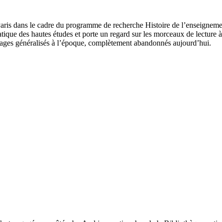
e Paris dans le cadre du programme de recherche Histoire de l’enseigne
atique des hautes études et porte un regard sur les morceaux de lecture 
usages généralisés à l’époque, complètement abandonnés aujourd’hui.