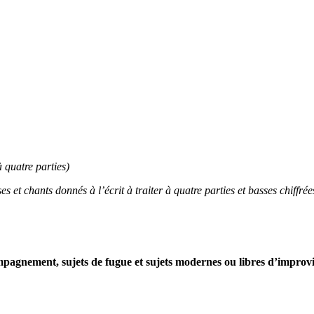
 quatre parties)
et chants donnés à l’écrit à traiter à quatre parties et basses chiffr
mpagnement, sujets de fugue et sujets modernes ou libres d’improvi