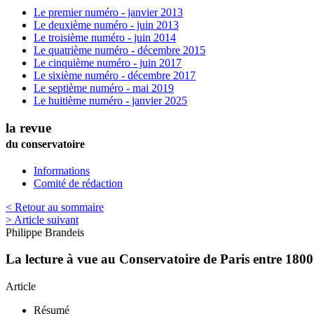
Le premier numéro - janvier 2013
Le deuxième numéro - juin 2013
Le troisième numéro - juin 2014
Le quatrième numéro - décembre 2015
Le cinquième numéro - juin 2017
Le sixième numéro - décembre 2017
Le septième numéro - mai 2019
Le huitième numéro - janvier 2025
la revue
du conservatoire
Informations
Comité de rédaction
< Retour au sommaire
> Article suivant
Philippe
Brandeis
La lecture à vue au Conservatoire de Paris entre 1800 
Article
Résumé