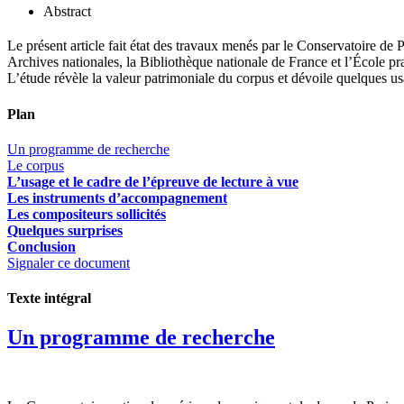
Abstract
Le présent article fait état des travaux menés par le Conservatoire d
Archives nationales, la Bibliothèque nationale de France et l’École pr
L’étude révèle la valeur patrimoniale du corpus et dévoile quelques 
Plan
Un programme de recherche
Le corpus
L’usage et le cadre de l’épreuve de lecture à vue
Les instruments d’accompagnement
Les compositeurs sollicités
Quelques surprises
Conclusion
Signaler ce document
Texte intégral
Un programme de recherche