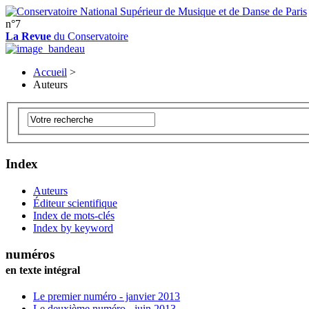
n°7
La Revue
du Conservatoire
Accueil
>
Auteurs
Index
Auteurs
Éditeur scientifique
Index de mots-clés
Index by keyword
numéros
en texte intégral
Le premier numéro - janvier 2013
Le deuxième numéro - juin 2013