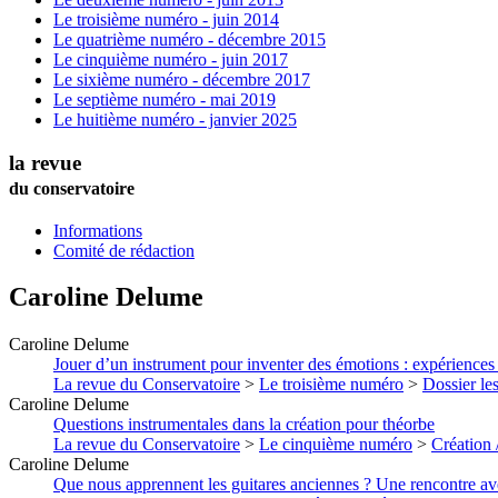
Le troisième numéro - juin 2014
Le quatrième numéro - décembre 2015
Le cinquième numéro - juin 2017
Le sixième numéro - décembre 2017
Le septième numéro - mai 2019
Le huitième numéro - janvier 2025
la revue
du conservatoire
Informations
Comité de rédaction
Caroline
Delume
Caroline
Delume
Jouer d’un instrument pour inventer des émotions : expériences 
La revue du Conservatoire
>
Le troisième numéro
>
Dossier les
Caroline
Delume
Questions instrumentales dans la création pour théorbe
La revue du Conservatoire
>
Le cinquième numéro
>
Création 
Caroline
Delume
Que nous apprennent les guitares anciennes ? Une rencontre ave