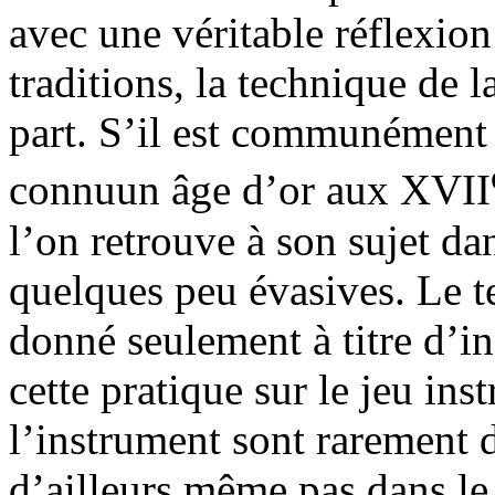
avec une véritable réflexion
traditions, la technique de l
part. S’il est communément 
connuun âge d’or aux XVII
l’on retrouve à son sujet dan
quelques peu évasives. Le t
donné seulement à titre d’i
cette pratique sur le jeu ins
l’instrument sont rarement 
d’ailleurs même pas dans l