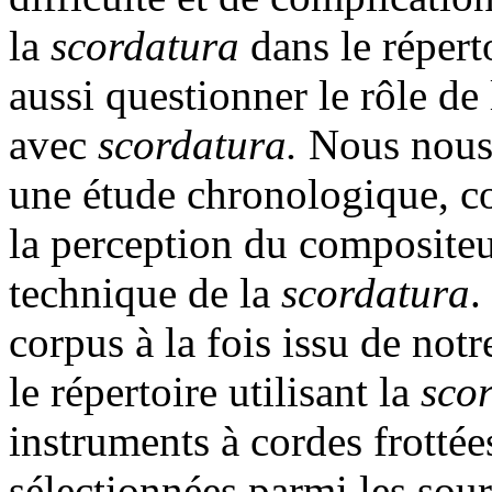
la
scordatura
dans le répert
aussi questionner le rôle de 
avec
scordatura.
Nous nous 
une étude chronologique, c
la perception du compositeu
technique de la
scordatura
.
corpus à la fois issu de not
le répertoire utilisant la
sco
instruments à cordes frottée
sélectionnées parmi les sour