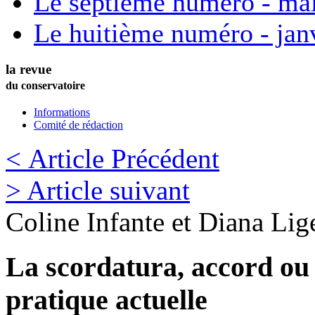
Le septième numéro - ma
Le huitième numéro - jan
la revue
du conservatoire
Informations
Comité de rédaction
< Article Précédent
> Article suivant
Coline
Infante
et
Diana
Lige
La scordatura, accord ou 
pratique actuelle