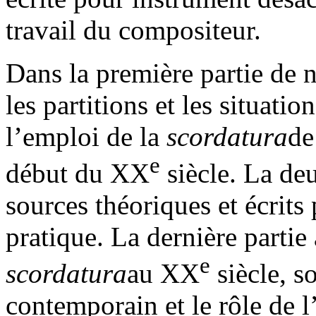
travail du compositeur.
Dans la première partie de n
les partitions et les situat
l’emploi de la
scordatura
de
e
début du XX
siècle. La de
sources théoriques et écrit
pratique. La dernière partie
e
scordatura
au XX
siècle, s
contemporain et le rôle de l’