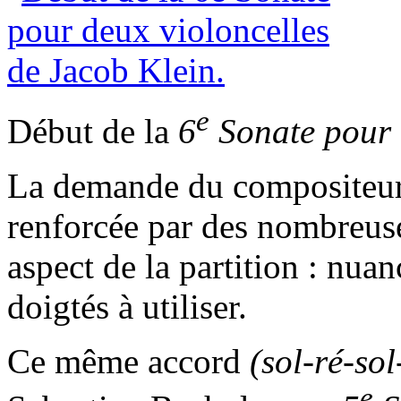
e
Début de la
6
Sonate pour 
La demande du compositeur e
renforcée par des nombreus
aspect de la partition : nua
doigtés à utiliser.
Ce même accord
(sol-ré-sol
e