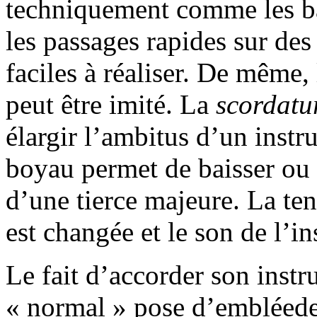
techniquement comme les ba
les passages rapides sur de
faciles à réaliser. De même,
peut être imité. La
scordatu
élargir l’ambitus d’un inst
boyau permet de baisser ou 
d’une tierce majeure. La ten
est changée et le son de l’i
Le fait d’accorder son inst
« normal » pose d’embléede