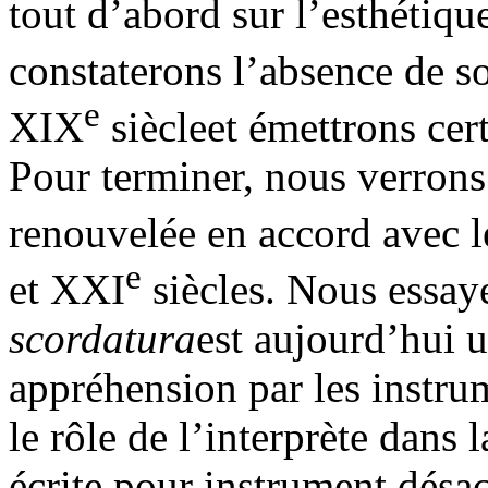
tout d’abord sur l’esthétiqu
constaterons l’absence de so
e
XIX
siècleet émettrons cer
Pour terminer, nous verrons
renouvelée en accord avec l
e
et XXI
siècles. Nous essay
scordatura
est aujourd’hui 
appréhension par les instru
le rôle de l’interprète dans
écrite pour instrument désac