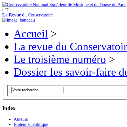
n°7
La Revue
du Conservatoire
Accueil
>
La revue du Conservatoi
Le troisième numéro
>
Dossier les savoir-faire de
Index
Auteurs
Éditeur scientifique