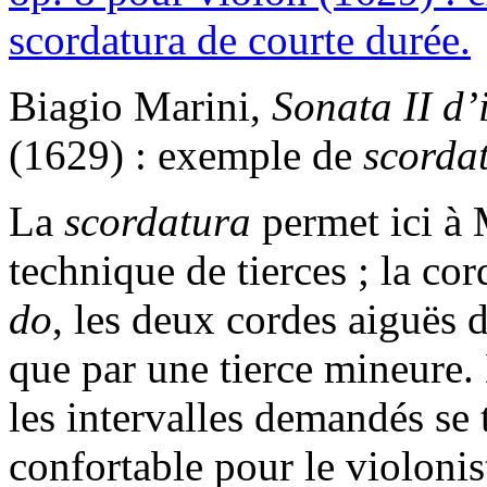
Biagio Marini,
Sonata II d’
(1629) : exemple de
scorda
La
scordatura
permet ici à 
technique de tierces ; la co
do
, les deux cordes aiguës 
que par une tierce mineure. 
les intervalles demandés se
confortable pour le violonis