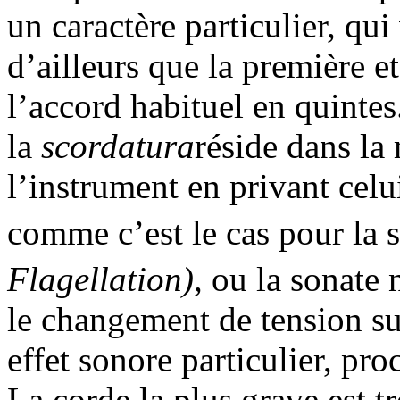
un caractère particulier, qui
d’ailleurs que la première e
l’accord habituel en quintes
la
scordatura
réside dans la
l’instrument en privant celui
comme c’est le cas pour la 
Flagellation),
ou la sonate 
le changement de tension su
effet sonore particulier, pro
La corde la plus grave est t