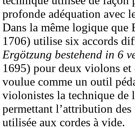
technique utilisée de façon
profonde adéquation avec l
Dans la même logique que B
1706) utilise six accords di
Ergötzung
bestehend in 6 v
1695) pour deux violons et c
voulue comme un outil péd
violonistes la technique de 
permettant l’attribution des 
utilisée aux cordes à vide.