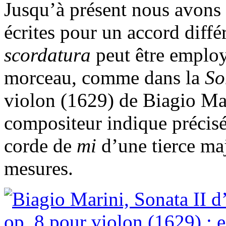
Jusqu’à présent nous avons
écrites pour un accord diffé
scordatura
peut être employ
morceau, comme dans la
So
violon (1629) de Biagio Ma
compositeur indique précisém
corde de
mi
d’une tierce ma
mesures.