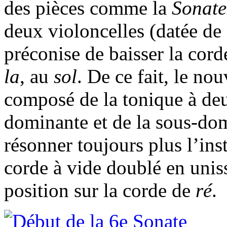
des pièces comme la
Sonate
deux violoncelles (datée d
préconise de baisser la cord
la
, au
sol
. De ce fait, le no
composé de la tonique à deu
dominante et de la sous-do
résonner toujours plus l’in
corde à vide doublé en uni
position sur la corde de
ré
.