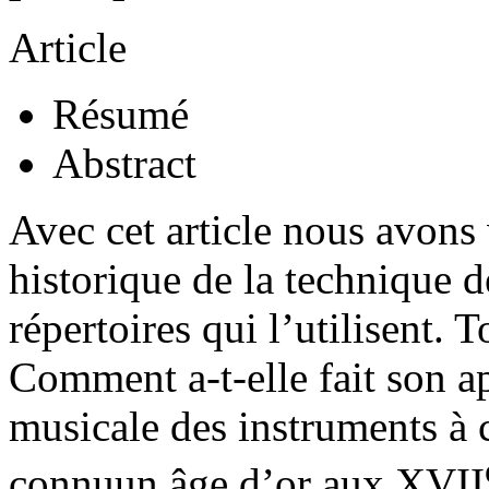
Article
Résumé
Abstract
Avec cet article nous avons
historique de la technique d
répertoires qui l’utilisent. 
Comment a-t-elle fait son a
musicale des instruments à c
connuun âge d’or aux XVII