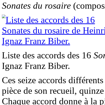
Sonates du
r
osaire
(composé
Liste des accords des 16
Son
Ignaz Franz Biber.
Ces seize accords différent
pièce de son recueil, quinze
Chaque accord donne à la p