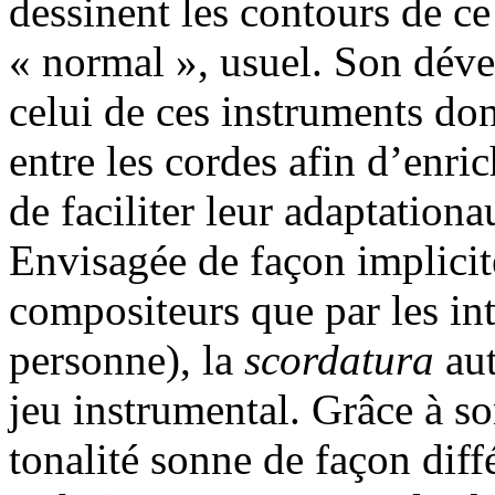
dessinent les contours de ce
« normal », usuel. Son déve
celui de ces instruments don
entre les cordes afin d’enri
de faciliter leur adaptation
Envisagée de façon implicite
compositeurs que par les in
personne), la
scordatura
aut
jeu instrumental. Grâce à 
tonalité sonne de façon diff