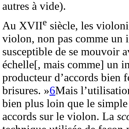
autres à vide).
e
Au XVII
siècle, les violon
violon, non pas comme un 
susceptible de se mouvoir av
échelle[, mais comme] un i
producteur d’accords bien f
brisures. »
6
Mais l’utilisati
bien plus loin que le simple
accords sur le violon. La
sc