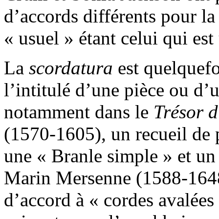
d’accords différents pour la
« usuel » étant celui qui est 
La
scordatura
est quelquefo
l’intitulé d’une pièce ou d’
notamment dans le
Trésor 
(1570-1605), un recueil de 
une « Branle simple » et un 
Marin Mersenne (1588-1648
d’accord à « cordes avalées