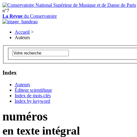
n°7
La Revue
du Conservatoire
Accueil
>
Auteurs
Index
Auteurs
Éditeur scientifique
Index de mots-clés
Index by keyword
numéros
en texte intégral