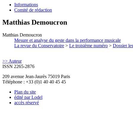
Informations
Comité de rédaction
Matthias
Demoucron
Matthias
Demoucron
Mesure et analyse du geste dans la performance musicale
La revue du Conservatoire
>
Le troisième numéro
>
Dossier les
>> Auteur
ISSN 2265-2876
209 avenue Jean-Jaurès 75019 Paris
Téléphone : +33 (0)1 40 40 45 45
Plan du site
édité par Lodel
accès réservé