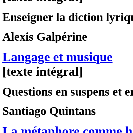
Enseigner la diction lyriq
Alexis
Galpérine
Langage et musique
[texte intégral]
Questions en suspens et e
Santiago
Quintans
La métaphore comme ho