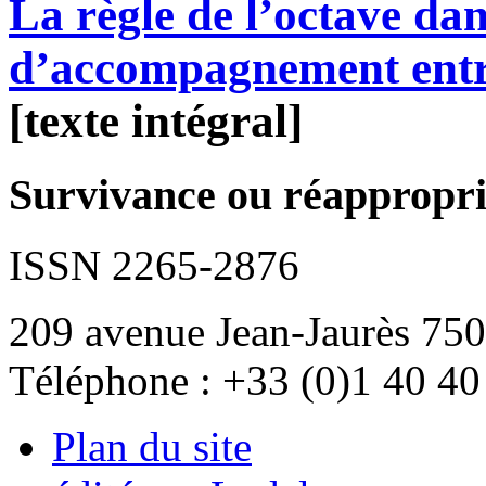
La règle de l’octave dans
d’accompagnement entr
[texte intégral]
Survivance ou réappropria
ISSN 2265-2876
209 avenue Jean-Jaurès 750
Téléphone : +33 (0)1 40 40
Plan du site