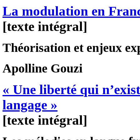
La modulation en Franc
[texte intégral]
Théorisation et enjeux ex
Apolline
Gouzi
« Une liberté qui n’exi
langage »
[texte intégral]