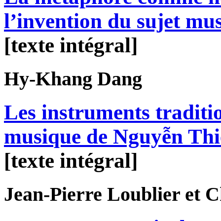
l’invention du sujet mus
[texte intégral]
Hy-Khang
Dang
Les instruments traditi
musique de Nguyễn Th
[texte intégral]
Jean-Pierre
Loublier
et C