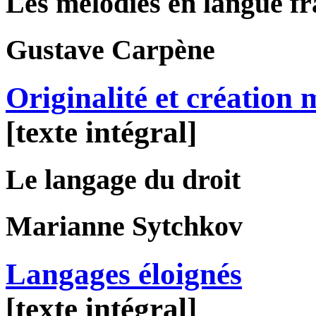
Les mélodies en langue f
Gustave
Carpène
Originalité et création 
[texte intégral]
Le langage du droit
Marianne
Sytchkov
Langages éloignés
[texte intégral]