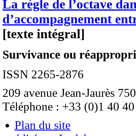
La règle de l’octave dans
d’accompagnement entr
[texte intégral]
Survivance ou réappropria
ISSN 2265-2876
209 avenue Jean-Jaurès 750
Téléphone : +33 (0)1 40 40
Plan du site