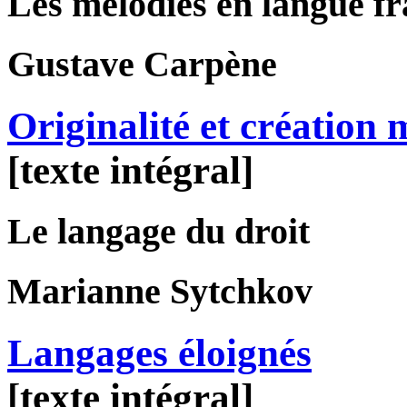
Les mélodies en langue f
Gustave
Carpène
Originalité et création 
[texte intégral]
Le langage du droit
Marianne
Sytchkov
Langages éloignés
[texte intégral]