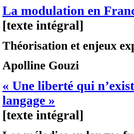
La modulation en Franc
[texte intégral]
Théorisation et enjeux ex
Apolline
Gouzi
« Une liberté qui n’exi
langage »
[texte intégral]