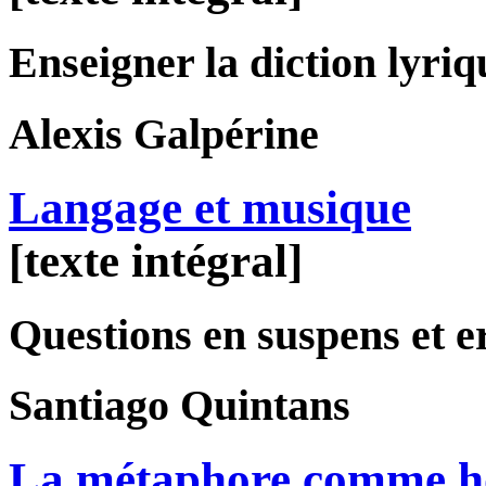
Enseigner la diction lyriq
Alexis
Galpérine
Langage et musique
[texte intégral]
Questions en suspens et e
Santiago
Quintans
La métaphore comme ho