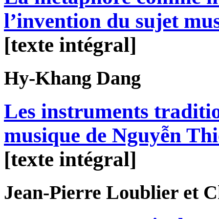
l’invention du sujet mus
[texte intégral]
Hy-Khang
Dang
Les instruments traditi
musique de Nguyễn Th
[texte intégral]
Jean-Pierre
Loublier
et C