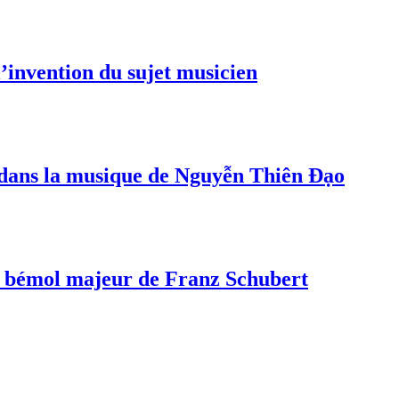
invention du sujet musicien
s dans la musique de Nguyễn Thiên Đạo
a bémol majeur de Franz Schubert