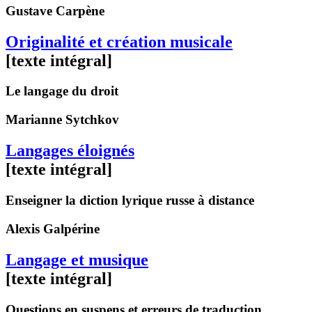
Gustave
Carpène
Originalité et création musicale
[texte intégral]
Le langage du droit
Marianne
Sytchkov
Langages éloignés
[texte intégral]
Enseigner la diction lyrique russe à distance
Alexis
Galpérine
Langage et musique
[texte intégral]
Questions en suspens et erreurs de traduction