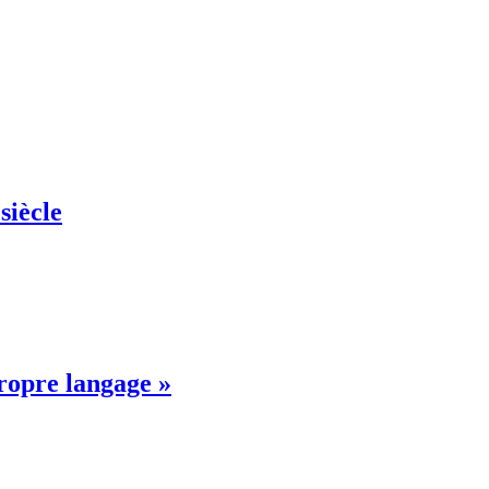
siècle
propre langage »