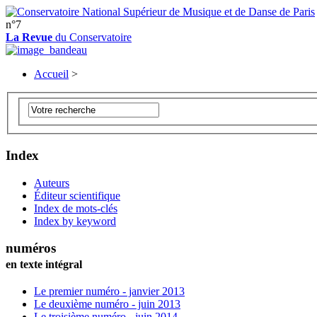
n°7
La Revue
du Conservatoire
Accueil
>
Index
Auteurs
Éditeur scientifique
Index de mots-clés
Index by keyword
numéros
en texte intégral
Le premier numéro - janvier 2013
Le deuxième numéro - juin 2013
Le troisième numéro - juin 2014