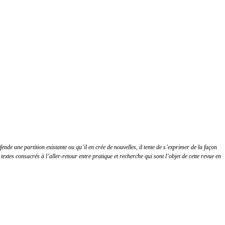
de une partition existante ou qu’il en crée de nouvelles, il tente de s’exprimer de la façon
 textes consacrés à l’aller-retour entre pratique et recherche qui sont l’objet de cette revue en