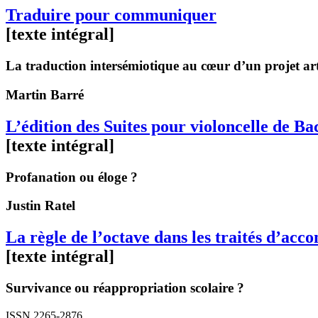
Traduire pour communiquer
[texte intégral]
La traduction intersémiotique au cœur d’un projet arti
Martin
Barré
L’édition des Suites pour violoncelle de 
[texte intégral]
Profanation ou éloge ?
Justin
Ratel
La règle de l’octave dans les traités d’ac
[texte intégral]
Survivance ou réappropriation scolaire ?
ISSN 2265-2876