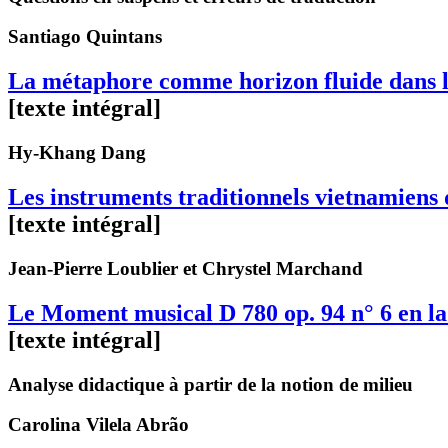
Santiago
Quintans
La métaphore comme horizon fluide dans l’
[texte intégral]
Hy-Khang
Dang
Les instruments traditionnels vietnamien
[texte intégral]
Jean-Pierre
Loublier
et Chrystel
Marchand
Le Moment musical D 780 op. 94 n° 6 en l
[texte intégral]
Analyse didactique à partir de la notion de milieu
Carolina
Vilela Abrão