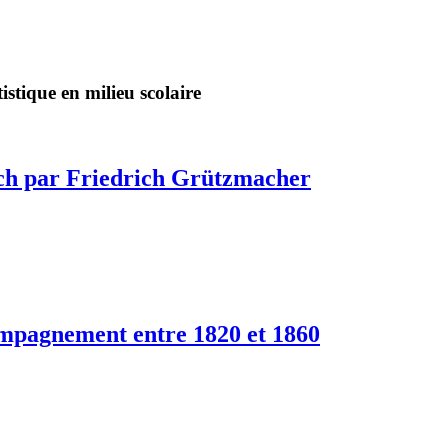
stique en milieu scolaire
Bach par Friedrich Grützmacher
compagnement entre 1820 et 1860