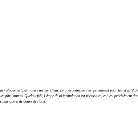
icologue, est par nature un chercheur. Le questionnement est permanent pour lui, et qu’il défen
les plus intimes. Quelquefois, l’étape de la formulation est nécessaire, et c’est précisément des
de musique et de danse de Paris.