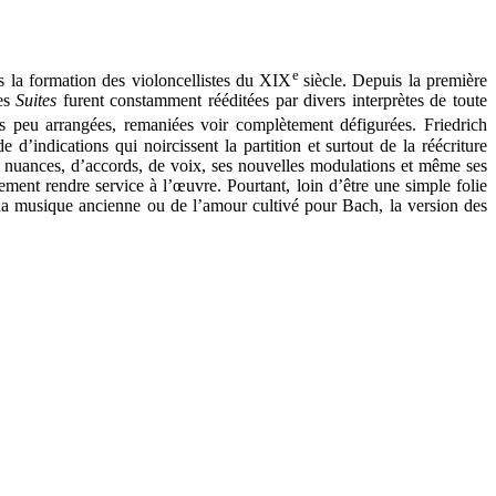
e
s la formation des violoncellistes du XIX
siècle. Depuis la première
les
Suites
furent constamment rééditées par divers interprètes de toute
s peu arrangées, remaniées voir complètement défigurées. Friedrich
indications qui noircissent la partition et surtout de la réécriture
e nuances, d’accords, de voix, ses nouvelles modulations et même ses
tement rendre service à l’œuvre. Pourtant, loin d’être une simple folie
e la musique ancienne ou de l’amour cultivé pour Bach, la version des