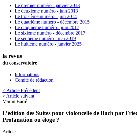
Le premier numéro - janvier 2013
Le deuxième numéro - juin 2013
Le troisième numéro - juin 2014
Le quatrième numéro - décembre 2015
Le cinquième numéro - juin 2017
Le sixième numéro - décembre 2017
Le septième numéro - mai 2019
Le huitième numéro - janvier 2025
la revue
du conservatoire
Informations
Comité de rédaction
< Article Précédent
> Article suivant
Martin
Barré
L’édition des Suites pour violoncelle de Bach par Fr
Profanation ou éloge ?
Article