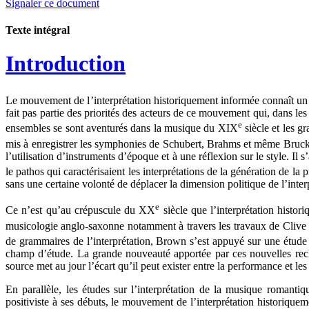
Signaler ce document
Texte intégral
Introduction
Le mouvement de l’interprétation historiquement informée connaît un
fait pas partie des priorités des acteurs de ce mouvement qui, dans le
e
ensembles se sont aventurés dans la musique du XIX
siècle et les 
mis à enregistrer les symphonies de Schubert, Brahms et même Bruckne
l’utilisation d’instruments d’époque et à une réflexion sur le style.
le pathos qui caractérisaient les interprétations de la génération de l
sans une certaine volonté de déplacer la dimension politique de l’inte
e
Ce n’est qu’au crépuscule du XX
siècle que l’interprétation histo
musicologie anglo-saxonne notamment à travers les travaux de Cliv
de grammaires de l’interprétation, Brown s’est appuyé sur une étud
champ d’étude. La grande nouveauté apportée par ces nouvelles recher
source met au jour l’écart qu’il peut exister entre la performance et les
En parallèle, les études sur l’interprétation de la musique romant
positiviste à ses débuts, le mouvement de l’interprétation historiquem