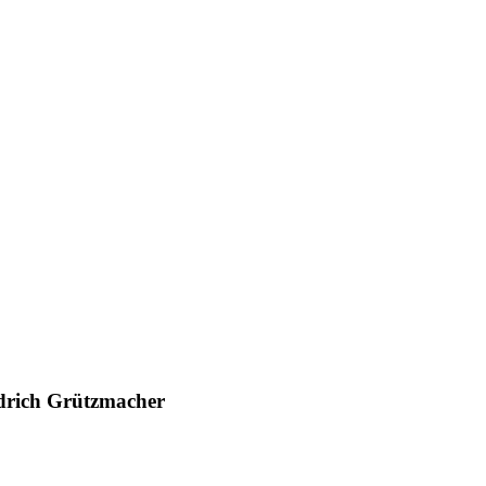
iedrich Grützmacher