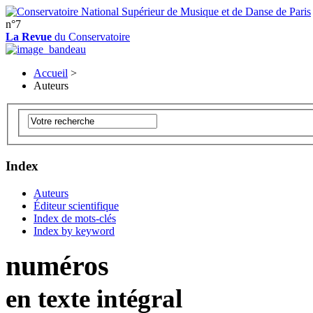
n°7
La Revue
du Conservatoire
Accueil
>
Auteurs
Index
Auteurs
Éditeur scientifique
Index de mots-clés
Index by keyword
numéros
en texte intégral