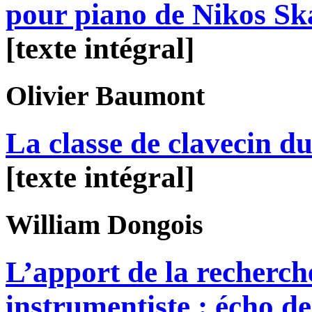
pour piano de Nikos Sk
[texte intégral]
Olivier
Baumont
La classe de clavecin d
[texte intégral]
William
Dongois
L’apport de la recherc
instrumentiste : écho de