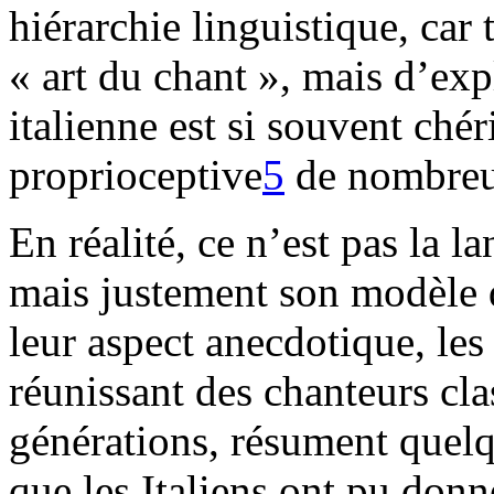
hiérarchie linguistique, car 
« art du chant », mais d’ex
italienne est si souvent chér
proprioceptive
5
de nombreux
En réalité, ce n’est pas la l
mais justement son modèle d
leur aspect anecdotique, les
réunissant des chanteurs cla
générations, résument quelq
que les Italiens ont pu donn