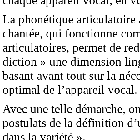
chaque appareil vocal, en v
La phonétique articulatoire 
chantée, qui fonctionne c
articulatoires, permet de r
diction » une dimension lin
basant avant tout sur la né
optimal de l’appareil vocal.
Avec une telle démarche, on
postulats de la définition d’
dans la variété ».