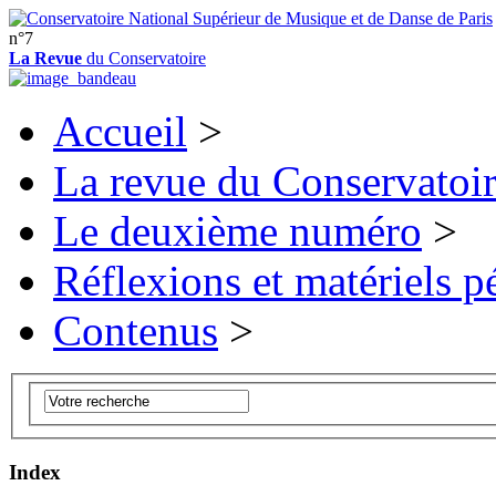
n°7
La Revue
du Conservatoire
Accueil
>
La revue du Conservatoi
Le deuxième numéro
>
Réflexions et matériels 
Contenus
>
Index