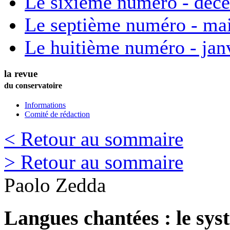
Le sixième numéro - déc
Le septième numéro - ma
Le huitième numéro - jan
la revue
du conservatoire
Informations
Comité de rédaction
< Retour au sommaire
> Retour au sommaire
Paolo
Zedda
Langues chantées : le sys