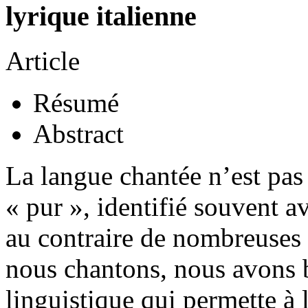
lyrique italienne
Article
Résumé
Abstract
La langue chantée n’est pa
« pur », identifié souvent a
au contraire de nombreuses
nous chantons, nous avons 
linguistique qui permette à l