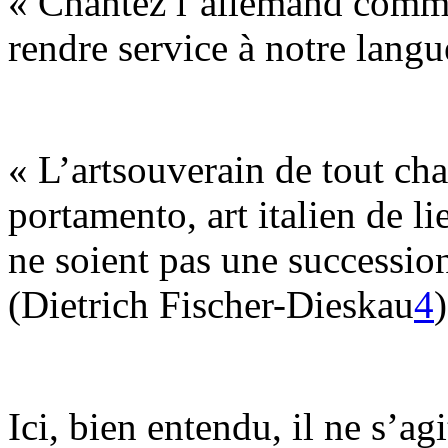
« Chantez l’allemand comme 
rendre service à notre langu
« L’artsouverain de tout chan
portamento, art italien de lie
ne soient pas une succession
(Dietrich Fischer-Dieskau
4
)
Ici, bien entendu, il ne s’a