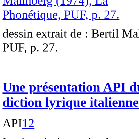
dessin extrait de : Bertil 
PUF, p. 27.
Une présentation API d
diction lyrique italienne
API
12