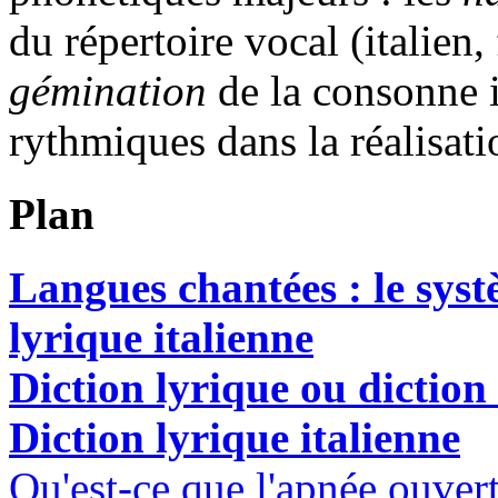
du répertoire vocal (italien,
gémination
de la consonne 
rythmiques dans la réalisati
Plan
Langues chantées : le syst
lyrique italienne
Diction lyrique ou diction
Diction lyrique italienne
Qu'est-ce que l'apnée ouvert