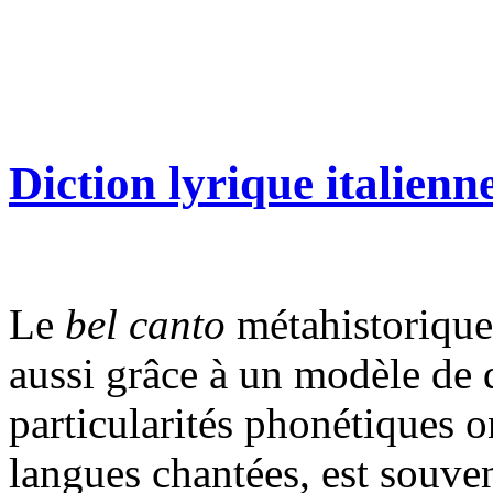
Diction lyrique italienn
Le
bel canto
métahistorique,
aussi grâce à un modèle de d
particularités phonétiques o
langues chantées, est souv