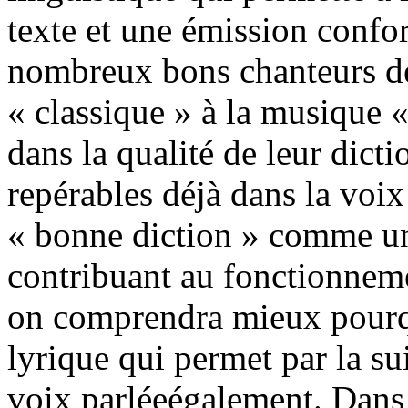
texte et une émission confo
nombreux bons chanteurs de 
« classique » à la musique 
dans la qualité de leur dicti
repérables déjà dans la voix
« bonne diction » comme u
contribuant au fonctionneme
on comprendra mieux pourqu
lyrique qui permet par la sui
voix parléeégalement. Dans 