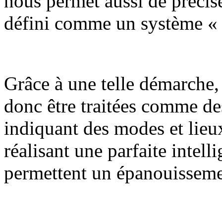
nous permet aussi de précis
défini comme un système « 
Grâce à une telle démarche,
donc être traitées comme de
indiquant des modes et lieux
réalisant une parfaite intell
permettent un épanouissemen