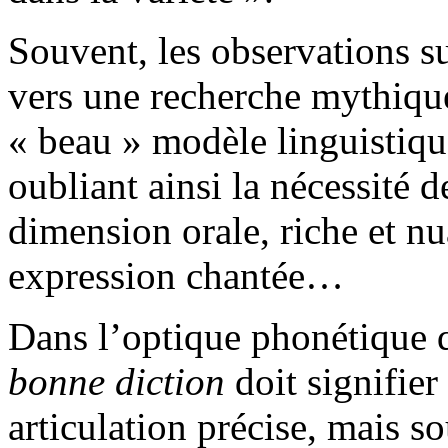
Souvent, les observations su
vers une recherche mythique
« beau » modèle linguistiqu
oubliant ainsi la nécessité d
dimension orale, riche et n
expression chantée…
Dans l’optique phonétique q
bonne diction
doit signifier
articulation précise, mais s