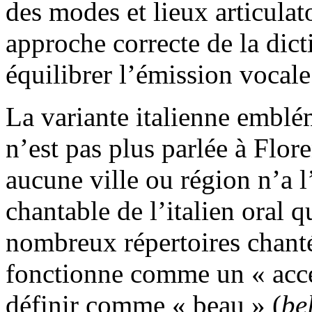
des modes et lieux articulat
approche correcte de la dicti
équilibrer l’émission vocale
La variante italienne emblé
n’est pas plus parlée à Flor
aucune ville ou région n’a l
chantable de l’italien oral q
nombreux répertoires chant
fonctionne comme un « accen
définir comme « beau » (
be