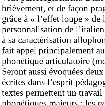
brièvement, et de façon prag
grâce à « l’effet loupe » de
personnalisation de l’italien
à sa caractérisation allopho
fait appel principalement au
phonétique articulatoire (mod
Seront aussi évoquées deux
écrites dans l’esprit pédago
textes permettent un travai
phonétiques majeurs : les
n