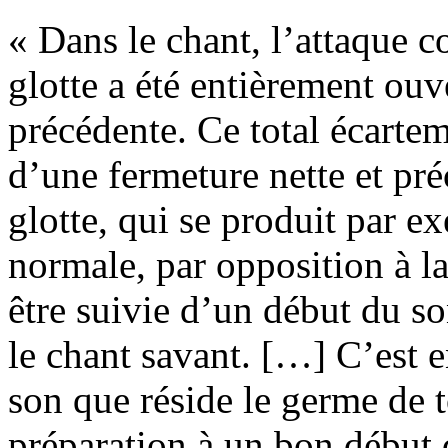
« Dans le chant, l’attaque c
glotte a été entièrement ouve
précédente. Ce total écartem
d’une fermeture nette et préc
glotte, qui se produit par ex
normale, par opposition à la
être suivie d’un début du so
le chant savant. […] C’est e
son que réside le germe de t
préparation à un bon début 