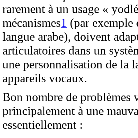
rarement à un usage « yodl
mécanismes
1
(par exemple d
langue arabe), doivent adapt
articulatoires dans un syst
une personnalisation de la l
appareils vocaux.
Bon nombre de problèmes vo
principalement à une mauva
essentiellement :