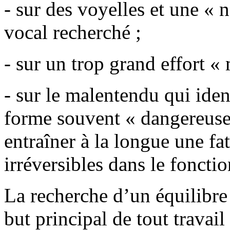
- sur des voyelles et une « n
vocal recherché ;
- sur un trop grand effort « 
- sur le malentendu qui iden
forme souvent « dangereuse 
entraîner à la longue une f
irréversibles dans le foncti
La recherche d’un équilibre d
but principal de tout travail