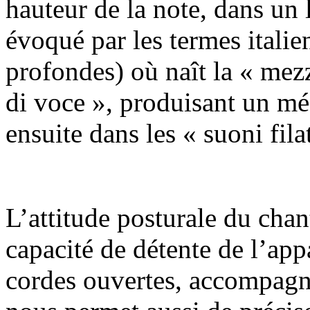
hauteur de la note, dans un l
évoqué par les termes itali
profondes) où naît la « mez
di voce », produisant un m
ensuite dans les « suoni fila
L’attitude posturale du chant
capacité de détente de l’app
cordes ouvertes, accompagn