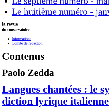
Le septième numéro - ma
Le huitième numéro - jan
la revue
du conservatoire
Informations
Comité de rédaction
Contenus
Paolo
Zedda
Langues chantées : le s
diction lyrique italienne