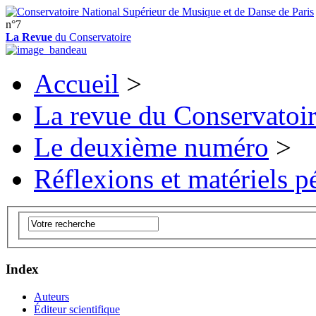
n°7
La Revue
du Conservatoire
Accueil
>
La revue du Conservatoi
Le deuxième numéro
>
Réflexions et matériels 
Index
Auteurs
Éditeur scientifique