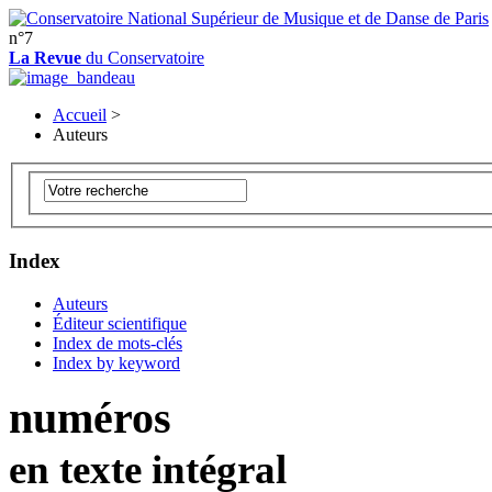
n°7
La Revue
du Conservatoire
Accueil
>
Auteurs
Index
Auteurs
Éditeur scientifique
Index de mots-clés
Index by keyword
numéros
en texte intégral