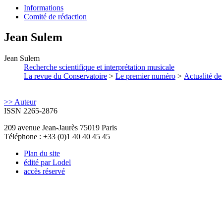
Informations
Comité de rédaction
Jean
Sulem
Jean
Sulem
Recherche scientifique et interprétation musicale
La revue du Conservatoire
>
Le premier numéro
>
Actualité de
>> Auteur
ISSN 2265-2876
209 avenue Jean-Jaurès 75019 Paris
Téléphone : +33 (0)1 40 40 45 45
Plan du site
édité par Lodel
accès réservé