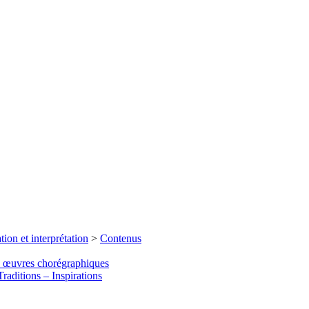
tion et interprétation
>
Contenus
s œuvres chorégraphiques
raditions – Inspirations