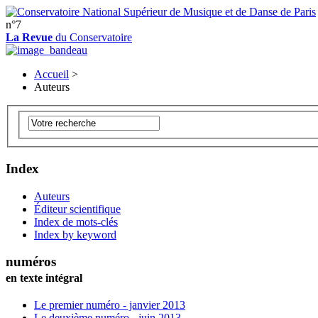
n°7
La Revue
du Conservatoire
Accueil
>
Auteurs
Index
Auteurs
Éditeur scientifique
Index de mots-clés
Index by keyword
numéros
en texte intégral
Le premier numéro - janvier 2013
Le deuxième numéro - juin 2013