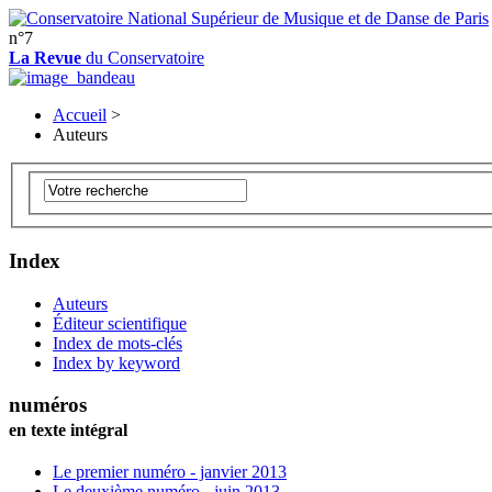
n°7
La Revue
du Conservatoire
Accueil
>
Auteurs
Index
Auteurs
Éditeur scientifique
Index de mots-clés
Index by keyword
numéros
en texte intégral
Le premier numéro - janvier 2013
Le deuxième numéro - juin 2013