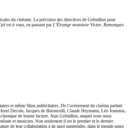
usicales du cinéaste. La précision des directives de Grémillon pour
iel est à vous
, en passant par
L’Étrange monsieur Victor
,
Remorques
aires et même films publicitaires. De l’avènement du cinéma parlant
r, Henri Decoin, Jacques de Baroncelli, Claude Heymann, Léo Joannon,
-classique de bonne facture. Jean Grémillon, auquel nous nous
inéaste et musicien. Non seulement il est le premier et le dernier
 nature de leur collaboration a de quoi surprendre, dans le monde assez