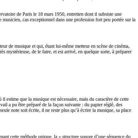
rvatoire de Paris le 18 mars 1950, entretien dont il subsiste une
 musicien, cas exceptionnel dans une profession fort peu portée sur la
siteur de musique et qui, étant lui-même metteur en scène de cinéma,
 mystérieuse, de le faire, et est arrivé, en quelque sorte, à préparer
l estime que la musique est nécessaire, mais du caractère de cette
vail a pu être préparé de la façon suivante : du papier réglé, des
le note soit écrite, il ne reste plus qu’à écrire la musique, sa place
mant cette méthode unique, la « structure sonore d’une séquence du