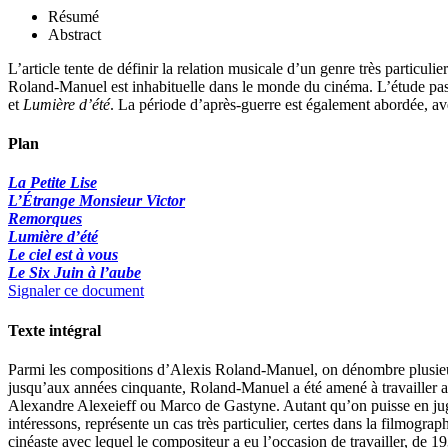
Résumé
Abstract
L’article tente de définir la relation musicale d’un genre très particul
Roland-Manuel est inhabituelle dans le monde du cinéma. L’étude pa
et
Lumière d’été
. La période d’après-guerre est également abordée, 
Plan
La Petite Lise
L’Étrange Monsieur Victor
Remorques
Lumière d’été
Le ciel est à vous
Le Six
Juin à l’aube
Signaler ce document
Texte intégral
Parmi les compositions d’Alexis Roland-Manuel, on dénombre plusieurs
jusqu’aux années cinquante, Roland-Manuel a été amené à travailler 
Alexandre Alexeieff ou Marco de Gastyne. Autant qu’on puisse en juge
intéressons, représente un cas très particulier, certes dans la filmogra
cinéaste avec lequel le compositeur a eu l’occasion de travailler, de 19