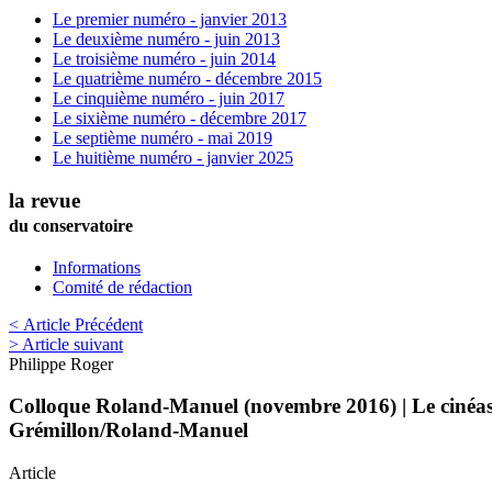
Le premier numéro - janvier 2013
Le deuxième numéro - juin 2013
Le troisième numéro - juin 2014
Le quatrième numéro - décembre 2015
Le cinquième numéro - juin 2017
Le sixième numéro - décembre 2017
Le septième numéro - mai 2019
Le huitième numéro - janvier 2025
la revue
du conservatoire
Informations
Comité de rédaction
< Article Précédent
> Article suivant
Philippe
Roger
Colloque Roland-Manuel (novembre 2016) | Le cinéaste
Grémillon/Roland-Manuel
Article