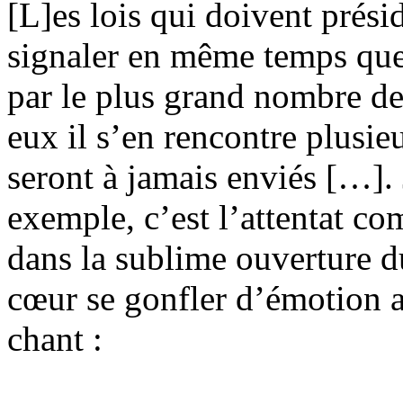
[L]es lois qui doivent présid
signaler en même temps que
par le plus grand nombre d
eux il s’en rencontre plusie
seront à jamais enviés […]. 
exemple, c’est l’attentat c
dans la sublime ouverture d
cœur se gonfler d’émotion a
chant :