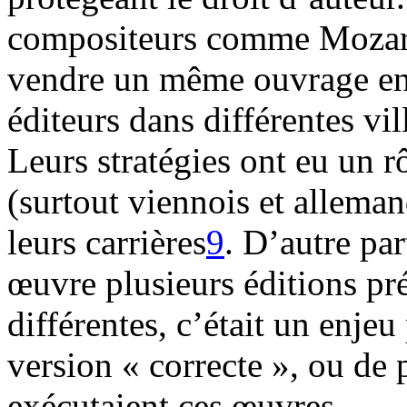
compositeurs comme Mozart
vendre un même ouvrage en
éditeurs dans différentes vi
Leurs stratégies ont eu un rô
(surtout viennois et allema
leurs carrières
9
. D’autre pa
œuvre plusieurs éditions pré
différentes, c’était un enjeu 
version « correcte », ou de 
exécutaient ces œuvres.