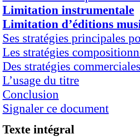
Limitation instrumentale
Limitation d’éditions mus
Ses stratégies principales po
Les stratégies compositionn
Des stratégies commerciale
L’usage du titre
Conclusion
Signaler ce document
Texte intégral