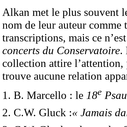
Alkan met le plus souvent le
nom de leur auteur comme ti
transcriptions, mais ce n’es
concerts du Conservatoire
.
collection attire l’attention
trouve aucune relation appa
e
1. B. Marcello : le
18
Psa
2. C.W. Gluck :
« Jamais da