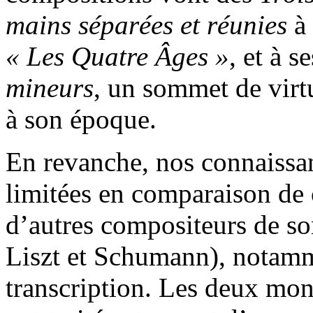
mains séparées et réunies
à
« Les Quatre Âges »
, et à s
mineurs
, un sommet de virtu
à son époque.
En revanche, nos connaissan
limitées en comparaison de 
d’autres compositeurs de s
Liszt et Schumann), notamm
transcription. Les deux mo