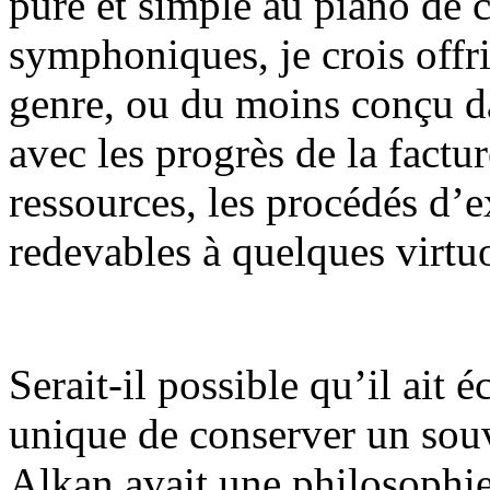
pure et simple au piano de c
symphoniques, je crois offri
genre, ou du moins conçu d
avec les progrès de la factur
ressources, les procédés d
redevables à quelques virtu
Serait-il possible qu’il ait 
unique de conserver un sou
Alkan avait une philosophie 