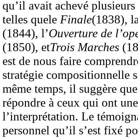
qu’il avait achevé plusieurs
telles quele
Finale
(1838), l
(1844), l’
Ouverture de l’op
(1850), et
Trois Marches
(18
est de nous faire comprendre
stratégie compositionnelle sa
même temps, il suggère que c
répondre à ceux qui ont un
l’interprétation. Le témoign
personnel qu’il s’est fixé po