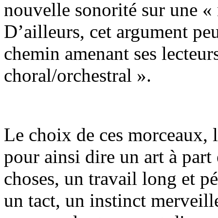
nouvelle sonorité sur une «
D’ailleurs, cet argument peu
chemin amenant ses lecteur
choral/orchestral ».
Le choix de ces morceaux, le
pour ainsi dire un art à part
choses, un travail long et p
un tact, un instinct merveill