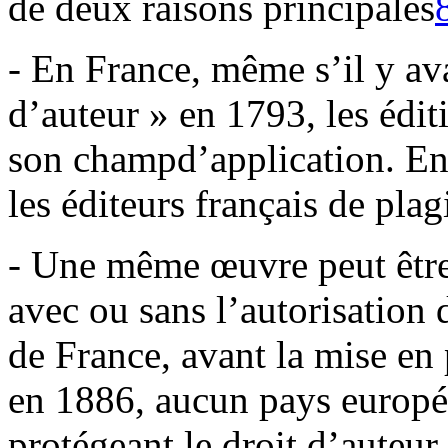
de deux raisons principales
- En France, même s’il y ava
d’auteur » en 1793, les édit
son champd’application. En d
les éditeurs français de plag
- Une même œuvre peut être 
avec ou sans l’autorisation 
de France, avant la mise en
en 1886, aucun pays europée
protégeant le droit d’auteur.