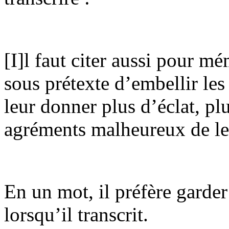
[I]l faut citer aussi pour mé
sous prétexte d’embellir le
leur donner plus d’éclat, plu
agréments malheureux de le
En un mot, il préfère garder
lorsqu’il transcrit.