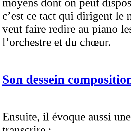
moyens dont on peut dispose
c’est ce tact qui dirigent le 
veut faire redire au piano l
l’orchestre et du chœur.
Son dessein composition
Ensuite, il évoque aussi un
transcrire :