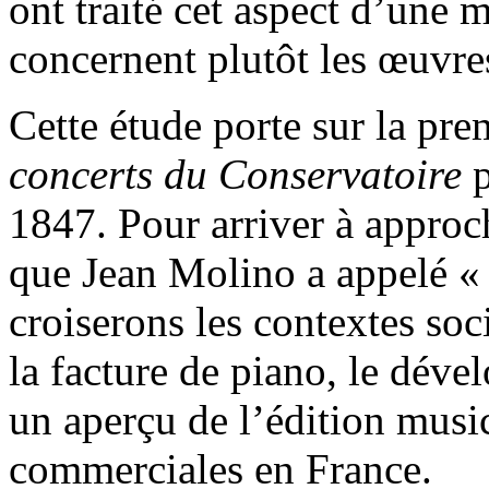
ont traité cet aspect d’une 
concernent plutôt les œuvres
Cette étude porte sur la pre
concerts du Conservatoire
p
1847. Pour arriver à approch
que Jean Molino a appelé « l
croiserons les contextes soc
la facture de piano, le déve
un aperçu de l’édition music
commerciales en France.