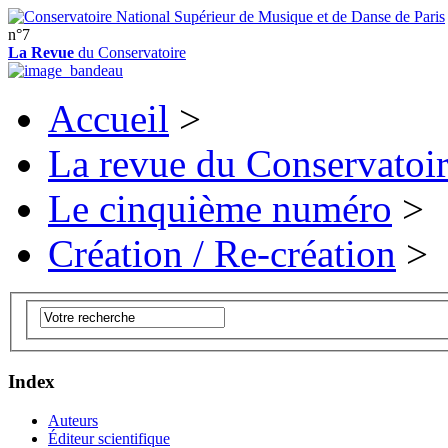
n°7
La Revue
du Conservatoire
Accueil
>
La revue du Conservatoi
Le cinquième numéro
>
Création / Re-création
>
Index
Auteurs
Éditeur scientifique