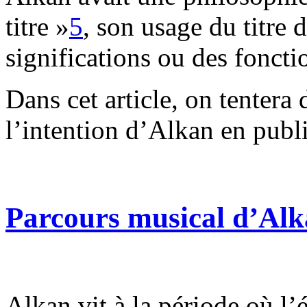
titre »
5
, son usage du titre d
significations ou des fonctio
Dans cet article, on tentera
l’intention d’Alkan en publi
Parcours musical d’Al
Alkan vit à la période où l’