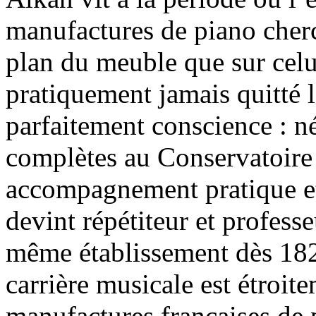
manufactures de piano cherch
plan du meuble que sur cel
pratiquement jamais quitté 
parfaitement conscience : n
complètes au Conservatoire
accompagnement pratique et
devint répétiteur et professe
même établissement dès 182
carrière musicale est étroit
manufactures françaises de p