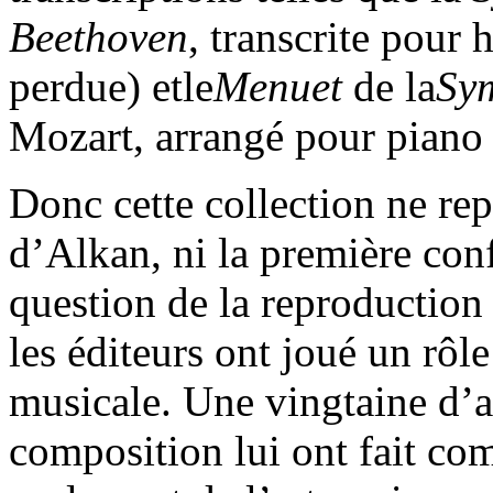
Beethoven
, transcrite pour
perdue) etle
Menuet
de la
Sym
Mozart, arrangé pour piano
Donc cette collection ne re
d’Alkan, ni la première con
question de la reproduction 
les éditeurs ont joué un rôle
musicale. Une vingtaine d’a
composition lui ont fait co