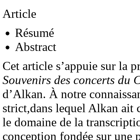
Article
Résumé
Abstract
Cet article s’appuie sur la p
Souvenirs des concerts du 
d’Alkan. À notre connaissanc
strict,dans lequel Alkan ait
le domaine de la transcript
conception fondée sur une p