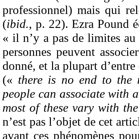
professionnel) mais qui re
(
ibid.
, p. 22). Ezra Pound é
« il n’y a pas de limites a
personnes peuvent associe
donné, et la plupart d’entre 
(«
there is no end to the
people can associate with 
most of these vary with th
n’est pas l’objet de cet artic
avant ces phénomènes pour