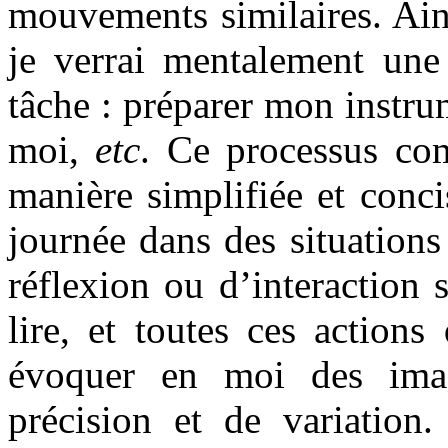
mouvements similaires. Ains
je verrai mentalement une 
tâche : préparer mon instrum
moi,
etc
. Ce processus com
manière simplifiée et conci
journée dans des situations 
réflexion ou d’interaction s
lire, et toutes ces action
évoquer en moi des imag
précision et de variation