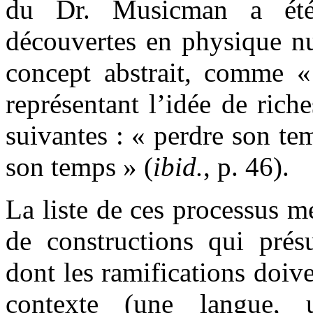
du Dr. Musicman a é
découvertes en physique nu
concept abstrait, comme «
représentant l’idée de ric
suivantes : « perdre son te
son temps » (
ibid.
, p. 46).
La liste de ces processus mé
de constructions qui prés
dont les ramifications doive
contexte (une langue,