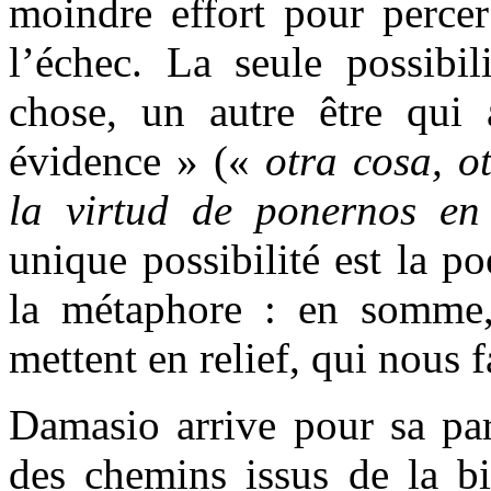
moindre effort pour percer
l’échec. La seule possibil
chose, un autre être qui 
évidence » («
otra cosa, ot
la virtud de ponernos en
unique possibilité est la po
la métaphore : en somme,
mettent en relief, qui nous 
Damasio arrive pour sa par
des chemins issus de la bi