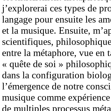
j’explorerai ces types de p
langage pour ensuite les ame
et la musique. Ensuite, m’ap
scientifiques, philosophiques 
entre la métaphore, vue en t
« quête de soi » philosophiq
dans la configuration biolo
l’émergence de notre consci
musique comme expérience 
de multiples processus méta