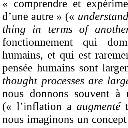
« comprendre et expérime
d’une autre » («
understand
thing in terms of anothe
fonctionnement qui dom
humains, et qui est rareme
pensée humains sont larg
thought processes are larg
nous donnons souvent à u
(« l’inflation a
augmenté
t
nous imaginons un concept 