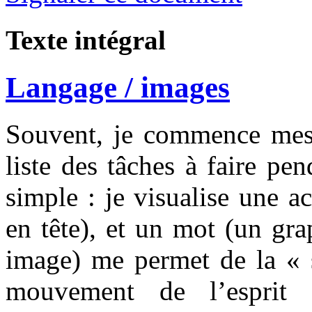
Texte intégral
Langage / images
Souvent, je commence mes 
liste des tâches à faire pe
simple : je visualise une a
en tête), et un mot (un gr
image) me permet de la « s
mouvement de l’esprit 