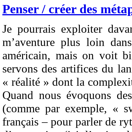
Penser / créer des méta
Je pourrais exploiter dava
m’aventure plus loin dans 
américain, mais on voit b
servons des artifices du l
« réalité » dont la complex
Quand nous évoquons des 
(comme par exemple, « sw
français – pour parler de r