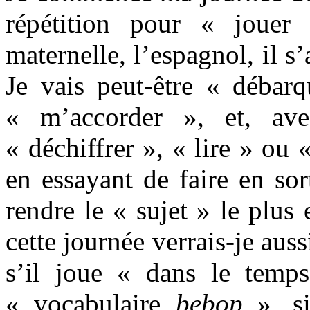
répétition pour « joue
maternelle, l’espagnol, il s
Je vais peut-être « débarq
« m’accorder », et, ave
« déchiffrer », « lire » ou 
en essayant de faire en sor
rendre le « sujet » le plus 
cette journée verrais-je auss
s’il joue « dans le temp
« vocabulaire
bebop
», si