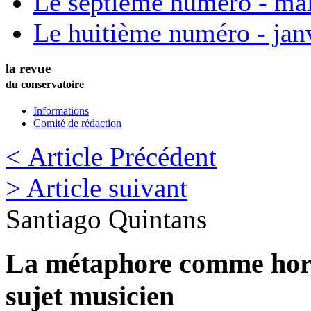
Le septième numéro - ma
Le huitième numéro - jan
la revue
du conservatoire
Informations
Comité de rédaction
< Article Précédent
> Article suivant
Santiago
Quintans
La métaphore comme horiz
sujet musicien