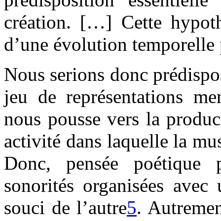
création. […] Cette hypot
d’une évolution temporelle 
Nous serions donc prédispo
jeu de représentations men
nous pousse vers la produc
activité dans laquelle la mu
Donc, pensée poétique p
sonorités organisées avec 
souci de l’autre
5
. Autremen