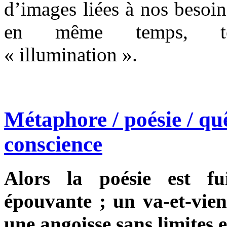
d’images liées à nos besoi
en même temps, tém
« illumination ».
Métaphore / poésie / quê
conscience
Alors la poésie est fu
épouvante ; un va-et-vient
une angoisse sans limites