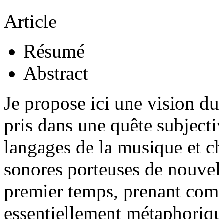
Article
Résumé
Abstract
Je propose ici une vision d
pris dans une quête subjecti
langages de la musique et c
sonores porteuses de nouvel
premier temps, prenant comm
essentiellement métaphoriq