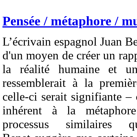
Pensée / métaphore / mu
L’écrivain espagnol Juan B
d'un moyen de créer un rappo
la réalité humaine et un
ressemblerait à la premiè
celle-ci serait signifiante
inhérent à la métaphore
processus similaires q