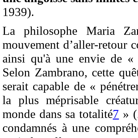
1939).
La philosophe Maria Zam
mouvement d’aller-retour co
ainsi qu'à une envie de «
Selon Zambrano, cette quêt
serait capable de « pénétre
la plus méprisable créatu
monde dans sa totalité
7
» (
condamnés à une compréhen