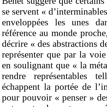
Benet suggère que certains
se servent « d’interminables
enveloppées les unes dan
référence au monde proche,
décrire « des abstractions de
représenter que par la voi
en soulignant que « la méta
rendre représentables te
échappent la portée de l’i
pour pouvoir « penser » de