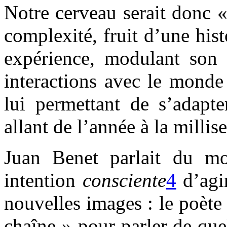
Notre cerveau serait donc 
complexité, fruit d’une his
expérience, modulant son 
interactions avec le monde 
lui permettant de s’adapte
allant de l’année à la milli
Juan Benet parlait du mon
intention
consciente
4
d’agi
nouvelles images : le poète
chaîne » pour parler de que