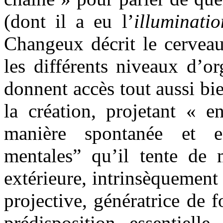
(dont il a eu l’
illuminatio
Changeux décrit le cerve
les différents niveaux d’or
donnent accès tout aussi bi
la création, projetant « 
manière spontanée et en
mentales” qu’il tente de m
extérieure, intrinsèquement
projective, génératrice de 
prédisposition essentiel