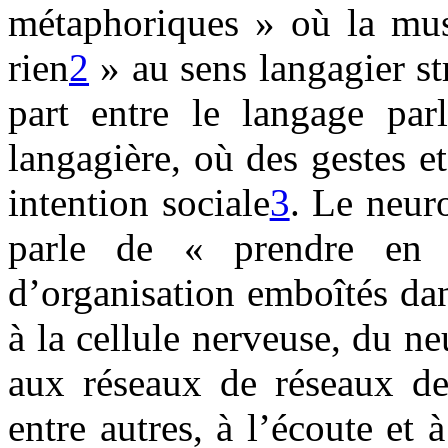
métaphoriques » où la mus
rien
2
» au sens langagier str
part entre le langage par
langagière, où des gestes e
intention sociale
3
. Le neur
parle de « prendre en 
d’organisation emboîtés da
à la cellule nerveuse, du n
aux réseaux de réseaux de
entre autres, à l’écoute et