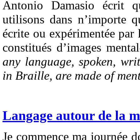
Antonio Damasio écrit 
utilisons dans n’importe qu
écrite ou expérimentée par 
constitués d’images menta
any language, spoken, writ
in Braille, are made of men
Langage autour de la 
Je commence ma journée don