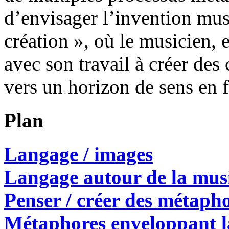
d’envisager l’invention mu
création », où le musicien, e
avec son travail à créer des
vers un horizon de sens en 
Plan
Langage / images
Langage autour de la mu
Penser / créer des métaph
Métaphores enveloppant l