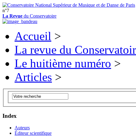
n°7
La Revue
du Conservatoire
Accueil
>
La revue du Conservatoi
Le huitième numéro
>
Articles
>
Index
Auteurs
Éditeur scientifique