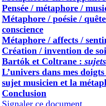
Pensée / métaphore / musi
Métaphore / poésie / quête 
conscience
Métaphore / affects / sent
Création / invention de so
Bartók et Coltrane :
sujet
L’univers dans mes doigts 
sujet musicien et la métap
Conclusion
Signaler ce document