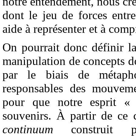
notre entendement, nous cré
dont le jeu de forces entr
aide à représenter et à comp
On pourrait donc définir 
manipulation de concepts do
par le biais de métapho
responsables des mouvemen
pour que notre esprit «
souvenirs. À partir de ce 
continuum
construit p