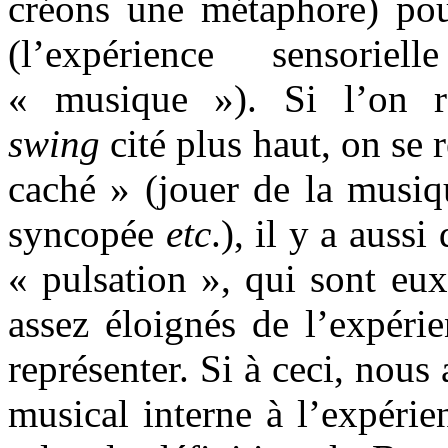
créons une métaphore) pou
(l’expérience sensori
« musique »). Si l’on 
swing
cité plus haut, on se 
caché » (jouer de la musiq
syncopée
etc
.), il y a aus
« pulsation », qui sont eu
assez éloignés de l’expéri
représenter. Si à ceci, nous
musical interne à l’expéri