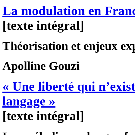
La modulation en Franc
[texte intégral]
Théorisation et enjeux ex
Apolline
Gouzi
« Une liberté qui n’exi
langage »
[texte intégral]