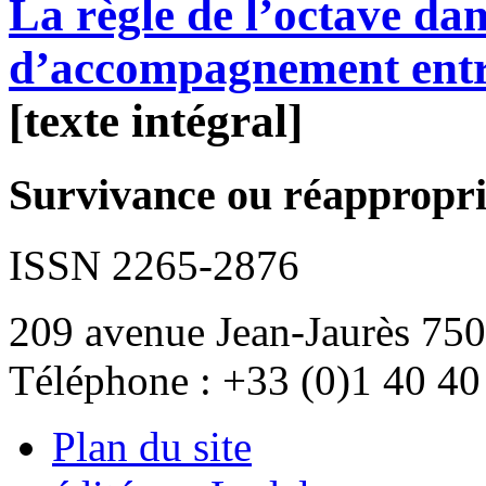
La règle de l’octave dans
d’accompagnement entr
[texte intégral]
Survivance ou réappropria
ISSN 2265-2876
209 avenue Jean-Jaurès 750
Téléphone : +33 (0)1 40 40
Plan du site