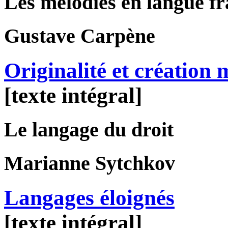
Les mélodies en langue f
Gustave
Carpène
Originalité et création 
[texte intégral]
Le langage du droit
Marianne
Sytchkov
Langages éloignés
[texte intégral]