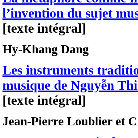
l’invention du sujet mus
[texte intégral]
Hy-Khang
Dang
Les instruments traditi
musique de Nguyễn Th
[texte intégral]
Jean-Pierre
Loublier
et C