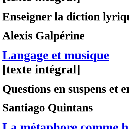
Enseigner la diction lyriq
Alexis
Galpérine
Langage et musique
[texte intégral]
Questions en suspens et e
Santiago
Quintans
La métaphore comme ho