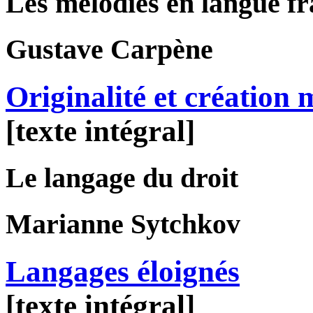
Les mélodies en langue f
Gustave
Carpène
Originalité et création 
[texte intégral]
Le langage du droit
Marianne
Sytchkov
Langages éloignés
[texte intégral]