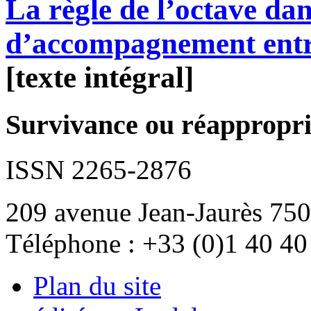
La règle de l’octave dans
d’accompagnement entr
[texte intégral]
Survivance ou réappropria
ISSN 2265-2876
209 avenue Jean-Jaurès 750
Téléphone : +33 (0)1 40 40
Plan du site