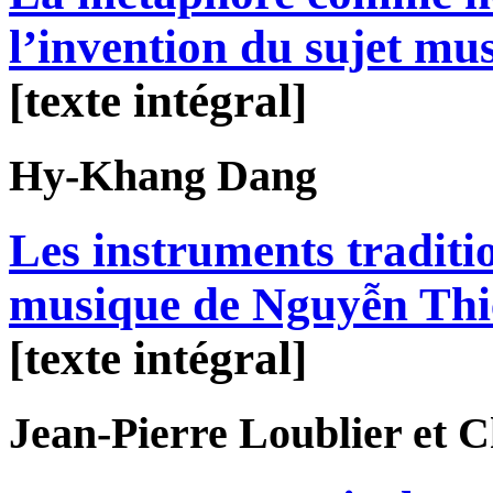
l’invention du sujet mus
[texte intégral]
Hy-Khang
Dang
Les instruments traditi
musique de Nguyễn Th
[texte intégral]
Jean-Pierre
Loublier
et C