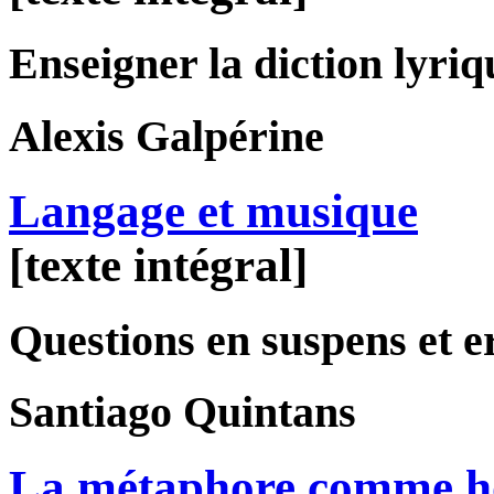
Enseigner la diction lyriq
Alexis
Galpérine
Langage et musique
[texte intégral]
Questions en suspens et e
Santiago
Quintans
La métaphore comme ho