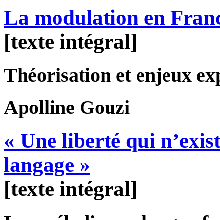
La modulation en Franc
[texte intégral]
Théorisation et enjeux ex
Apolline
Gouzi
« Une liberté qui n’exi
langage »
[texte intégral]