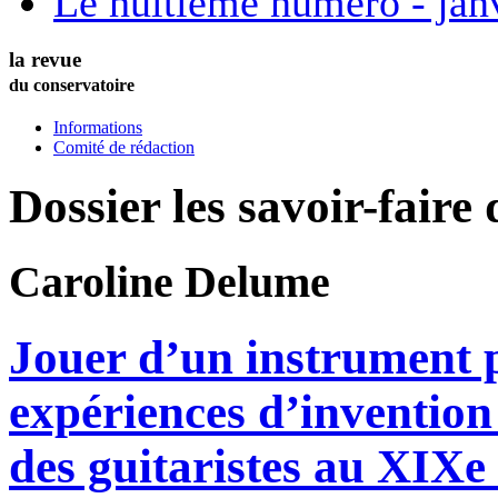
Le huitième numéro - jan
la revue
du conservatoire
Informations
Comité de rédaction
Dossier les savoir-faire d
Caroline
Delume
Jouer d’un instrument p
expériences d’invention 
des guitaristes au XIXe 