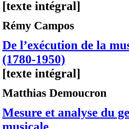
[texte intégral]
Rémy
Campos
De l’exécution de la mu
(1780-1950)
[texte intégral]
Matthias
Demoucron
Mesure et analyse du g
musicale