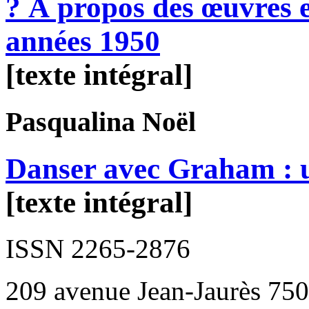
? À propos des œuvres e
années 1950
[texte intégral]
Pasqualina
Noël
Danser avec Graham : u
[texte intégral]
ISSN 2265-2876
209 avenue Jean-Jaurès 750