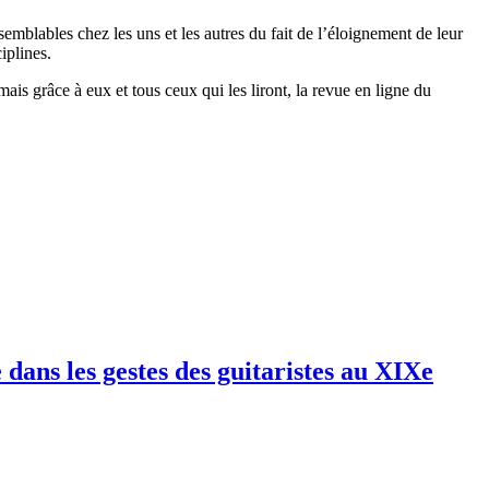
mblables chez les uns et les autres du fait de l’éloignement de leur
iplines.
mais grâce à eux et tous ceux qui les liront, la revue en ligne du
dans les gestes des guitaristes au XIXe