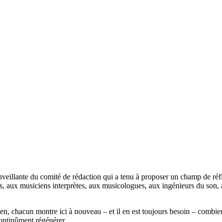
eillante du comité de rédaction qui a tenu à proposer un champ de réfl
rs, aux musiciens interprètes, aux musicologues, aux ingénieurs du son,
 sien, chacun montre ici à nouveau – et il en est toujours besoin – com
 continûment régénérer.