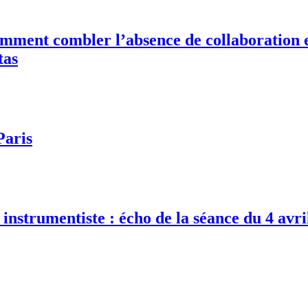
mment combler l’absence de collaboration e
tas
Paris
instrumentiste : écho de la séance du 4 avr