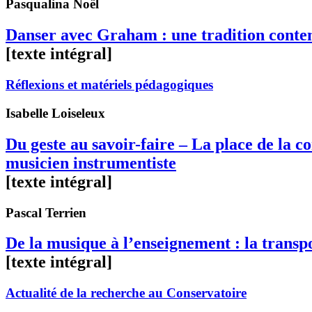
Pasqualina
Noël
Danser avec Graham : une tradition cont
[texte intégral]
Réflexions et matériels pédagogiques
Isabelle
Loiseleux
Du geste au savoir-faire – La place de la c
musicien instrumentiste
[texte intégral]
Pascal
Terrien
De la musique à l’enseignement : la transp
[texte intégral]
Actualité de la recherche au Conservatoire