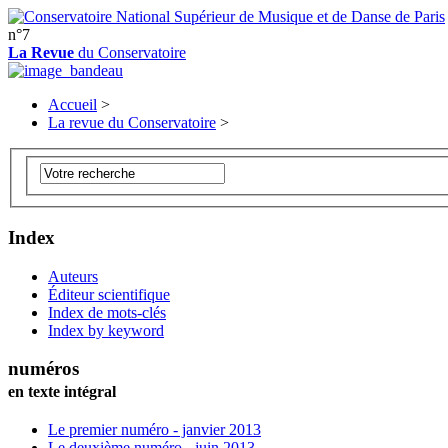
n°7
La Revue
du Conservatoire
Accueil
>
La revue du Conservatoire
>
Index
Auteurs
Éditeur scientifique
Index de mots-clés
Index by keyword
numéros
en texte intégral
Le premier numéro - janvier 2013
Le deuxième numéro - juin 2013