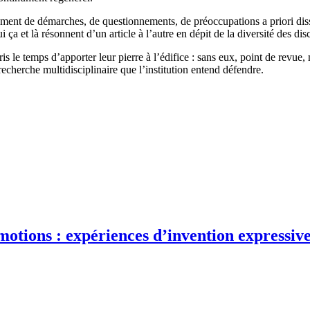
ment de démarches, de questionnements, de préoccupations a priori disse
 ça et là résonnent d’un article à l’autre en dépit de la diversité des disc
s le temps d’apporter leur pierre à l’édifice : sans eux, point de revue, 
echerche multidisciplinaire que l’institution entend défendre.
otions : expériences d’invention expressive 