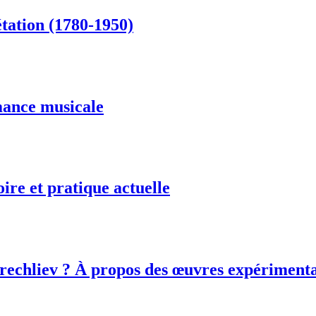
étation (1780-1950)
mance musicale
ire et pratique actuelle
echliev ? À propos des œuvres expérimental