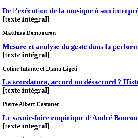
De l’exécution de la musique à son interpr
[texte intégral]
Matthias
Demoucron
Mesure et analyse du geste dans la perfor
[texte intégral]
Coline
Infante
et Diana
Ligeti
La scordatura, accord ou désaccord ? Histo
[texte intégral]
Pierre Albert
Castanet
Le savoir-faire empirique d’André Boucour
[texte intégral]