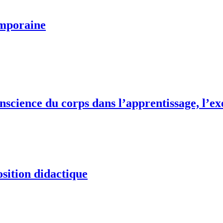
emporaine
onscience du corps dans l’apprentissage, l’ex
osition didactique