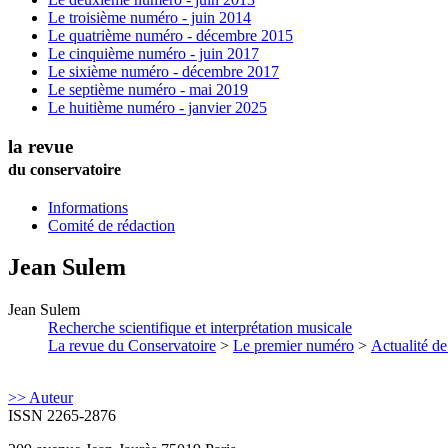
Le troisième numéro - juin 2014
Le quatrième numéro - décembre 2015
Le cinquième numéro - juin 2017
Le sixième numéro - décembre 2017
Le septième numéro - mai 2019
Le huitième numéro - janvier 2025
la revue
du conservatoire
Informations
Comité de rédaction
Jean
Sulem
Jean
Sulem
Recherche scientifique et interprétation musicale
La revue du Conservatoire
>
Le premier numéro
>
Actualité de
>> Auteur
ISSN 2265-2876