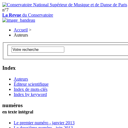
n°7
La Revue
du Conservatoire
Accueil
>
Auteurs
Index
Auteurs
Éditeur scientifique
Index de mots-clés
Index by keyword
numéros
en texte intégral
Le premier numéro - janvier 2013
Le deuxième numéro - juin 2013