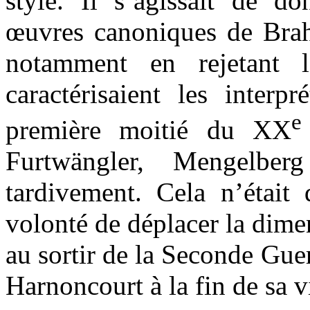
style. Il s’agissait de d
œuvres canoniques de Bra
notamment en rejetant 
caractérisaient les interp
e
première moitié du XX
Furtwängler, Mengelb
tardivement. Cela n’était 
volonté de déplacer la dimen
au sortir de la Seconde Gu
Harnoncourt à la fin de sa v