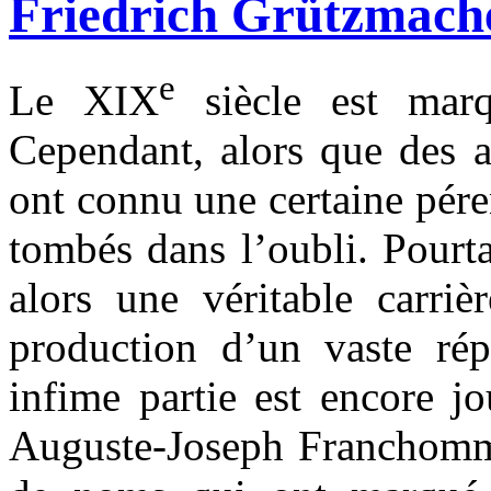
Friedrich Grützmacher
e
Le XIX
siècle est marq
Cependant, alors que des a
ont connu une certaine péren
tombés dans l’oubli. Pourt
alors une véritable carriè
production d’un vaste rép
infime partie est encore j
Auguste-Joseph Franchomme 