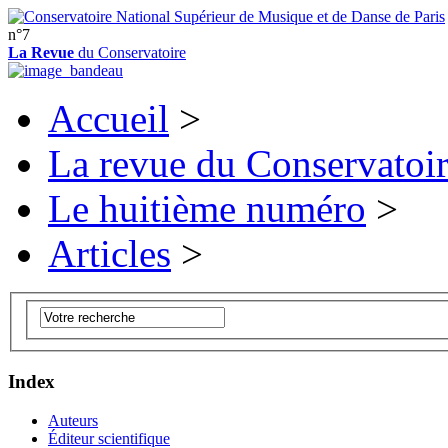
n°7
La Revue
du Conservatoire
Accueil
>
La revue du Conservatoi
Le huitième numéro
>
Articles
>
Index
Auteurs
Éditeur scientifique