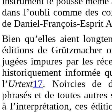
instrument le pousse même 
dans l’oubli comme des co
de Daniel-François-Esprit A
Bien qu’elles aient longtem
éditions de Grützmacher on
jugées impures par les réc
historiquement informée qu
l’
Urtext
17
. Noircies de d
phrasés et de toutes autres 
à l’interprétation, ces édi