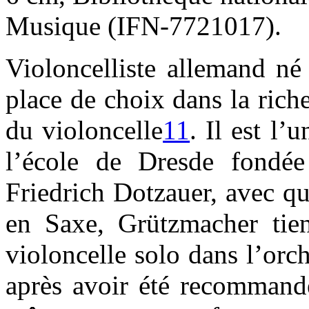
Musique (IFN-7721017).
Violoncelliste allemand né
place de choix dans la rich
du violoncelle
11
. Il est l’
l’école de Dresde fondée
Friedrich Dotzauer, avec qui
en Saxe, Grützmacher tien
violoncelle solo dans l’or
après avoir été recommandé