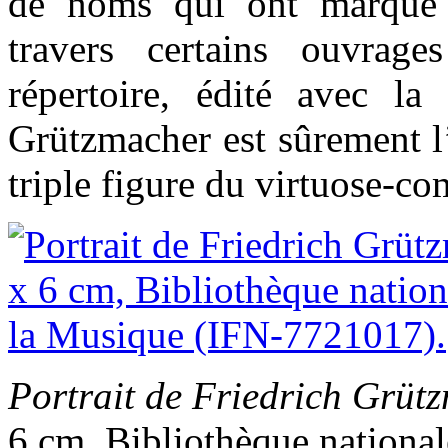
de noms qui ont marqué l
travers certains ouvrage
répertoire, édité avec la
Grützmacher est sûrement l
triple figure du virtuose-co
Portrait de Friedrich Grüt
6 cm, Bibliothèque national