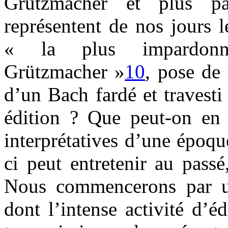
Grützmacher et plus pa
représentent de nos jours 
« la plus impardonna
Grützmacher »
10
, pose de
d’un Bach fardé et travest
édition ? Que peut-on en 
interprétatives d’une époqu
ci peut entretenir au pass
Nous commencerons par un
dont l’intense activité d’