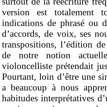
surtout de la réécriture fr
version est totalement 
indications de phrasé ou d
d’accords, de voix, ses no
transpositions, l’édition 
de notre notion actuelle
violoncelliste prétendait j
Pourtant, loin d’être une sim
a beaucoup à nous appren
habitudes interprétatives d