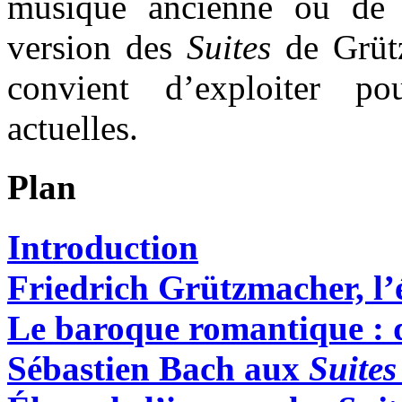
musique ancienne ou de 
version des
Suites
de Grütz
convient d’exploiter po
actuelles.
Plan
Introduction
Friedrich Grützmacher, l’é
Le baroque romantique : 
Sébastien Bach aux
Suites