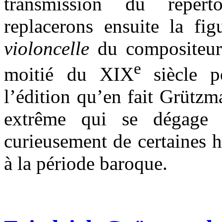
transmission du répert
replacerons ensuite la fi
violoncelle
du compositeur
e
moitié du XIX
siècle 
l’édition qu’en fait Grütz
extrême qui se dégage d
curieusement de certaines h
à la période baroque.