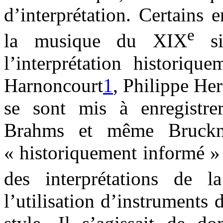
d’interprétation. Certains
e
la musique du XIX
si
l’interprétation historiq
Harnoncourt
1
, Philippe He
se sont mis à enregistre
Brahms et même Bruckne
« historiquement informé » 
des interprétations de
l’utilisation d’instruments 