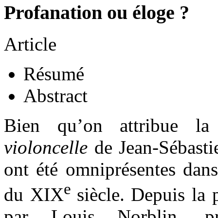
Profanation ou éloge ?
Article
Résumé
Abstract
Bien qu’on attribue la
violoncelle
de Jean-Sébastie
ont été omniprésentes dans
e
du XIX
siècle. Depuis la
par Louis Norblin, pr