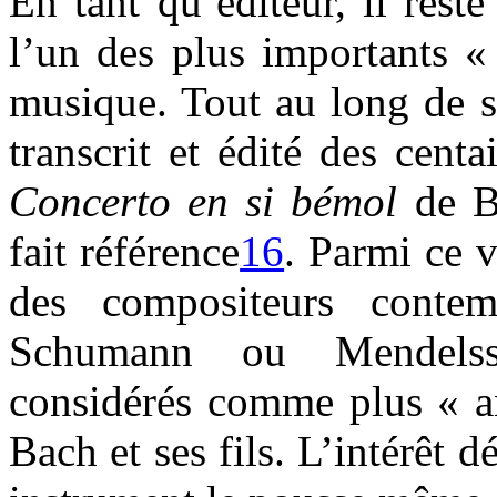
En tant qu’éditeur, il res
l’un des plus importants «
musique. Tout au long de sa
transcrit et édité des cent
Concerto en si bémol
de Bo
fait référence
16
. Parmi ce v
des compositeurs contem
Schumann ou Mendelss
considérés comme plus « a
Bach et ses fils. L’intérêt 