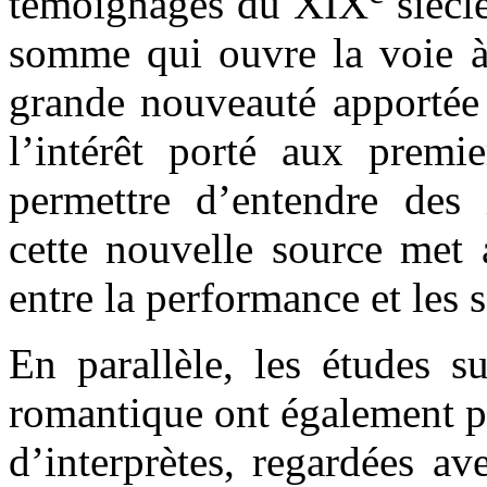
témoignages du XIX
siècl
somme qui ouvre la voie 
grande nouveauté apportée 
l’intérêt porté aux premi
permettre d’entendre des i
cette nouvelle source met a
entre la performance et les s
En parallèle, les études s
romantique ont également pe
d’interprètes, regardées a