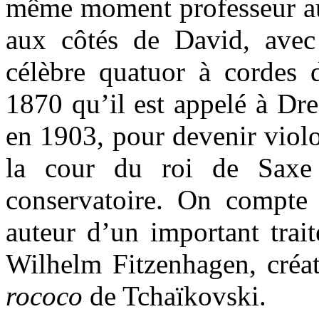
même moment professeur au 
aux côtés de David, avec 
célèbre quatuor à cordes
1870 qu’il est appelé à Dre
en 1903, pour devenir violo
la cour du roi de Saxe 
conservatoire. On compte
auteur d’un important trait
Wilhelm Fitzenhagen, créa
rococo
de Tchaïkovski.