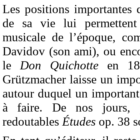
Les positions importantes
de sa vie lui permettent 
musicale de l’époque, com
Davidov (son ami), ou enco
le
Don Quichotte
en 189
Grützmacher laisse un impo
autour duquel un important 
à faire. De nos jours, 
redoutables
Études
op. 38 so