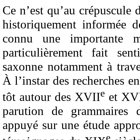
Ce n’est qu’au crépuscule
historiquement informée d
connu une importante m
particulièrement fait sen
saxonne notamment à trave
À l’instar des recherches e
e
tôt autour des XVII
et XVI
parution de grammaires de
appuyé sur une étude appro
e