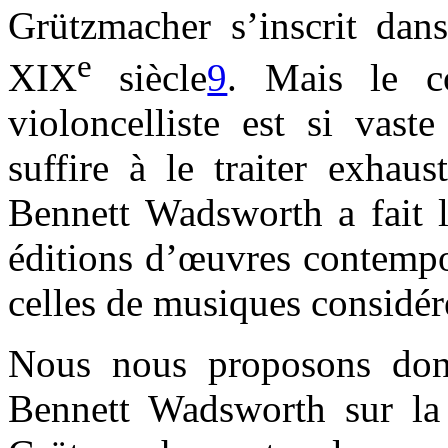
Grützmacher s’inscrit dans
e
XIX
siècle
9
. Mais le c
violoncelliste est si vast
suffire à le traiter exhau
Bennett Wadsworth a fait l
éditions d’œuvres contempor
celles de musiques considé
Nous nous proposons donc
Bennett Wadsworth sur la 