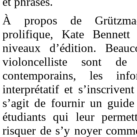
et phrasés.
À propos de Grützmache
prolifique, Kate Bennett
niveaux d’édition. Beau
violoncelliste sont d
contemporains, les inf
interprétatif et s’inscrive
s’agit de fournir un guide
étudiants qui leur permet
risquer de s’y noyer comme