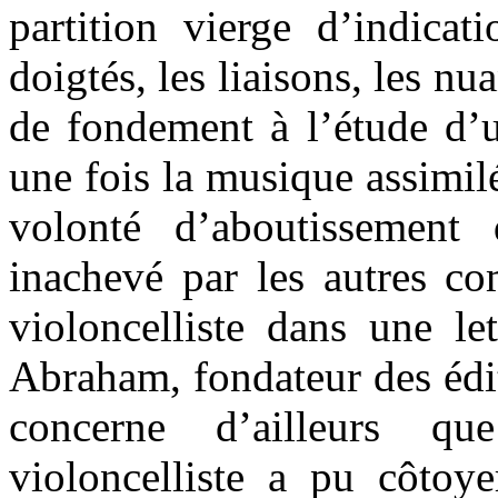
partition vierge d’indicat
doigtés, les liaisons, les nu
de fondement à l’étude d’u
une fois la musique assimilé
volonté d’aboutissement
inachevé par les autres co
violoncelliste dans une le
Abraham, fondateur des édi
concerne d’ailleurs q
violoncelliste a pu côtoye