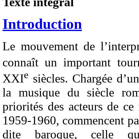
Texte intégral
Introduction
Le mouvement de l’interpr
connaît un important tou
e
XXI
siècles. Chargée d’un
la musique du siècle rom
priorités des acteurs de c
1959-1960, commencent par 
dite baroque, celle q