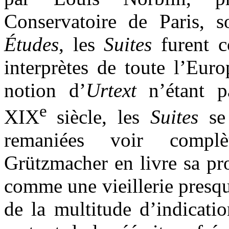
Conservatoire de Paris, 
Études
, les
Suites
furent c
interprètes de toute l’Euro
notion d’
Urtext
n’étant pa
e
XIX
siècle, les
Suites
se 
remaniées voir complèt
Grützmacher en livre sa pr
comme une vieillerie presq
de la multitude d’indicatio