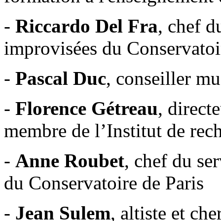
-
Riccardo Del Fra
, chef 
improvisées du Conservatoi
-
Pascal Duc
, conseiller mu
-
Florence Gétreau
, direc
membre de l’Institut de re
-
Anne Roubet
, chef du se
du Conservatoire de Paris
-
Jean Sulem
, altiste et ch