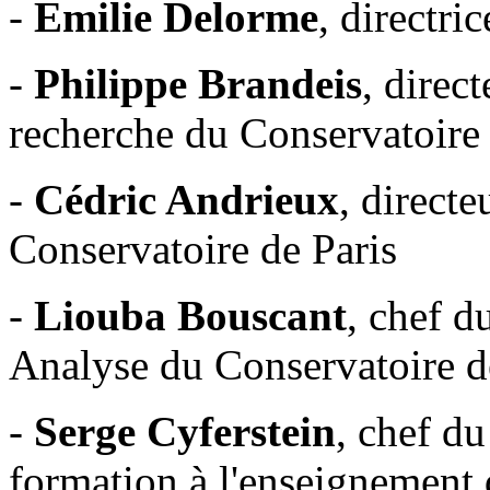
-
Emilie Delorme
, directri
-
Philippe Brandeis
, direc
recherche du Conservatoire 
-
Cédric Andrieux
, direct
Conservatoire de Paris
-
Liouba Bouscant
, chef d
Analyse du Conservatoire d
-
Serge Cyferstein
, chef d
formation à l'enseignement 