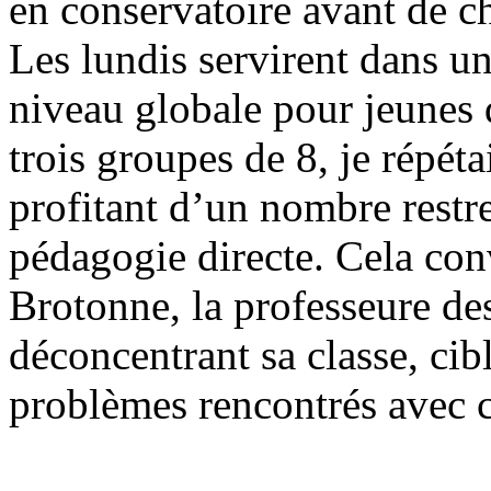
en conservatoire avant de ch
Les lundis servirent dans u
niveau globale pour jeunes 
trois groupes de 8, je répét
profitant d’un nombre restr
pédagogie directe. Cela con
Brotonne, la professeure des
déconcentrant sa classe, cib
problèmes rencontrés avec c