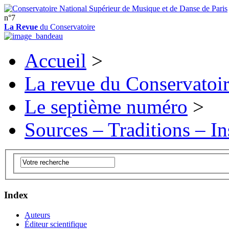
n°7
La Revue
du Conservatoire
Accueil
>
La revue du Conservatoi
Le septième numéro
>
Sources – Traditions – In
Index
Auteurs
Éditeur scientifique