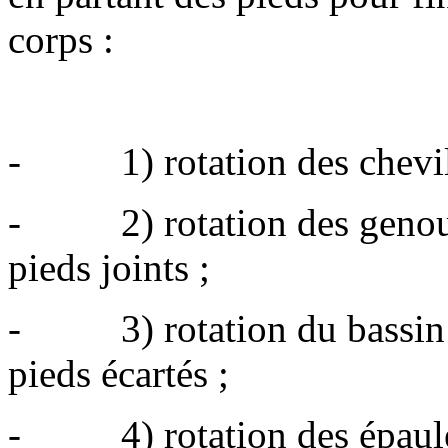
corps :
- 1) rotation des chevilles
- 2) rotation des genoux 
pieds joints ;
- 3) rotation du bassin a
pieds écartés ;
- 4) rotation des épaule