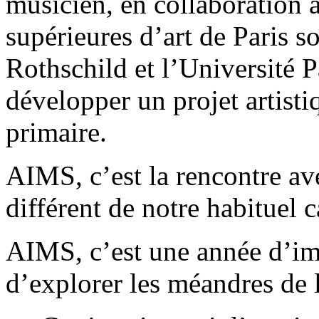
musicien, en collaboration a
supérieures d’art de Paris s
Rothschild et l’Université P
développer un projet artisti
primaire.
AIMS, c’est la rencontre a
différent de notre habituel 
AIMS, c’est une année d’i
d’explorer les méandres de