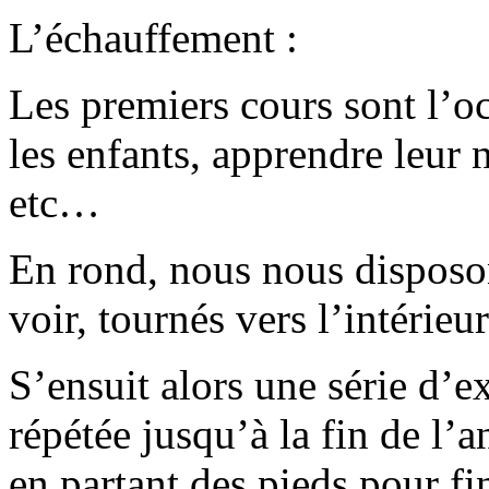
L’échauffement :
Les premiers cours sont l’o
les enfants, apprendre leur n
etc…
En rond, nous nous disposo
voir, tournés vers l’intérieu
S’ensuit alors une série d’e
répétée jusqu’à la fin de l’
en partant des pieds pour fi