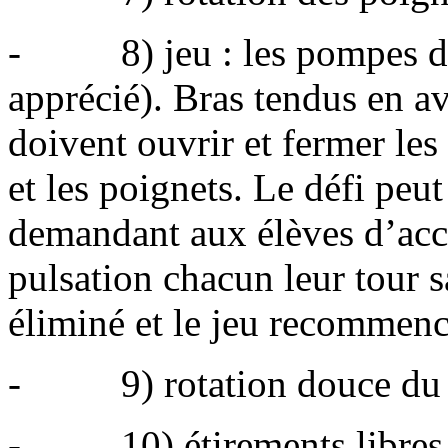
- 8) jeu : les pompes d’e
apprécié). Bras tendus en av
doivent ouvrir et fermer les
et les poignets. Le défi peut
demandant aux élèves d’acc
pulsation chacun leur tour 
éliminé et le jeu recommenc
- 9) rotation douce du cou
- 10) étirements libres d