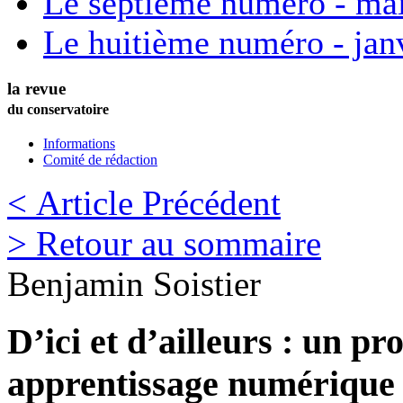
Le septième numéro - ma
Le huitième numéro - jan
la revue
du conservatoire
Informations
Comité de rédaction
< Article Précédent
> Retour au sommaire
Benjamin
Soistier
D’ici et d’ailleurs : un pr
apprentissage numérique e