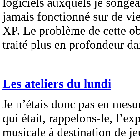
logiciels auxquels je songe
jamais fonctionné sur de v
XP. Le problème de cette o
traité plus en profondeur dan
Les ateliers du lundi
Je n’étais donc pas en mesur
qui était, rappelons-le, l’
musicale à destination de j