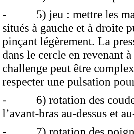
- 5) jeu : mettre les main
situés à gauche et à droite 
pinçant légèrement. La pres
dans le cercle en revenant à
challenge peut être complexi
respecter une pulsation pour
- 6) rotation des coudes e
l’avant-bras au-dessus et au
- 7) rotation des poignet