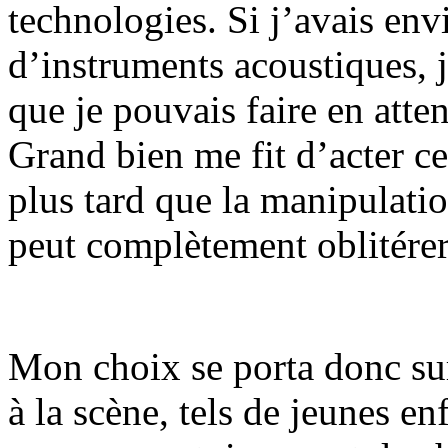
technologies. Si j’avais env
d’instruments acoustiques, j
que je pouvais faire en att
Grand bien me fit d’acter c
plus tard que la manipulati
peut complètement oblitérer 
Mon choix se porta donc sur 
à la scène, tels de jeunes e