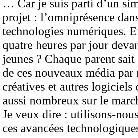
… Car je suis parti d’un sim
projet : l’omniprésence dans
technologies numériques. E
quatre heures par jour devan
jeunes ? Chaque parent sait 
de ces nouveaux média par n
créatives et autres logiciels
aussi nombreux sur le march
Je veux dire : utilisons-nou
ces avancées technologiques