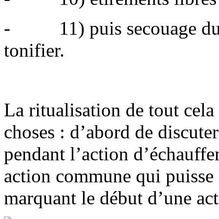
- 11) puis secouage du co
tonifier.
La ritualisation de tout cel
choses : d’abord de discute
pendant l’action d’échauffem
action commune qui puisse l
marquant le début d’une acti