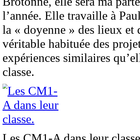
Brotonne, elle sera ma part
l’année. Elle travaille à Pa
la « doyenne » des lieux et 
véritable habituée des projet
expériences similaires qu’el
classe.
Les CM1-A dans leur classe