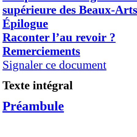
supérieure
des Beaux-Arts
Épilogue
R
aconter l’au revoir ?
Remerciements
Signaler ce document
Texte intégral
Préambule