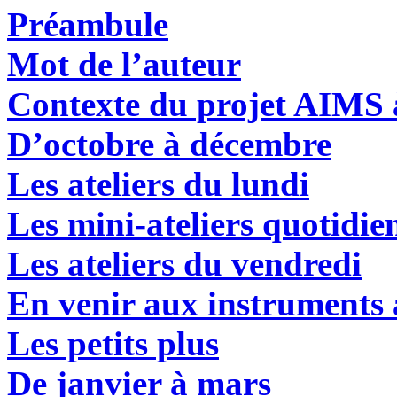
Préambule
Mot de l’auteur
Contexte du projet AIMS 
D’octobre à décembre
Les ateliers du lundi
L
es mini-ateliers quotidie
L
es ateliers du vendredi
E
n venir aux instruments 
L
es petits plus
De janvier à mars