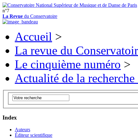
n°7
La Revue
du Conservatoire
Accueil
>
La revue du Conservatoi
Le cinquième numéro
>
Actualité de la recherche
Index
Auteurs
Éditeur scientifique