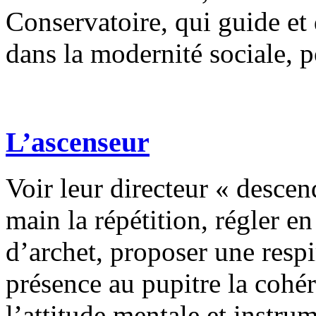
Conservatoire, qui guide et
dans la modernité sociale, po
L’ascenseur
Voir leur directeur « desce
main la répétition, régler 
d’archet, proposer une respi
présence au pupitre la cohére
l’attitude mentale et instru