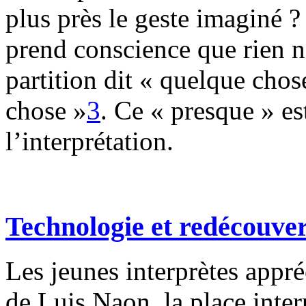
plus près le geste imaginé 
prend conscience que rien n
partition dit « quelque chos
chose »
3
. Ce « presque » es
l’interprétation.
Technologie et redécouver
Les jeunes interprètes appré
de Luis Naon, la place inte