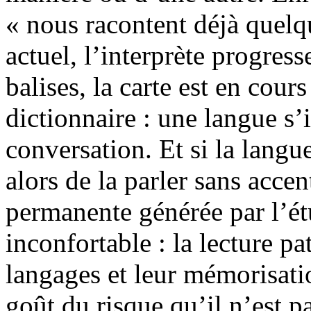
« nous racontent déjà quelq
actuel, l’interprète progress
balises, la carte est en cours
dictionnaire : une langue s’
conversation. Et si la langu
alors de la parler sans acce
permanente générée par l’ét
inconfortable : la lecture p
langages et leur mémorisati
goût du risque qu’il n’est pa