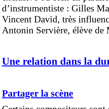
d’instrumentiste : Gilles Ma
Vincent David, très influen
Antonin Servière, élève de 
Une relation dans la d
Partager la scène
Certains compositeurs sont 