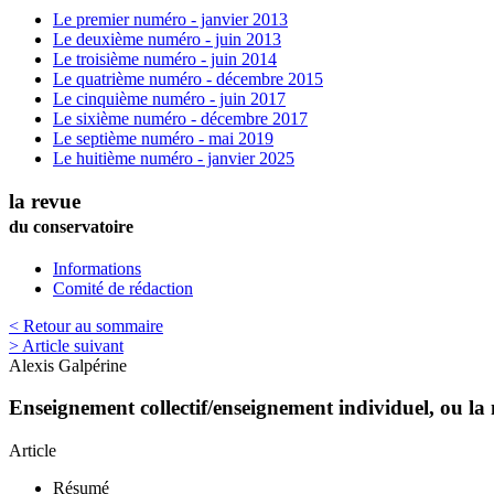
Le premier numéro - janvier 2013
Le deuxième numéro - juin 2013
Le troisième numéro - juin 2014
Le quatrième numéro - décembre 2015
Le cinquième numéro - juin 2017
Le sixième numéro - décembre 2017
Le septième numéro - mai 2019
Le huitième numéro - janvier 2025
la revue
du conservatoire
Informations
Comité de rédaction
< Retour au sommaire
> Article suivant
Alexis
Galpérine
Enseignement collectif/enseignement individuel, ou l
Article
Résumé