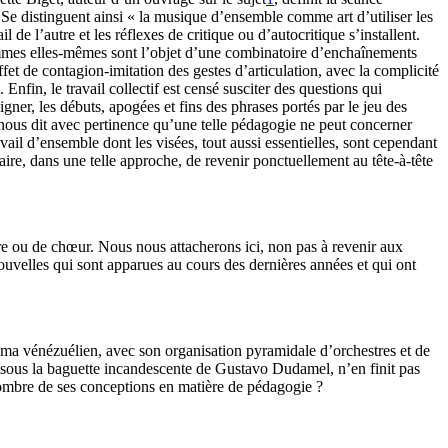
 distinguent ainsi « la musique d’ensemble comme art d’utiliser les
e l’autre et les réflexes de critique ou d’autocritique s’installent.
gammes elles-mêmes sont l’objet d’une combinatoire d’enchaînements
fet de contagion-imitation des gestes d’articulation, avec la complicité
. Enfin, le travail collectif est censé susciter des questions qui
igner, les débuts, apogées et fins des phrases portés par le jeu des
nous dit avec pertinence qu’une telle pédagogie ne peut concerner
avail d’ensemble dont les visées, tout aussi essentielles, sont cependant
ire, dans une telle approche, de revenir ponctuellement au tête-à-tête
stre ou de chœur. Nous nous attacherons ici, non pas à revenir aux
uvelles qui sont apparues au cours des dernières années et qui ont
stema vénézuélien, avec son organisation pyramidale d’orchestres et de
, sous la baguette incandescente de Gustavo Dudamel, n’en finit pas
ombre de ses conceptions en matière de pédagogie ?