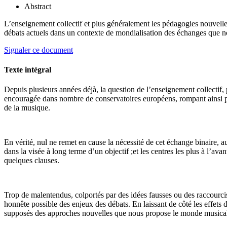
Abstract
L’enseignement collectif et plus généralement les pédagogies nouvelle
débats actuels dans un contexte de mondialisation des échanges que n
Signaler ce document
Texte intégral
Depuis plusieurs années déjà, la question de l’enseignement collectif,
encouragée dans nombre de conservatoires européens, rompant ainsi par
de la musique.
En vérité, nul ne remet en cause la nécessité de cet échange binaire, a
dans la visée à long terme d’un objectif ;et les centres les plus à l’av
quelques clauses.
Trop de malentendus, colportés par des idées fausses ou des raccourcis
honnête possible des enjeux des débats. En laissant de côté les effet
supposés des approches nouvelles que nous propose le monde musical d’a