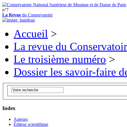
n°7
La Revue
du Conservatoire
Accueil
>
La revue du Conservatoi
Le troisième numéro
>
Dossier les savoir-faire de
Index
Auteurs
Éditeur scientifique