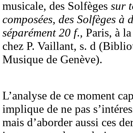
musicale, des Solfèges
sur 
composées, des Solfèges à d
séparément 20 f
.
,
Paris, à l
chez P. Vaillant, s. d (Bibl
Musique de Genève).
L’analyse de ce moment capi
implique de ne pas s’intére
mais d’aborder aussi ces dern