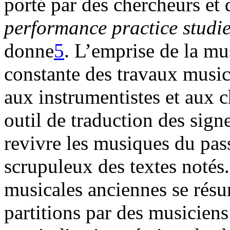
porté par des chercheurs et
performance practice studi
donne
5
. L’emprise de la m
constante des travaux musi
aux instrumentistes et aux c
outil de traduction des signe
revivre les musiques du pass
scrupuleux des textes notés.
musicales anciennes se résum
partitions par des musiciens