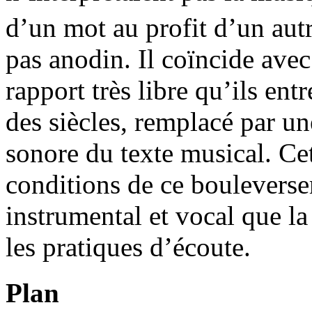
d’un mot au profit d’un aut
pas anodin. Il coïncide ave
rapport très libre qu’ils ent
des siècles, remplacé par un
sonore du texte musical. Cet
conditions de ce bouleversem
instrumental et vocal que l
les pratiques d’écoute.
Plan