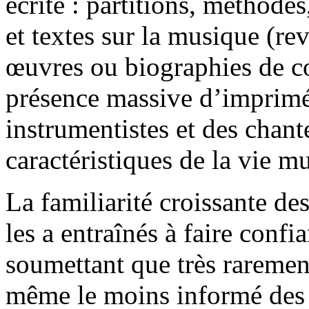
écrite : partitions, méthodes
et textes sur la musique (re
œuvres ou biographies de c
présence massive d’imprimé
instrumentistes et des chant
caractéristiques de la vie m
La familiarité croissante de
les a entraînés à faire confi
soumettant que très raremen
même le moins informé des 