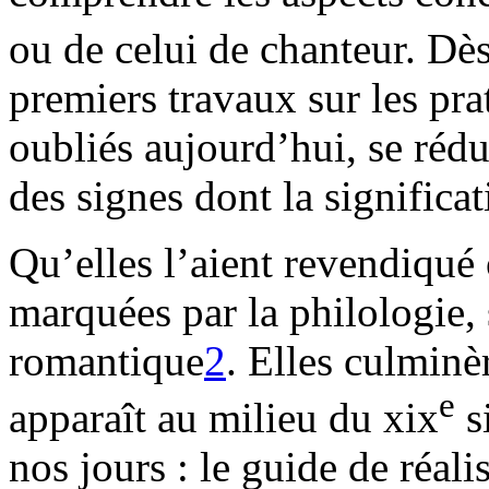
ou de celui de chanteur. Dès
premiers travaux sur les pr
oubliés aujourd’hui, se rédu
des signes dont la significat
Qu’elles l’aient revendiqué 
marquées par la philologie, 
romantique
2
. Elles culminè
e
apparaît au milieu du xix
s
nos jours : le guide de réal