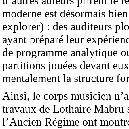
d’autres auteurs prirent le re
moderne est désormais bien 
explorer) : des auditeurs pl
ayant préparé leur expérienc
de programme analytique ou 
partitions jouées devant eux
mentalement la structure fo
Ainsi, le corps musicien n’
travaux de Lothaire Mabru s
l’Ancien Régime ont montré 