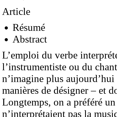
Article
Résumé
Abstract
L’emploi du verbe interpréte
l’instrumentiste ou du chan
n’imagine plus aujourd’hui q
manières de désigner – et d
Longtemps, on a préféré un 
n’interprétaient pas la musi