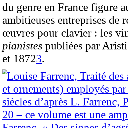
du genre en France figure a
ambitieuses entreprises de 
œuvres pour clavier : les vi
pianistes
publiées par Arist
et 1872
3
.