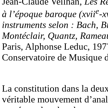
Jean-Claude Veilhan,
Les Rè
e
à l’époque baroque (xvii
-x
instruments selon : Bach, B
Montéclair, Quantz, Rameau
Paris, Alphonse Leduc, 197
Conservatoire de Musique 
La constitution dans la deu
véritable mouvement d’analy