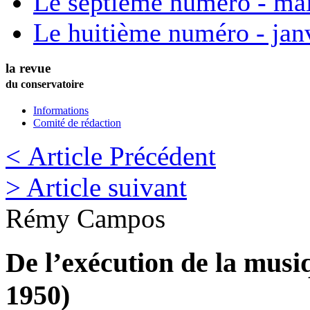
Le septième numéro - ma
Le huitième numéro - jan
la revue
du conservatoire
Informations
Comité de rédaction
< Article Précédent
> Article suivant
Rémy
Campos
De l’exécution de la musi
1950)