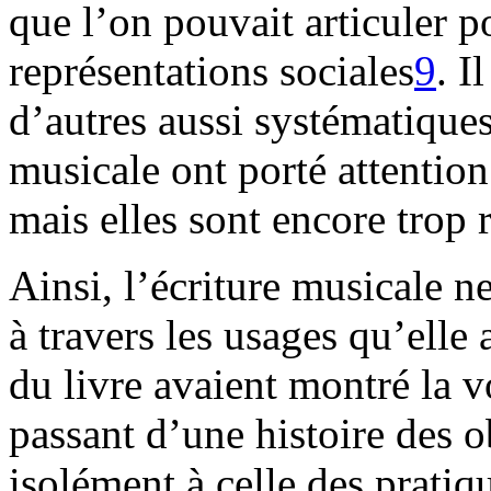
que l’on pouvait articuler po
représentations sociales
9
. I
d’autres aussi systématique
musicale ont porté attention
mais elles sont encore trop 
Ainsi, l’écriture musicale 
à travers les usages qu’elle 
du livre avaient montré la vo
passant d’une histoire des 
isolément à celle des pratiq