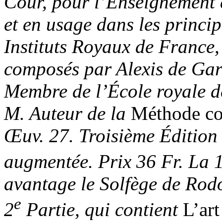
Cour, pour l’Enseignement 
et en usage dans les princi
Instituts Royaux de France,
composés par Alexis de Gar
Membre de l’École royale d
M. Auteur de la
Méthode co
Œuv. 27. Troisième Édition
augmentée. Prix 36 Fr. La 
avantage le Solfège de Rodo
e
2
Partie, qui contient
L’art