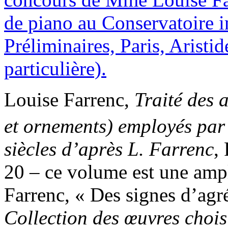
Louise Farrenc,
Traité des 
et ornements) employés par l
siècles d’après L. Farrenc
,
20 – ce volume est une ampli
Farrenc, « Des signes d’ag
Collection des œuvres choisi