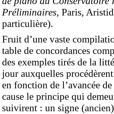
de piano au Conservatoire 
Préliminaires
, Paris, Arist
particulière).
Fruit d’une vaste compilati
table de concordances compi
des exemples tirés de la lit
jour auxquelles procédèrent
en fonction de l’avancée de 
cause le principe qui demeur
suivirent : un signe (ancien