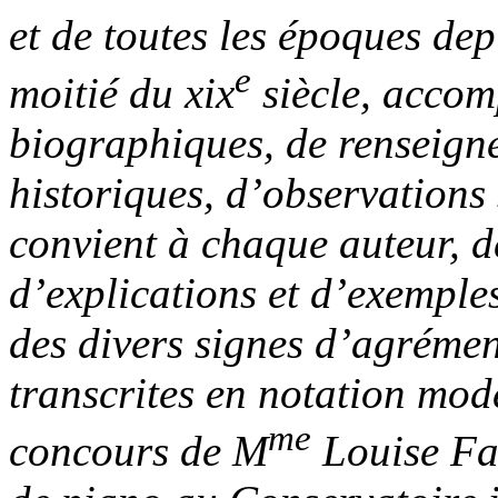
et de toutes les époques dep
e
moitié du xix
siècle, accom
biographiques, de renseign
historiques, d’observations 
convient à chaque auteur, d
d’explications et d’exemples
des divers signes d’agrément,
transcrites en notation mod
me
concours de M
Louise Far