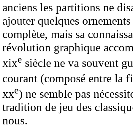
anciens les partitions ne disa
ajouter quelques ornements
complète, mais sa connaissa
révolution graphique accom
e
xix
siècle ne va souvent guè
courant (composé entre la fi
e
xx
) ne semble pas nécessite
tradition de jeu des classiq
nous.