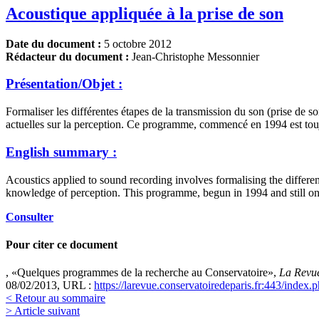
Acoustique appliquée à la prise de son
Date du document :
5 octobre 2012
Rédacteur du document :
Jean-Christophe Messonnier
Présentation/Objet :
Formaliser les différentes étapes de la transmission du son (prise de s
actuelles sur la perception. Ce programme, commencé en 1994 est touj
English summary :
Acoustics applied to sound recording involves formalising the differen
knowledge of perception. This programme, begun in 1994 and still o
Consulter
Pour citer ce document
, «Quelques programmes de la recherche au Conservatoire»,
La Revue
08/02/2013, URL :
https://larevue.conservatoiredeparis.fr:443/inde
< Retour au sommaire
> Article suivant