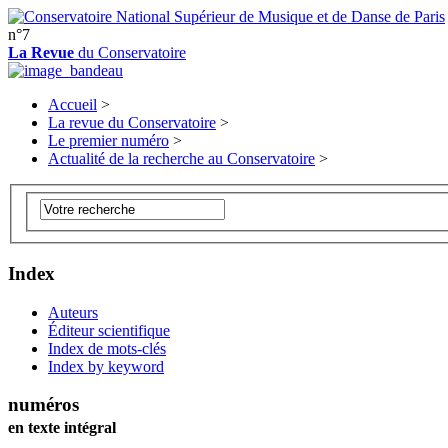
n°7
La Revue
du Conservatoire
Accueil
>
La revue du Conservatoire
>
Le premier numéro
>
Actualité de la recherche au Conservatoire
>
Index
Auteurs
Éditeur scientifique
Index de mots-clés
Index by keyword
numéros
en texte intégral