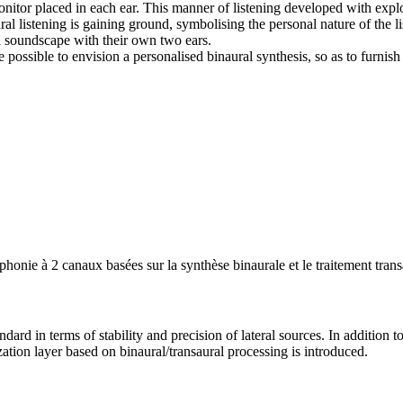
r monitor placed in each ear. This manner of listening developed with exp
l listening is gaining ground, symbolising the personal nature of the l
l soundscape with their own two ears.
 possible to envision a personalised binaural synthesis, so as to furnish
nie à 2 canaux basées sur la synthèse binaurale et le traitement trans
ard in terms of stability and precision of lateral sources. In addition 
ation layer based on binaural/transaural processing is introduced.