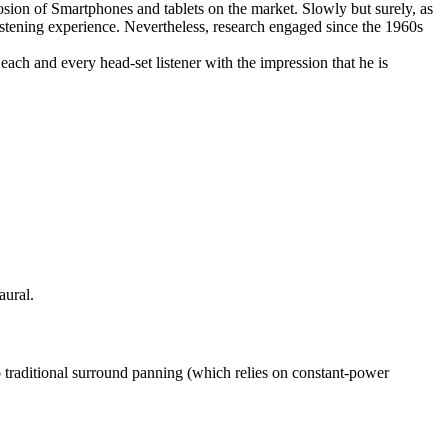
losion of Smartphones and tablets on the market. Slowly but surely, as
istening experience. Nevertheless, research engaged since the 1960s
 each and every head-set listener with the impression that he is
aural.
to traditional surround panning (which relies on constant-power