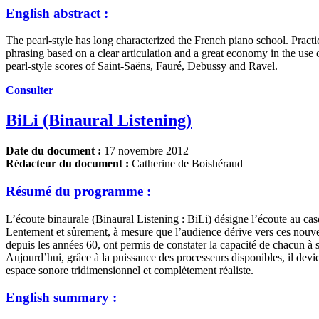
English abstract :
The pearl-style has long characterized the French piano school. Practi
phrasing based on a clear articulation and a great economy in the use
pearl-style scores of Saint-Saëns, Fauré, Debussy and Ravel.
Consulter
BiLi (Binaural Listening)
Date du document :
17 novembre 2012
Rédacteur du document :
Catherine de Boishéraud
Résumé du programme :
L’écoute binaurale (Binaural Listening : BiLi) désigne l’écoute au cas
Lentement et sûrement, à mesure que l’audience dérive vers ces nouve
depuis les années 60, ont permis de constater la capacité de chacun à 
Aujourd’hui, grâce à la puissance des processeurs disponibles, il devi
espace sonore tridimensionnel et complètement réaliste.
English summary :