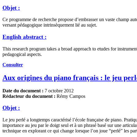
Objet :
Ce programme de recherche propose d’embrasser un vaste champ autour 
versant pédagogique intrinsèquement lié au sujet.
English abstract :
This research program takes a broad approach to etudes for instrument,
pedagogical aspects.
Consulter
Aux origines du piano français : le jeu perl
Date du document :
7 octobre 2012
Rédacteur du document :
Rémy Campos
Objet :
Le jeu perlé a longtemps caractérisé l’école française de piano. Prati
importance au jeu par le doigt seul et à un phrasé basé sur une articu
technique en explorant ce qui change lorsque l’on joue “perlé” les pa