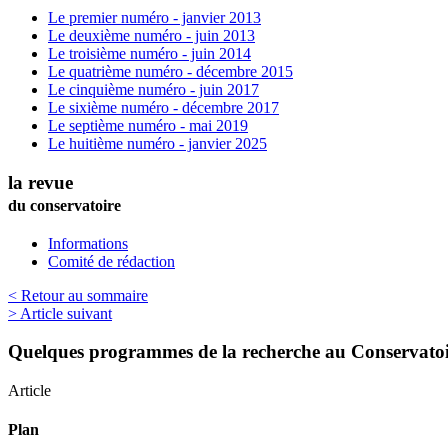
Le premier numéro - janvier 2013
Le deuxième numéro - juin 2013
Le troisième numéro - juin 2014
Le quatrième numéro - décembre 2015
Le cinquième numéro - juin 2017
Le sixième numéro - décembre 2017
Le septième numéro - mai 2019
Le huitième numéro - janvier 2025
la revue
du conservatoire
Informations
Comité de rédaction
< Retour au sommaire
> Article suivant
Quelques programmes de la recherche au Conservato
Article
Plan