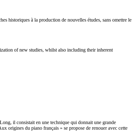
s historiques à la production de nouvelles études, sans omettre le
zation of new studies, whilst also including their inherent
 Long, il consistait en une technique qui donnait une grande
 Aux origines du piano français » se propose de renouer avec cette