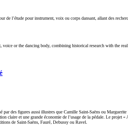
de l’étude pour instrument, voix ou corps dansant, allant des recherche
 voice or the dancing body, combining historical research with the reali
é
qué par des figures aussi illustres que Camille Saint-Saëns ou Marguerite
lation claire et une grande économie de l’usage de la pédale. Le projet «
rtitions de Saint-Saëns, Fauré, Debussy ou Ravel.