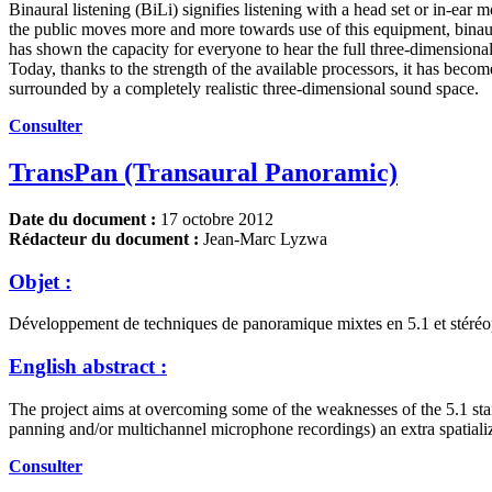
Binaural listening (BiLi) signifies listening with a head set or in-ea
the public moves more and more towards use of this equipment, binaura
has shown the capacity for everyone to hear the full three-dimensiona
Today, thanks to the strength of the available processors, it has become
surrounded by a completely realistic three-dimensional sound space.
Consulter
TransPan (Transaural Panoramic)
Date du document :
17 octobre 2012
Rédacteur du document :
Jean-Marc Lyzwa
Objet :
Développement de techniques de panoramique mixtes en 5.1 et stéréopho
English abstract :
The project aims at overcoming some of the weaknesses of the 5.1 stand
panning and/or multichannel microphone recordings) an extra spatializ
Consulter