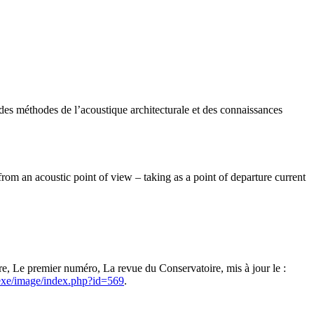
t des méthodes de l’acoustique architecturale et des connaissances
from an acoustic point of view – taking as a point of departure current
re, Le premier numéro, La revue du Conservatoire, mis à jour le :
nnexe/image/index.php?id=569
.