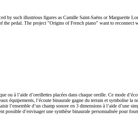
ced by such illustrious figures as Camille Saint-Saëns or Marguerite Lo
 of the pedal. The project "Origins of French piano" want to reconnect
que ou à l’aide d’oreillettes placées dans chaque oreille. Ce mode d’éco
aux équipements, l’écoute binaurale gagne du terrain et symbolise la 
saisir l’ensemble d’un champ sonore en 3 dimensions à l’aide d’une simpl
ent possible d’envisager une synthèse binaurale personnalisée pour four