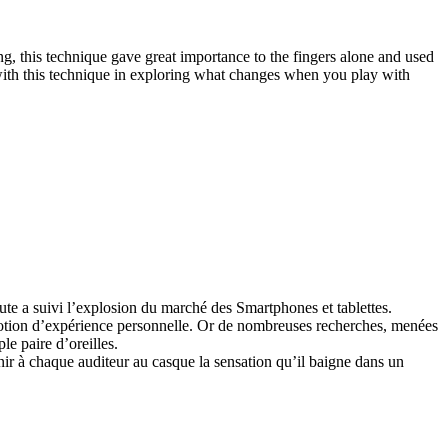
ng, this technique gave great importance to the fingers alone and used
 with this technique in exploring what changes when you play with
ute a suivi l’explosion du marché des Smartphones et tablettes.
notion d’expérience personnelle. Or de nombreuses recherches, menées
e paire d’oreilles.
nir à chaque auditeur au casque la sensation qu’il baigne dans un