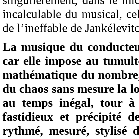
incalculable du musical, ce
de l’ineffable de Jankélevit
La musique du conducteur
car elle impose au tumulte
mathématique du nombre, 
du chaos sans mesure la lo
au temps inégal, tour à 
fastidieux et précipité d
rythmé, mesuré, stylisé d