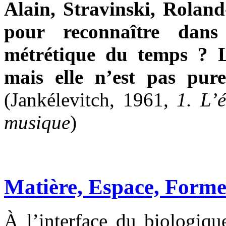
Alain, Stravinski, Roland
pour reconnaître dan
métrétique du temps ? L
mais elle n’est pas pur
(Jankélevitch, 1961,
1. L’
musique
)
Matière, Espace, Form
À l’interface du biologique