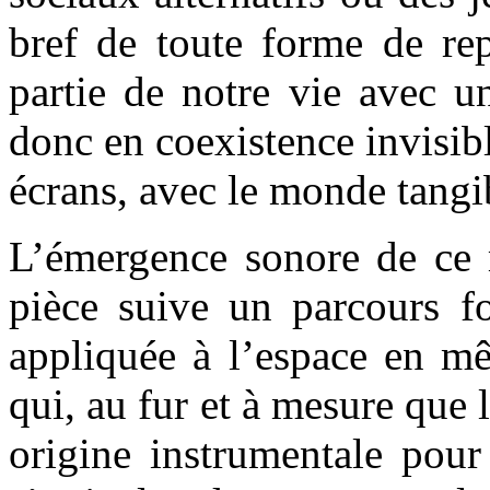
bref de toute forme de rep
partie de notre vie avec u
donc en coexistence invisibl
écrans, avec le monde tangi
L’émergence sonore de ce m
pièce suive un parcours fo
appliquée à l’espace en m
qui, au fur et à mesure que
origine instrumentale pour