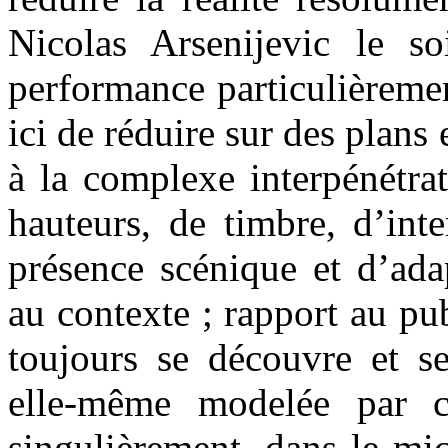
Nicolas Arsenijevic le 
performance particulièreme
ici de réduire sur des plan
à la complexe interpénétra
hauteurs, de timbre, d’int
présence scénique et d’ada
au contexte ; rapport au pub
toujours se découvre et se
elle-même modelée par c
singulièrement, dans le mic