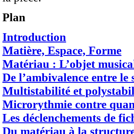
Plan
Introduction
Matière, Espace, Forme
Matériau : L’objet music
De l’ambivalence entre le s
Multistabilité et polystabil
Microrythmie contre quant
Les déclenchements de fich
Du matériau à la structur