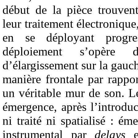
début de la pièce trouven
leur traitement électronique
en se déployant progre
déploiement s’opère 
d’élargissement sur la gauch
manière frontale par rappor
un véritable mur de son. Le
émergence, après l’introdu
ni traité ni spatialisé : 
instrumental par
delays
et