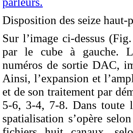
Disposition des seize haut-p
Sur l’image ci-dessus (Fig.
par le cube à gauche. L
numéros de sortie DAC, imp
Ainsi, l’expansion et l’amp
et de son traitement par dém
5-6, 3-4, 7-8. Dans toute 
spatialisation s’opère sel
fichiers huit canaux, sel