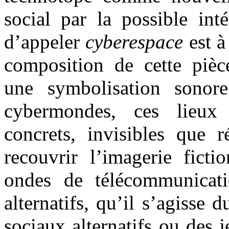
social par la possible int
d’appeler
cyberespace
est à
composition de cette pièc
une symbolisation sonor
cybermondes, ces lieux 
concrets, invisibles que r
recouvrir l’imagerie ficti
ondes de télécommunicati
alternatifs, qu’il s’agisse
sociaux alternatifs ou des 