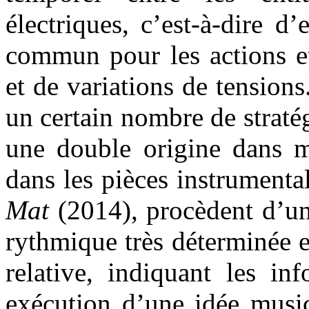
électriques, c’est-à-dire d
commun pour les actions et
et de variations de tension
un certain nombre de stratég
une double origine dans m
dans les pièces instrument
Mat
(2014), procèdent d’un
rythmique très déterminée 
relative, indiquant les in
exécution d’une idée music