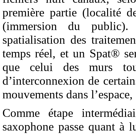
première partie (localité 
(immersion du public).
spatialisation des traiteme
temps réel, et un Spat® se
que celui des murs tout
d’interconnexion de certain
mouvements dans l’espace, d
Comme étape intermédiair
saxophone passe quant à lu