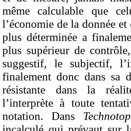
même calculable que cel
l’économie de la donnée et 
plus déterminée a finaleme
plus supérieur de contrôle
suggestif, le subjectif, l’
finalement donc dans sa di
résistante dans la réali
l’interprète à toute tenta
notation. Dans
Technotop
incalculé qui prévaut sur 