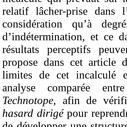
relatif lâcher-prise dans 
considération qu’à degr
d’indétermination, et ce da
résultats perceptifs peuve
propose dans cet article d
limites de cet incalculé
analyse comparée entre 
Technotope
, afin de vérif
hasard dirigé
pour reprendr
de développer une structur