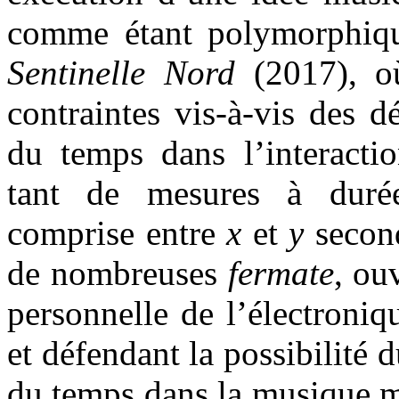
comme étant polymorphique
Sentinelle Nord
(2017), o
contraintes vis-à-vis des 
du temps dans l’interactio
tant de mesures à durée
comprise entre
x
et
y
secon
de nombreuses
fermate
, ou
personnelle de l’électroniq
et défendant la possibilité 
du temps dans la musique m