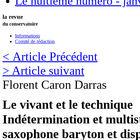
Le huitième numéro - jan
la revue
du conservatoire
Informations
Comité de rédaction
< Article Précédent
> Article suivant
Florent
Caron Darras
Le vivant et le technique
Indétermination et multis
saxophone baryton et disp