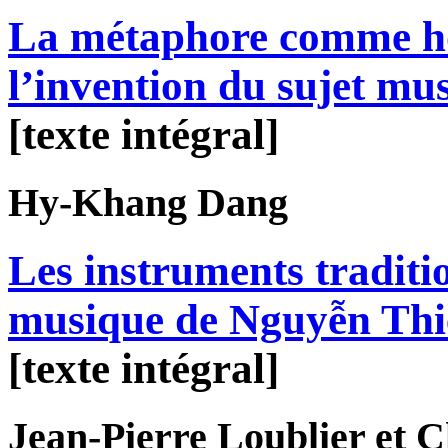
La métaphore comme ho
l’invention du sujet mus
[texte intégral]
Hy-Khang
Dang
Les instruments traditi
musique de Nguyễn Th
[texte intégral]
Jean-Pierre
Loublier
et C