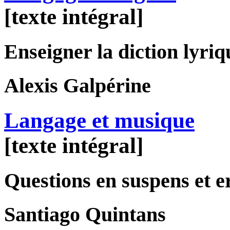
[texte intégral]
Enseigner la diction lyriq
Alexis
Galpérine
Langage et musique
[texte intégral]
Questions en suspens et e
Santiago
Quintans