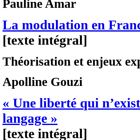
Pauline
Amar
La modulation en Franc
[texte intégral]
Théorisation et enjeux ex
Apolline
Gouzi
« Une liberté qui n’exi
langage »
[texte intégral]