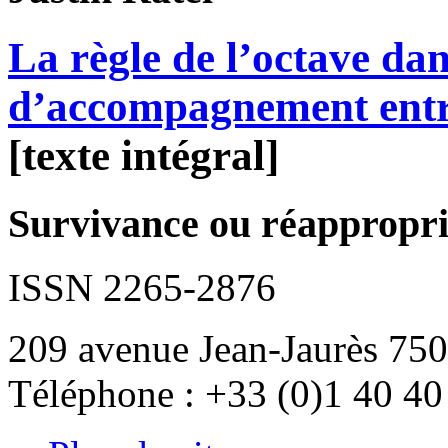
La règle de l’octave dans
d’accompagnement entr
[texte intégral]
Survivance ou réappropria
ISSN 2265-2876
209 avenue Jean-Jaurès 750
Téléphone : +33 (0)1 40 40