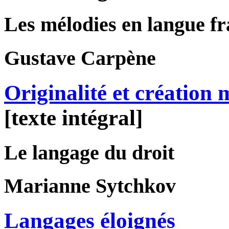
Les mélodies en langue f
Gustave
Carpène
Originalité et création 
[texte intégral]
Le langage du droit
Marianne
Sytchkov
Langages éloignés