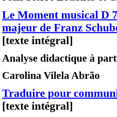
Le Moment musical D 78
majeur de Franz Schub
[texte intégral]
Analyse didactique à parti
Carolina
Vilela Abrão
Traduire pour commun
[texte intégral]