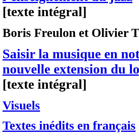
[texte intégral]
Boris
Freulon
et Olivier
T
Saisir la musique en no
nouvelle extension du lo
[texte intégral]
Visuels
Textes inédits en français