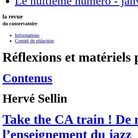
Le huitième numéro - jan
la revue
du conservatoire
Informations
Comité de rédaction
Réflexions et matériels
Contenus
Hervé
Sellin
Take the CA train ! De 
l’enseignement du jazz