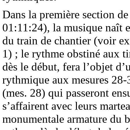
Dans la première section de
01:11:24), la musique naît 
du train de chantier (voir e
1) ; le rythme obstiné aux t
dès le début, fera l’objet d
rythmique aux mesures 28-3
(mes. 28) qui passeront ensu
s’affairent avec leurs marte
monumentale armature du b