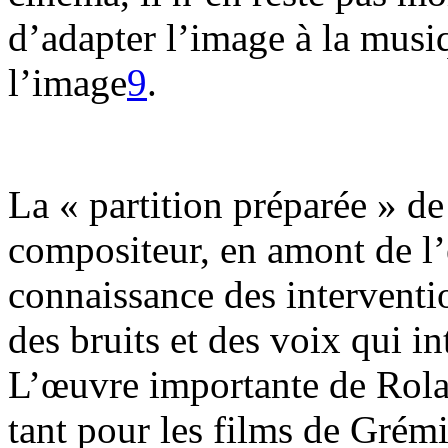
d’adapter l’image à la musi
l’image
9
.
La « partition préparée » d
compositeur, en amont de l’
connaissance des interventi
des bruits et des voix qui i
L’œuvre importante de Rol
tant pour les films de Grém