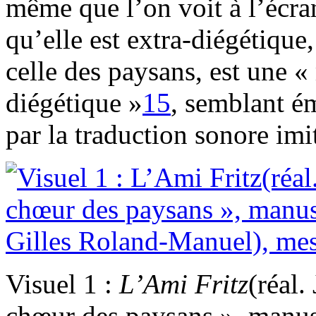
même que l’on voit à l’écr
qu’elle est extra-diégétiqu
celle des paysans, est une 
diégétique »
15
, semblant é
par la traduction sonore im
Visuel 1 :
L’Ami
Fritz
(réal.
chœur des paysans », manusc