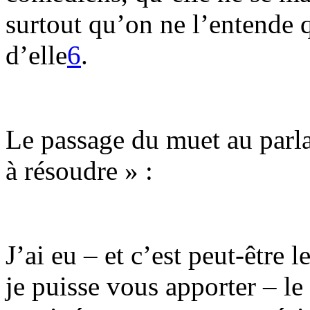
surtout qu’on ne l’entende
d’elle
6
.
Le passage du muet au parla
à résoudre » :
J’ai eu – et c’est peut-être 
je puisse vous apporter – le