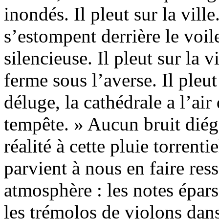
inondés. Il pleut sur la vill
s’estompent derrière le voil
silencieuse. Il pleut sur la v
ferme sous l’averse. Il pleut 
déluge, la cathédrale a l’air
tempête. » Aucun bruit diég
réalité à cette pluie torren
parvient à nous en faire ress
atmosphère : les notes épars
les trémolos de violons dans 