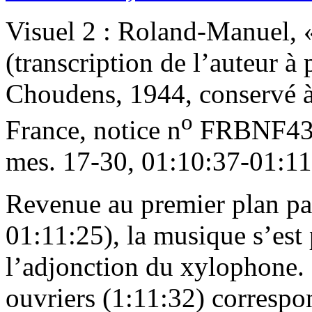
Visuel 2 : Roland-Manuel, «
(transcription de l’auteur à 
Choudens, 1944, conservé à
o
France, notice n
FRBNF43
mes. 17-30, 01:10:37-01:11
Revenue au premier plan par
01:11:25), la musique s’est
l’adjonction du xylophone. 
ouvriers (1:11:32) correspo