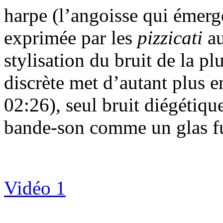
harpe (l’angoisse qui émerge 
exprimée par les
pizzicati
au
stylisation du bruit de la pl
discrète met d’autant plus en
02:26), seul bruit diégétiqu
bande-son comme un glas f
Vidéo 1