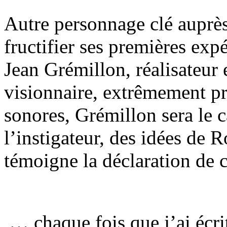
Autre personnage clé auprè
fructifier ses premières ex
Jean Grémillon, réalisateur 
visionnaire, extrêmement pr
sonores, Grémillon sera le c
l’instigateur, des idées d
témoigne la déclaration de c
… chaque fois que j’ai écrit