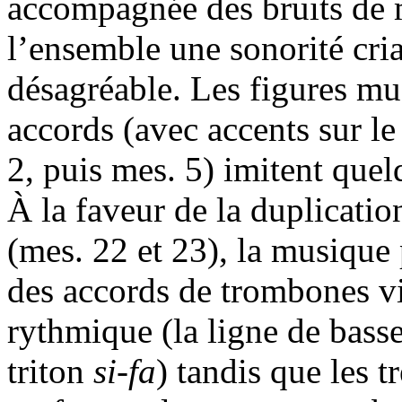
accompagnée des bruits de 
l’ensemble une sonorité cri
désagréable. Les figures mu
accords (avec accents sur le
2, puis mes. 5) imitent que
À la faveur de la duplicati
(mes. 22 et 23), la musique 
des accords de trombones vi
rythmique (la ligne de basse
triton
si-fa
) tandis que les 