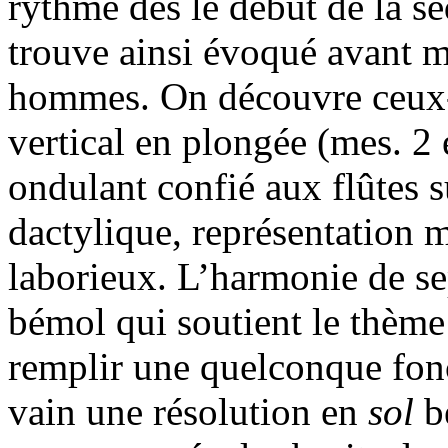
rythme dès le début de la sé
trouve ainsi évoqué avant m
hommes. On découvre ceux-
vertical en plongée (mes. 2
ondulant confié aux flûtes 
dactylique, représentation mu
laborieux. L’harmonie de s
bémol qui soutient le thème
remplir une quelconque fonc
vain une résolution en
sol
bé