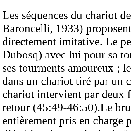
Les séquences du chariot d
Baroncelli, 1933) proposen
directement imitative. Le p
Dubosq) avec lui pour sa to
ses tourments amoureux ; l
dans un chariot tiré par un
chariot intervient par deux f
retour (45:49-46:50).Le brui
entièrement pris en charge 