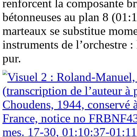
renforcent la composante bru
bétonneuses au plan 8 (01:1
marteaux se substitue mome
instruments de l’orchestre :
pur.