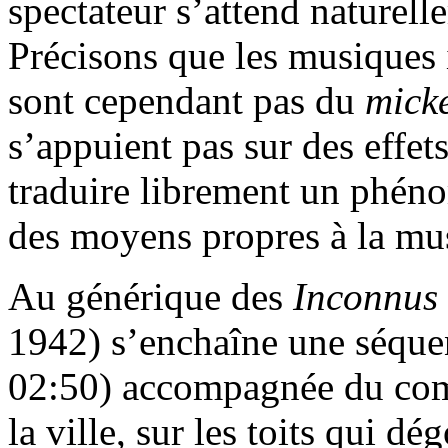
spectateur s’attend naturell
Précisons que les musiques
sont cependant pas du
mick
s’appuient pas sur des effet
traduire librement un phén
des moyens propres à la mu
Au générique des
Inconnus 
1942) s’enchaîne une séque
02:50) accompagnée du comme
la ville, sur les toits qui dé