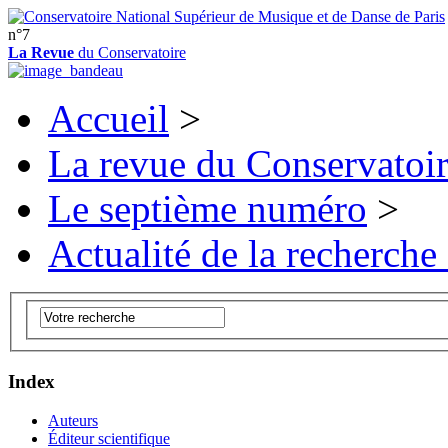
n°7
La Revue
du Conservatoire
Accueil
>
La revue du Conservatoi
Le septième numéro
>
Actualité de la recherche
Index
Auteurs
Éditeur scientifique