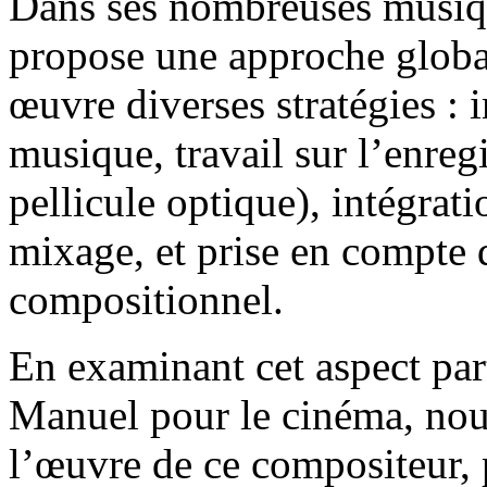
Dans ses nombreuses musiq
propose une approche globa
œuvre diverses stratégies : i
musique, travail sur l’enreg
pellicule optique), intégra
mixage, et prise en compte 
compositionnel.
En examinant cet aspect part
Manuel pour le cinéma, nous
l’œuvre de ce compositeur, 