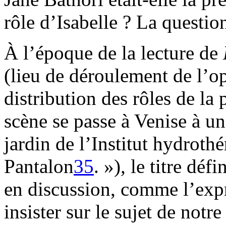
rôle d’Isabelle ? La questio
À l’époque de la lecture de
(lieu de déroulement de l’o
distribution des rôles de la
scène se passe à Venise à u
jardin de l’Institut hydroth
Pantalon
35
. »)
,
le titre déf
en discussion, comme l’exp
insister sur le sujet de notr