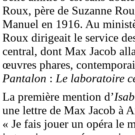
Roux, père de Suzanne Ro
Manuel en 1916. Au ministè
Roux dirigeait le service de
central, dont Max Jacob allai
œuvres phares, contemporain
Pantalon
:
Le laboratoire c
La première mention d’
Isab
une lettre de Max Jacob à 
« Je fais jouer un opéra le