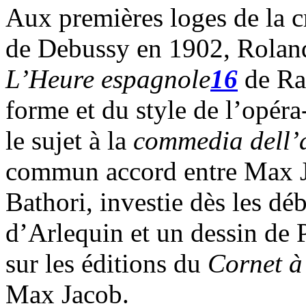
Aux premières loges de la c
de Debussy en 1902, Rolan
L’Heure espagnole
16
de Ra
forme et du style de l’opér
le sujet à la
commedia dell’
commun accord entre Max J
Bathori, investie dès les dé
d’Arlequin et un dessin de 
sur les éditions du
Cornet à
Max Jacob.