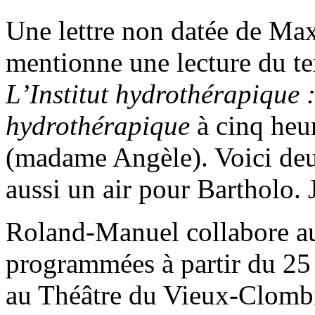
Une lettre non datée de Ma
mentionne une lecture du tex
L’Institut hydrothérapique 
hydrothérapique
à cinq heu
(madame Angèle). Voici de
aussi un air pour Bartholo. J
Roland-Manuel collabore au
programmées à partir du 25
au Théâtre du Vieux-Clomb