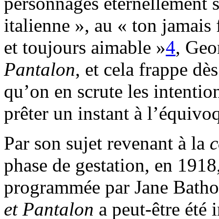
personnages éternellement 
italienne », au « ton jamais 
et toujours aimable »
4
, Geo
Pantalon
, et cela frappe dè
qu’on en scrute les intentio
prêter un instant à l’équiv
Par son sujet revenant à la
c
phase de gestation, en 1918
programmée par Jane Batho
et Pantalon
a peut-être été 