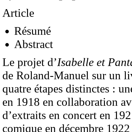
Article
Résumé
Abstract
Le projet d’
Isabelle et Pan
de Roland-Manuel sur un liv
quatre étapes distinctes : u
en 1918 en collaboration ave
d’extraits en concert en 192
comique en décembre 1922 