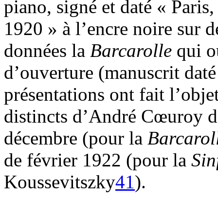
piano, signé et daté « Pari
1920 » à l’encre noire sur d
données la
Barcarolle
qui o
d’ouverture (manuscrit dat
présentations ont fait l’ob
distincts d’André Cœuroy 
décembre (pour la
Barcarol
de février 1922 (pour la
Sin
Koussevitszky
41
).