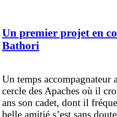
Un premier projet en co
Bathori
Un temps accompagnateur a
cercle des Apaches où il cr
ans son cadet, dont il fréqu
belle amitié s’est sans dout