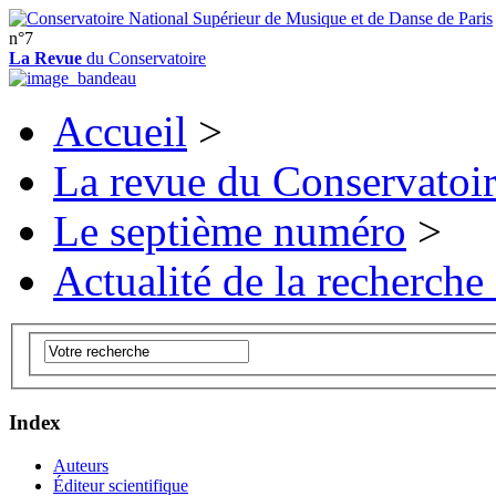
n°7
La Revue
du Conservatoire
Accueil
>
La revue du Conservatoi
Le septième numéro
>
Actualité de la recherche
Index
Auteurs
Éditeur scientifique