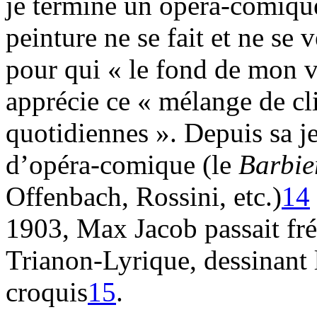
je termine un opéra-comiq
peinture ne se fait et ne se
pour qui « le fond de mon 
apprécie ce « mélange de cli
quotidiennes ». Depuis sa je
d’opéra-comique (le
Barbier
Offenbach, Rossini, etc.)
14
1903, Max Jacob passait fr
Trianon-Lyrique, dessinant l
croquis
15
.