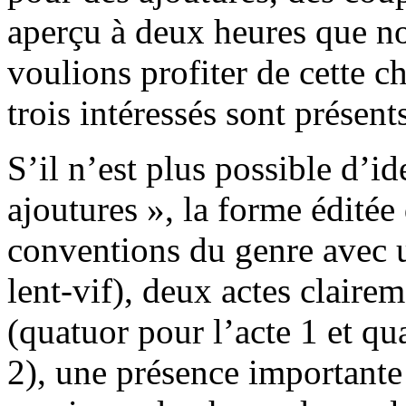
aperçu à deux heures que n
voulions profiter de cette c
trois intéressés sont présent
S’il n’est plus possible d’id
ajoutures », la forme éditée
conventions du genre avec
lent-vif), deux actes claire
(quatuor pour l’acte 1 et qua
2), une présence importante 