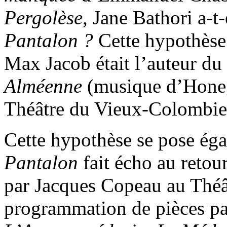
Pergolèse
, Jane Bathori a-t
Pantalon ?
Cette hypothèse 
Max Jacob était l’auteur du 
Alméenne
(musique d’Hone
Théâtre du Vieux-Colombie
Cette hypothèse se pose égal
Pantalon
fait écho au retou
par Jacques Copeau au Théâ
programmation de pièces par