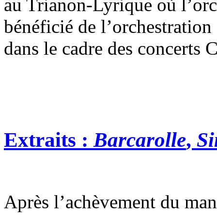
au Trianon-Lyrique où l’orch
bénéficié de l’orchestration
dans le cadre des concerts 
Extraits :
Barcarolle
,
Si
Après l’achèvement du manus