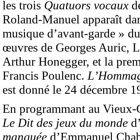
les trois
Quatuors vocaux
de
Roland-Manuel apparaît da
musique d’avant-garde » d
œuvres de Georges Auric, L
Arthur Honegger, et la pre
Francis Poulenc.
L’Hommag
est donné le 24 décembre 1
En programmant au Vieux-C
Le Dit des jeux du monde
d
manquée
d’Emmanuel Chab