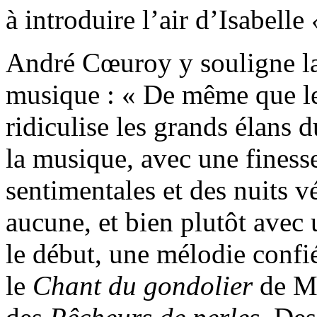
à introduire l’air d’Isabelle
André Cœuroy y souligne la 
musique : « De même que l
ridiculise les grands élans
la musique, avec une finess
sentimentales et des nuits v
aucune, et bien plutôt ave
le début, une mélodie confi
le
Chant du gondolier
de Me