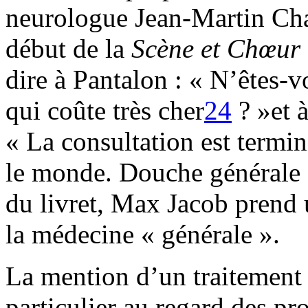
neurologue Jean-Martin Char
début de la
Scène et Chœur
dire à Pantalon : « N’êtes-
qui coûte très cher
24
? »et à
« La consultation est termin
le monde. Douche générale 
du livret, Max Jacob prend 
la médecine « général
La mention d’un traitement 
particulier au regard des p