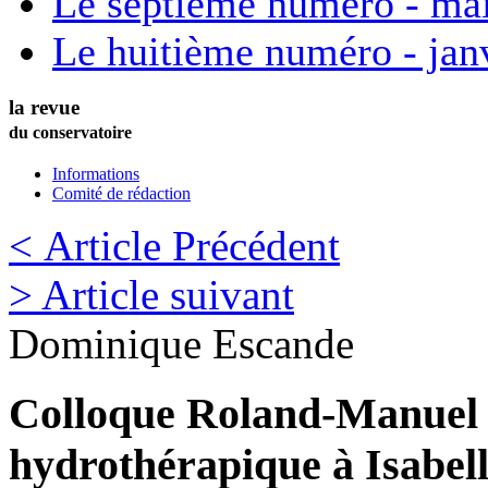
Le septième numéro - ma
Le huitième numéro - jan
la revue
du conservatoire
Informations
Comité de rédaction
< Article Précédent
> Article suivant
Dominique
Escande
Colloque Roland-Manuel (
hydrothérapique à Isabell