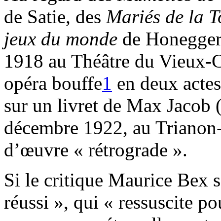
de Satie
,
des
Mariés de la T
jeux du monde
de Honegger 
1918 au Théâtre du Vieux-
opéra bouffe
1
en deux acte
sur un livret de Max Jacob (
décembre 1922, au Trianon
d’œuvre « rétrograde ».
Si le critique Maurice Bex s
réussi », qui « ressuscite po