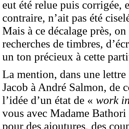
eut été relue puis corrigée, 
contraire, n’ait pas été cise
Mais à ce décalage près, on 
recherches de timbres, d’éc
un ton précieux à cette parti
La mention, dans une lettr
Jacob à André Salmon, de co
l’idée d’un état de «
work i
vous avec Madame Bathori 
pour des ajoutures, des coup