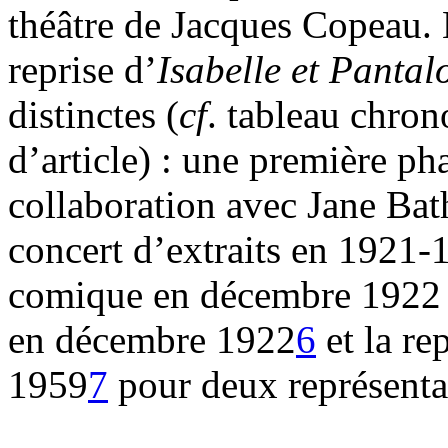
théâtre de Jacques Copeau. L
reprise d’
Isabelle et Panta
distinctes (
cf
. tableau chron
d’article) : une première p
collaboration avec Jane Bat
concert d’extraits en 1921-1
comique en décembre 1922 
en décembre 1922
6
et la re
1959
7
pour deux représenta