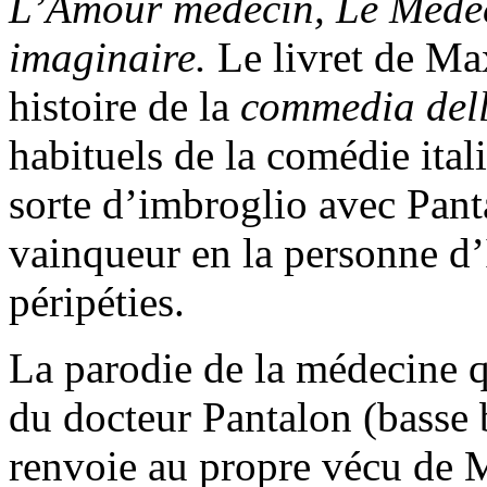
L’Amour médecin, Le Médec
imaginaire.
Le livret de Ma
histoire de la
commedia dell
habituels de la comédie ita
sorte d’imbroglio avec Pant
vainqueur en la personne d’I
péripéties.
La parodie de la médecine q
du docteur Pantalon (basse 
renvoie au propre vécu de M