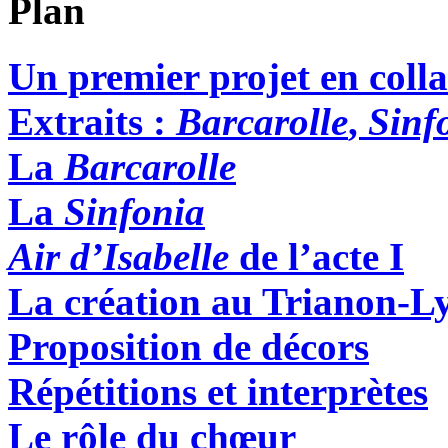
Plan
Un premier projet en coll
Extraits :
Barcarolle
,
Sinf
La
Barcarolle
La
Sinfonia
Air d’Isabelle
de l’acte I
La création au Trianon-L
Proposition de décors
Répétitions et interprètes
Le rôle du chœur