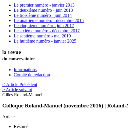
Le premier numéro - janvier 2013
Le deuxième numéro - juin 2013
Le troisième numéro - juin 2014
Le quatrième numéro - décembre 2015
Le cinquième numéro - juin 2017
Le sixième numéro - décembre 2017
Le septième numéro - mai 2019
Le huitième numéro - janvier 2025
la revue
du conservatoire
Informations
Comité de rédaction
< Article Précédent
> Article suivant
Gilles
Roland-Manuel
Colloque Roland-Manuel (novembre 2016) | Roland-M
Article
Résumé