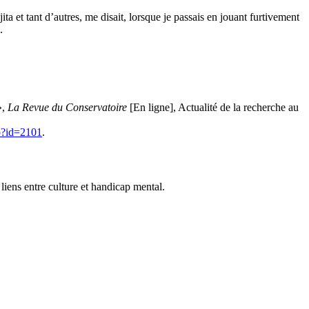
 et tant d’autres, me disait, lorsque je passais en jouant furtivement
.
»,
La Revue du Conservatoire
[En ligne], Actualité de la recherche au
hp?id=2101
.
iens entre culture et handicap mental.