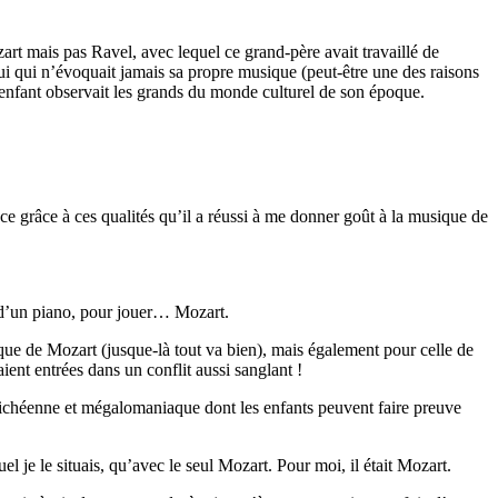
rt mais pas Ravel, avec lequel ce grand-père avait travaillé de
ui qui n’évoquait jamais sa propre musique (peut-être une des raisons
’enfant observait les grands du monde culturel de son époque.
ce grâce à ces qualités qu’il a réussi à me donner goût à la musique de
r d’un piano, pour jouer… Mozart.
ique de Mozart (jusque-là tout va bien), mais également pour celle de
ient entrées dans un conflit aussi sanglant !
anichéenne et mégalomaniaque dont les enfants peuvent faire preuve
uel je le situais, qu’avec le seul Mozart. Pour moi, il était Mozart.