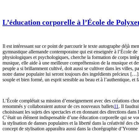
L’éducation corporelle à l’
É
cole de Polyx
Il est intéressant sur ce point de parcourir le texte autographe déjà m
gymnastique allemande contemporaine qui est enseignée à l’École de 
physiologiques et psychologiques, cherche la formation de corps intè
musique, elle aide à une meilleure compréhension de la musique et de
peuple a si brillamment cultivé, doit aussi se cultiver dans les villes,
notre danse populaire lui seront toujours des ingrédients précieux […]
souple et bien formé, un esprit sensible au beau et à l’authentique, et 
L’École complétait sa mission d’enseignement avec des créations choré
renommés y collaboraient autour de ces nouveaux ballets
11
. Il faudr
choisissant les sujets des spectacles et en donnant des directions dans 
C’était un élément indispensable d’une éducation corporelle qui se vo
la stylisation de danses populaires et la liberté dans la créativité de
concept de stylisation apparaîtra aussi dans la chorégraphie d’Yvonne