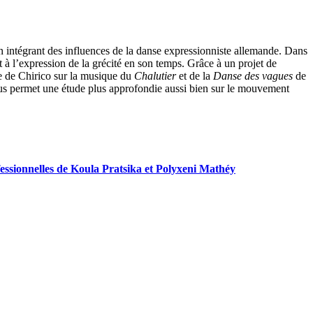
 en intégrant des influences de la danse expressionniste allemande. Dans
à l’expression de la grécité en son temps. Grâce à un projet de
e de Chirico sur la musique du
Chalutier
et de la
Danse des vagues
de
nous permet une étude plus approfondie aussi bien sur le mouvement
fessionnelles de Koula Pratsika et Polyxeni Mathéy