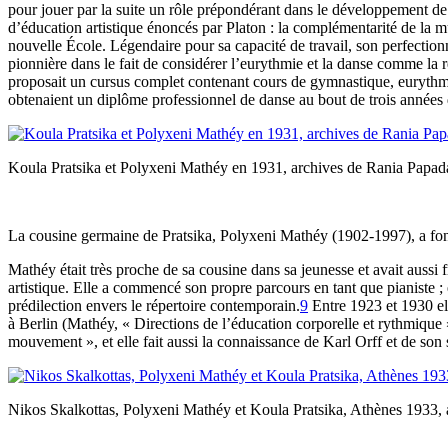
pour jouer par la suite un rôle prépondérant dans le développement de 
d’éducation artistique énoncés par Platon : la complémentarité de la 
nouvelle École. Légendaire pour sa capacité de travail, son perfection
pionnière dans le fait de considérer l’eurythmie et la danse comme la 
proposait un cursus complet contenant cours de gymnastique, eurythmie
obtenaient un diplôme professionnel de danse au bout de trois années
Koula Pratsika et Polyxeni Mathéy en 1931, archives de Rania Papa
La cousine germaine de Pratsika, Polyxeni Mathéy (1902-1997), a fon
Mathéy était très proche de sa cousine dans sa jeunesse et avait aussi f
artistique. Elle a commencé son propre parcours en tant que pianiste 
prédilection envers le répertoire contemporain.
9
Entre 1923 et 1930 el
à Berlin (Mathéy, « Directions de l’éducation corporelle et rythmique
mouvement », et elle fait aussi la connaissance de Karl Orff et de son
Nikos Skalkottas, Polyxeni Mathéy et Koula Pratsika, Athènes 1933,