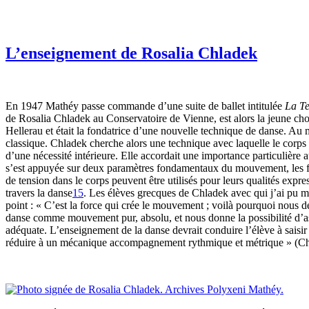
L’enseignement de Rosalia Chladek
En 1947 Mathéy passe commande d’une suite de ballet intitulée
La Te
de Rosalia Chladek au Conservatoire de Vienne, est alors la jeune chor
Hellerau et était la fondatrice d’une nouvelle technique de danse. Au
classique. Chladek cherche alors une technique avec laquelle le corps
d’une nécessité intérieure. Elle accordait une importance particulière 
s’est appuyée sur deux paramètres fondamentaux du mouvement, les forces
de tension dans le corps peuvent être utilisés pour leurs qualités expr
travers la danse
15
. Les élèves grecques de Chladek avec qui j’ai pu m
point : « C’est la force qui crée le mouvement ; voilà pourquoi nous de
danse comme mouvement pur, absolu, et nous donne la possibilité d’as
adéquate. L’enseignement de la danse devrait conduire l’élève à saisir
réduire à un mécanique accompagnement rythmique et métrique » (Chlad