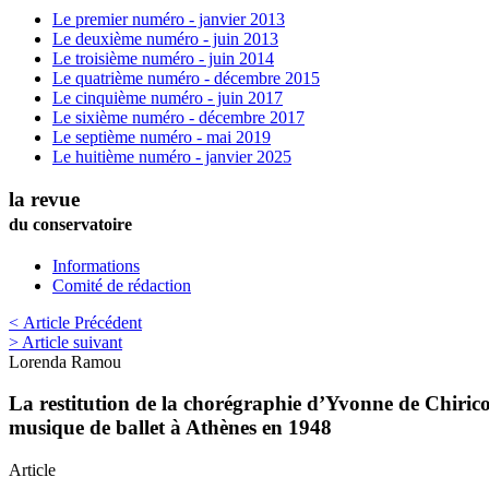
Le premier numéro - janvier 2013
Le deuxième numéro - juin 2013
Le troisième numéro - juin 2014
Le quatrième numéro - décembre 2015
Le cinquième numéro - juin 2017
Le sixième numéro - décembre 2017
Le septième numéro - mai 2019
Le huitième numéro - janvier 2025
la revue
du conservatoire
Informations
Comité de rédaction
< Article Précédent
> Article suivant
Lorenda
Ramou
La restitution de la chorégraphie d’Yvonne de Chirico
musique de ballet à Athènes en 1948
Article