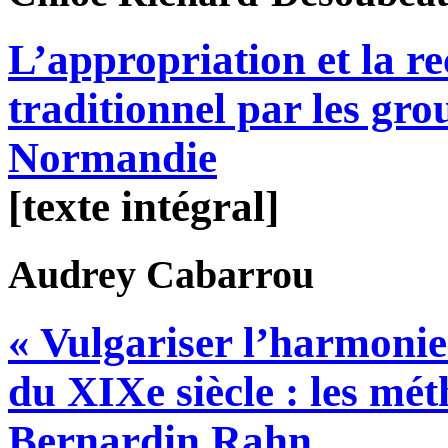
L’appropriation et la re
traditionnel par les gro
Normandie
[texte intégral]
Audrey
Cabarrou
« Vulgariser l’harmonie
du XIXe siècle : les mé
Bernardin Rahn