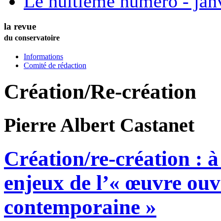
Le huitième numéro - jan
la revue
du conservatoire
Informations
Comité de rédaction
Création/Re-création
Pierre Albert
Castanet
Création/re-création : à
enjeux de l’« œuvre ouv
contemporaine »