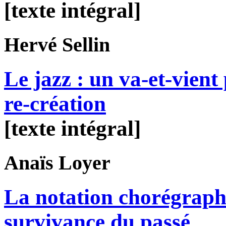
[texte intégral]
Hervé
Sellin
Le jazz : un va-et-vient
re-création
[texte intégral]
Anaïs
Loyer
La notation chorégraph
survivance du passé