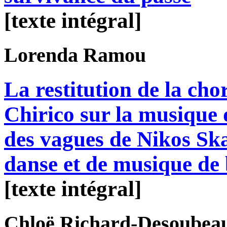
[texte intégral]
Lorenda
Ramou
La restitution de la ch
Chirico sur la musique 
des vagues de Nikos Ska
danse et de musique de 
[texte intégral]
Chloë
Richard-Desoubea