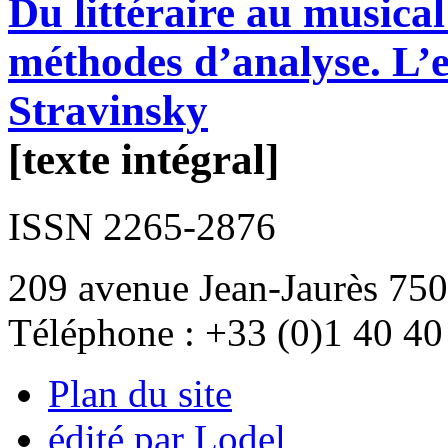
Du littéraire au musical
méthodes d’analyse. L’e
Stravinsky
[texte intégral]
ISSN 2265-2876
209 avenue Jean-Jaurès 750
Téléphone : +33 (0)1 40 40
Plan du site
édité par Lodel