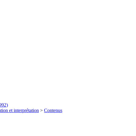
992)
tion et interprétation
>
Contenus