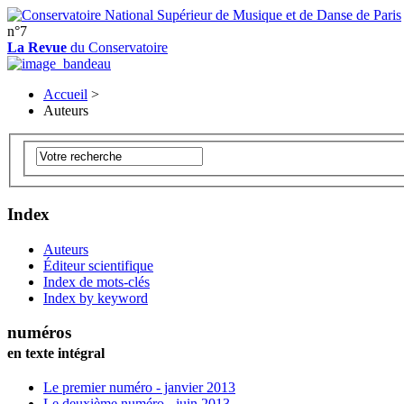
n°7
La Revue
du Conservatoire
Accueil
>
Auteurs
Index
Auteurs
Éditeur scientifique
Index de mots-clés
Index by keyword
numéros
en texte intégral
Le premier numéro - janvier 2013
Le deuxième numéro - juin 2013