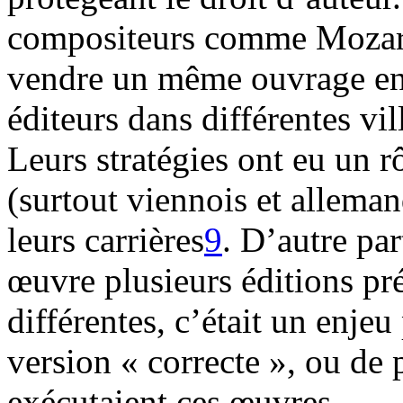
compositeurs comme Mozart
vendre un même ouvrage en
éditeurs dans différentes vi
Leurs stratégies ont eu un rô
(surtout viennois et allema
leurs carrières
9
. D’autre pa
œuvre plusieurs éditions pré
différentes, c’était un enjeu 
version « correcte », ou de 
exécutaient ces œuvres.