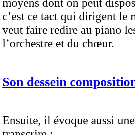
moyens dont on peut dispose
c’est ce tact qui dirigent le 
veut faire redire au piano l
l’orchestre et du chœur.
Son dessein composition
Ensuite, il évoque aussi un
transcrire :