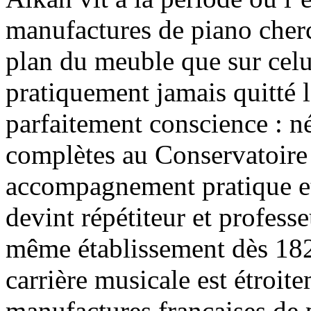
manufactures de piano cherch
plan du meuble que sur cel
pratiquement jamais quitté 
parfaitement conscience : n
complètes au Conservatoire
accompagnement pratique et
devint répétiteur et professe
même établissement dès 182
carrière musicale est étroit
manufactures françaises de p