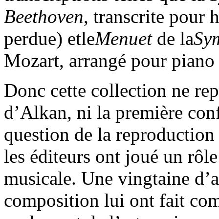
Beethoven
, transcrite pour
perdue) etle
Menuet
de la
Sym
Mozart, arrangé pour piano
Donc cette collection ne re
d’Alkan, ni la première con
question de la reproduction 
les éditeurs ont joué un rôle
musicale. Une vingtaine d’a
composition lui ont fait co