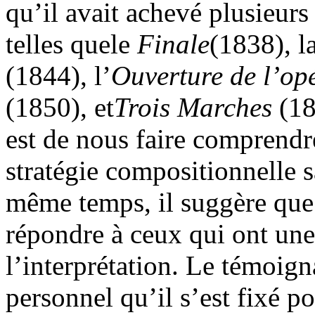
qu’il avait achevé plusieurs
telles quele
Finale
(1838), l
(1844), l’
Ouverture de l’op
(1850), et
Trois Marches
(18
est de nous faire comprendre
stratégie compositionnelle sa
même temps, il suggère que c
répondre à ceux qui ont un
l’interprétation. Le témoign
personnel qu’il s’est fixé po