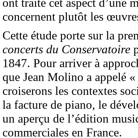
ont traité cet aspect d’une 
concernent plutôt les œuvres
Cette étude porte sur la pre
concerts du Conservatoire
p
1847. Pour arriver à approch
que Jean Molino a appelé « l
croiserons les contextes soc
la facture de piano, le déve
un aperçu de l’édition music
commerciales en France.