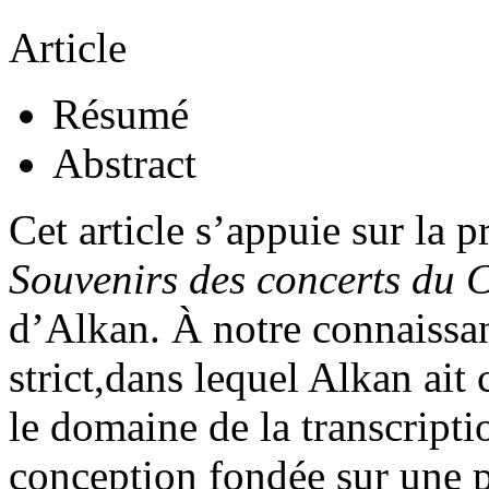
Article
Résumé
Abstract
Cet article s’appuie sur la p
Souvenirs des concerts du 
d’Alkan. À notre connaissanc
strict,dans lequel Alkan ait
le domaine de la transcript
conception fondée sur une p