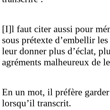
[I]l faut citer aussi pour mé
sous prétexte d’embellir le
leur donner plus d’éclat, plu
agréments malheureux de le
En un mot, il préfère garder
lorsqu’il transcrit.