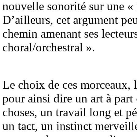
nouvelle sonorité sur une «
D’ailleurs, cet argument peu
chemin amenant ses lecteur
choral/orchestral ».
Le choix de ces morceaux, le
pour ainsi dire un art à part
choses, un travail long et p
un tact, un instinct merveill