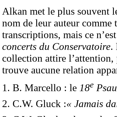
Alkan met le plus souvent le
nom de leur auteur comme ti
transcriptions, mais ce n’es
concerts du Conservatoire
.
collection attire l’attention
trouve aucune relation appa
e
1. B. Marcello : le
18
Psa
2. C.W. Gluck :
« Jamais da