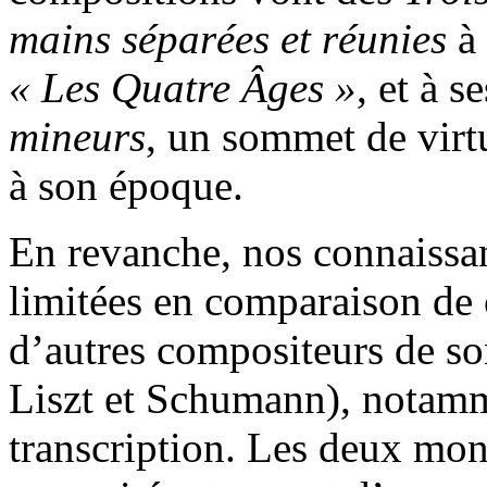
mains séparées et réunies
à
« Les Quatre Âges »
, et à s
mineurs
, un sommet de virtu
à son époque.
En revanche, nos connaissan
limitées en comparaison de 
d’autres compositeurs de s
Liszt et Schumann), notamm
transcription. Les deux mo