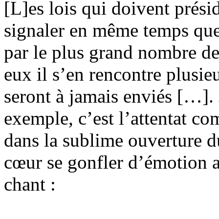
[L]es lois qui doivent présid
signaler en même temps que
par le plus grand nombre d
eux il s’en rencontre plusie
seront à jamais enviés […]. 
exemple, c’est l’attentat c
dans la sublime ouverture d
cœur se gonfler d’émotion a
chant :