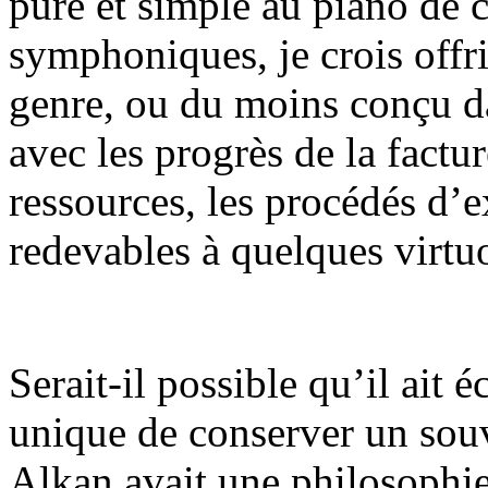
pure et simple au piano de c
symphoniques, je crois offri
genre, ou du moins conçu d
avec les progrès de la factur
ressources, les procédés d
redevables à quelques virtu
Serait-il possible qu’il ait 
unique de conserver un sou
Alkan avait une philosophie 