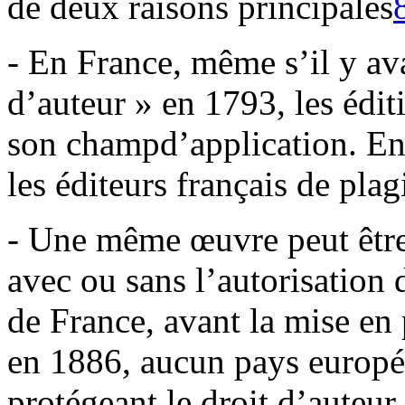
de deux raisons principales
- En France, même s’il y ava
d’auteur » en 1793, les édit
son champd’application. En d
les éditeurs français de plag
- Une même œuvre peut être 
avec ou sans l’autorisation 
de France, avant la mise en
en 1886, aucun pays europée
protégeant le droit d’auteur.