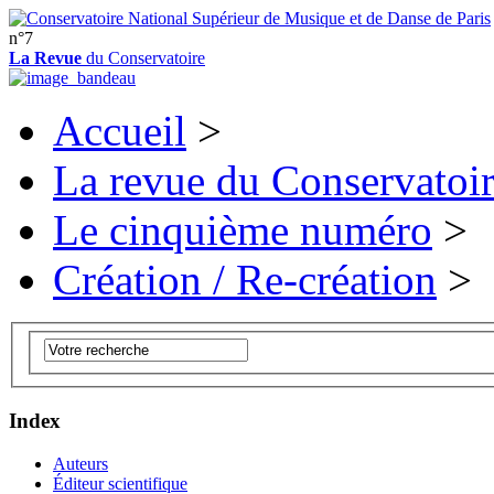
n°7
La Revue
du Conservatoire
Accueil
>
La revue du Conservatoi
Le cinquième numéro
>
Création / Re-création
>
Index
Auteurs
Éditeur scientifique