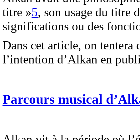
titre »
5
, son usage du titre d
significations ou des fonctio
Dans cet article, on tentera
l’intention d’Alkan en publi
Parcours musical d’Al
Alkan vit à la période où l’