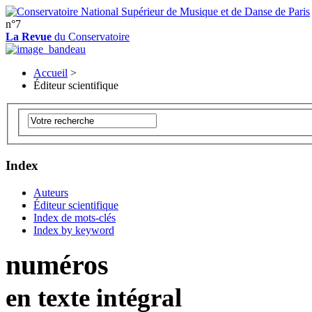
n°7
La Revue
du Conservatoire
Accueil
>
Éditeur scientifique
Index
Auteurs
Éditeur scientifique
Index de mots-clés
Index by keyword
numéros
en texte intégral