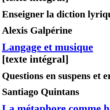
Enseigner la diction lyriq
Alexis
Galpérine
Langage et musique
[texte intégral]
Questions en suspens et e
Santiago
Quintans
La métaphore comme ho