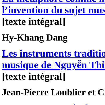
l’invention du sujet mus
[texte intégral]
Hy-Khang
Dang
Les instruments traditi
musique de Nguyễn Th
[texte intégral]
Jean-Pierre
Loublier
et C