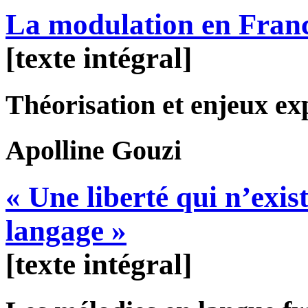
La modulation en Franc
[texte intégral]
Théorisation et enjeux ex
Apolline
Gouzi
« Une liberté qui n’exi
langage »
[texte intégral]