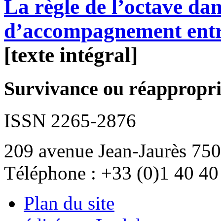
La règle de l’octave dans
d’accompagnement entr
[texte intégral]
Survivance ou réappropria
ISSN 2265-2876
209 avenue Jean-Jaurès 750
Téléphone : +33 (0)1 40 40
Plan du site