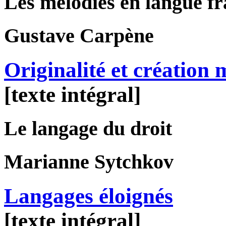
Les mélodies en langue f
Gustave
Carpène
Originalité et création 
[texte intégral]
Le langage du droit
Marianne
Sytchkov
Langages éloignés
[texte intégral]