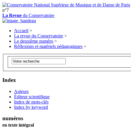
n°7
La Revue
du Conservatoire
Accueil
>
La revue du Conservatoire
>
Le deuxième numéro
>
Réflexions et matériels pédagogiques
>
Index
Auteurs
Éditeur scientifique
Index de mots-clés
Index by keyword
numéros
en texte intégral