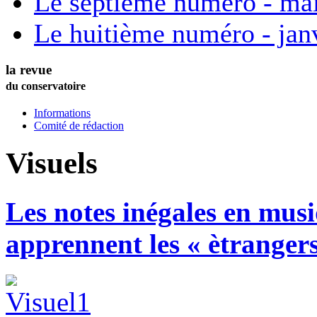
Le septième numéro - ma
Le huitième numéro - jan
la revue
du conservatoire
Informations
Comité de rédaction
Visuels
Les notes inégales en musi
apprennent les « ètranger