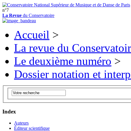
n°7
La Revue
du Conservatoire
Accueil
>
La revue du Conservatoi
Le deuxième numéro
>
Dossier notation et interp
Index
Auteurs
Éditeur scientifique