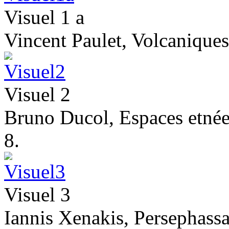
Visuel 1 a
Vincent Paulet, Volcaniques
Visuel 2
Bruno Ducol, Espaces etnéen
8.
Visuel 3
Iannis Xenakis, Persephassa