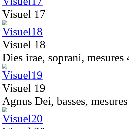
Visuel 17
Visuel 18
Dies irae, soprani, mesures 
Visuel 19
Agnus Dei, basses, mesures