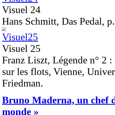
Visuel 24
Hans Schmitt, Das Pedal, p.
Visuel 25
Franz Liszt, Légende n° 2 :
sur les flots, Vienne, Unive
Friedman.
Bruno Maderna, un chef d’
monde »