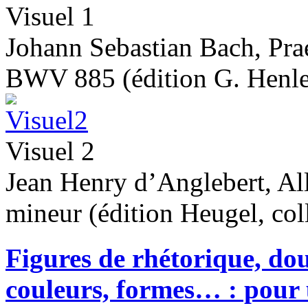
Visuel 1
Johann Sebastian Bach, Pr
BWV 885 (édition G. Henle
Visuel 2
Jean Henry d’Anglebert, All
mineur (édition Heugel, coll
Figures de rhétorique, dou
couleurs, formes… : pour u