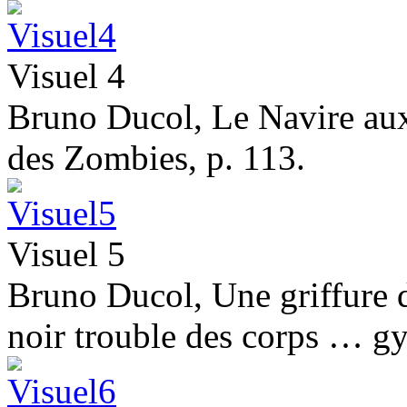
Visuel 4
Bruno Ducol, Le Navire aux 
des Zombies, p. 113.
Visuel 5
Bruno Ducol, Une griffure 
noir trouble des corps … gy