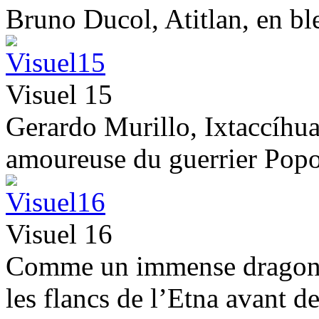
Bruno Ducol, Atitlan, en ble
Visuel 15
Gerardo Murillo, Ixtaccíhua
amoureuse du guerrier Popo
Visuel 16
Comme un immense dragon, l
les flancs de l’Etna avant de